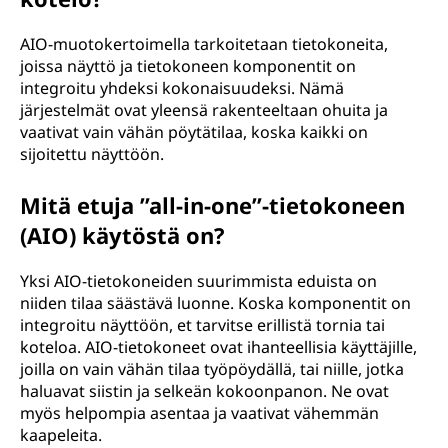
AIO-muotokertoimella tarkoitetaan tietokoneita,
joissa näyttö ja tietokoneen komponentit on
integroitu yhdeksi kokonaisuudeksi. Nämä
järjestelmät ovat yleensä rakenteeltaan ohuita ja
vaativat vain vähän pöytätilaa, koska kaikki on
sijoitettu näyttöön.
Mitä etuja ”all-in-one”-tietokoneen
(AIO) käytöstä on?
Yksi AIO-tietokoneiden suurimmista eduista on
niiden tilaa säästävä luonne. Koska komponentit on
integroitu näyttöön, et tarvitse erillistä tornia tai
koteloa. AIO-tietokoneet ovat ihanteellisia käyttäjille,
joilla on vain vähän tilaa työpöydällä, tai niille, jotka
haluavat siistin ja selkeän kokoonpanon. Ne ovat
myös helpompia asentaa ja vaativat vähemmän
kaapeleita.