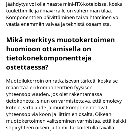
jäähdytys voi olla haaste mini-ITX-koteloissa, koska
tuulettimille ja ilmavirralle on vähemmän tilaa.
Komponenttien päivittäminen tai vaihtaminen voi
vaatia enemmän vaivaa ja teknistä osaamista.
Mikä merkitys muotokertoimen
huomioon ottamisella on
tietokonekomponentteja
ostettaessa?
Muotoilukerroin on ratkaisevan tärkeä, koska se
määrittää eri komponenttien fyysisen
yhteensopivuuden. Jos olet rakentamassa
tietokonetta, sinun on varmistettava, että emolevy,
kotelo, virtalähde ja muut komponentit ovat
yhteensopivia koon ja liittimien osalta. Oikean
muotokertoimen valitseminen varmistaa, että kaikki
sopii yhteen oikein ja toimii tarkoitetulla tavalla.