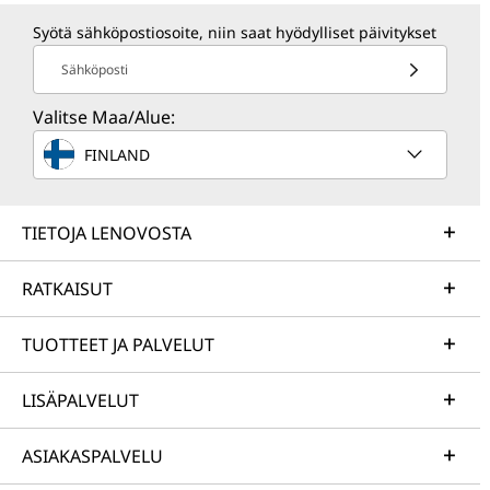
Syötä sähköpostiosoite, niin saat hyödylliset päivitykset
Sähköposti
Valitse Maa/Alue:
FINLAND
TIETOJA LENOVOSTA
RATKAISUT
TUOTTEET JA PALVELUT
LISÄPALVELUT
ASIAKASPALVELU