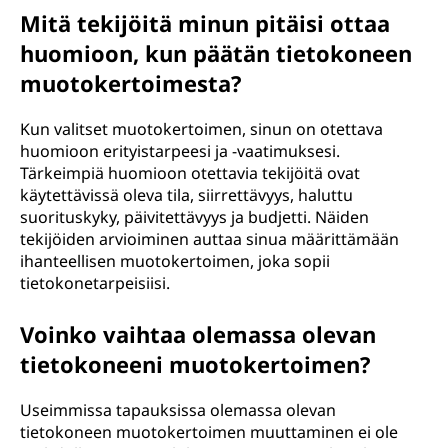
Mitä tekijöitä minun pitäisi ottaa
huomioon, kun päätän tietokoneen
muotokertoimesta?
Kun valitset muotokertoimen, sinun on otettava
huomioon erityistarpeesi ja -vaatimuksesi.
Tärkeimpiä huomioon otettavia tekijöitä ovat
käytettävissä oleva tila, siirrettävyys, haluttu
suorituskyky, päivitettävyys ja budjetti. Näiden
tekijöiden arvioiminen auttaa sinua määrittämään
ihanteellisen muotokertoimen, joka sopii
tietokonetarpeisiisi.
Voinko vaihtaa olemassa olevan
tietokoneeni muotokertoimen?
Useimmissa tapauksissa olemassa olevan
tietokoneen muotokertoimen muuttaminen ei ole