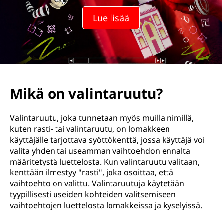
Lue lisää
Mikä on valintaruutu?
Valintaruutu, joka tunnetaan myös muilla nimillä,
kuten rasti- tai valintaruutu, on lomakkeen
käyttäjälle tarjottava syöttökenttä, jossa käyttäjä voi
valita yhden tai useamman vaihtoehdon ennalta
määritetystä luettelosta. Kun valintaruutu valitaan,
kenttään ilmestyy "rasti", joka osoittaa, että
vaihtoehto on valittu. Valintaruutuja käytetään
tyypillisesti useiden kohteiden valitsemiseen
vaihtoehtojen luettelosta lomakkeissa ja kyselyissä.