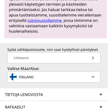
yleisesti käytettyjen termien ja käsitteiden
ymmärtämiseksi. Jos haluat tarkkaa tietoa tai
apua tuotteistamme, suosittelemme vierailemaan
erityisellä
tukisivustollamme
, jossa tiimimme on
valmiina vastaamaan kaikkiin kysymyksiisi tai
huolenaiheisiisi.
Syötä sähköpostiosoite, niin saat hyödylliset päivitykset
Sähköposti
Valitse Maa/Alue:
FINLAND
TIETOJA LENOVOSTA
RATKAISUT