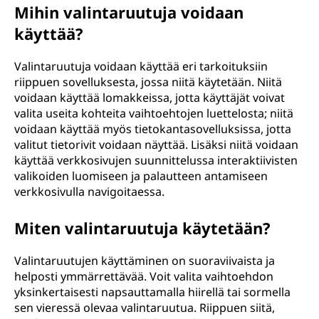
Mihin valintaruutuja voidaan
käyttää?
Valintaruutuja voidaan käyttää eri tarkoituksiin
riippuen sovelluksesta, jossa niitä käytetään. Niitä
voidaan käyttää lomakkeissa, jotta käyttäjät voivat
valita useita kohteita vaihtoehtojen luettelosta; niitä
voidaan käyttää myös tietokantasovelluksissa, jotta
valitut tietorivit voidaan näyttää. Lisäksi niitä voidaan
käyttää verkkosivujen suunnittelussa interaktiivisten
valikoiden luomiseen ja palautteen antamiseen
verkkosivulla navigoitaessa.
Miten valintaruutuja käytetään?
Valintaruutujen käyttäminen on suoraviivaista ja
helposti ymmärrettävää. Voit valita vaihtoehdon
yksinkertaisesti napsauttamalla hiirellä tai sormella
sen vieressä olevaa valintaruutua. Riippuen siitä,