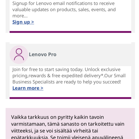
Signup for Lenovo email notifications to receive
valuable updates on products, sales, events, and
more...
Sign up >
Lenovo Pro
Join for free to start saving today. Unlock exclusive
pricing,rewards & free expedited delivery*.Our Small
Business Specialists are ready to help you succeed!
Learn more >
Vaikka tarkkuus on pyritty kaikin tavoin
varmistamaan, tämä sanasto on tarkoitettu vain
viitteeksi, ja se voi sisältää virheitä tai
epätarkkuuksia. Se toimii yleisenä apuvälineenä