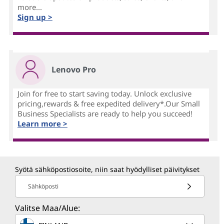
more...
Sign up >
Lenovo Pro
Join for free to start saving today. Unlock exclusive
pricing,rewards & free expedited delivery*.Our Small
Business Specialists are ready to help you succeed!
Learn more >
Syötä sähköpostiosoite, niin saat hyödylliset päivitykset
Sähköposti
Valitse Maa/Alue: