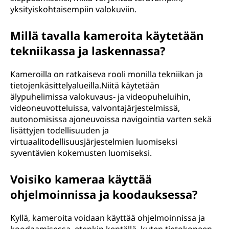
yksityiskohtaisempiin valokuviin.
Millä tavalla kameroita käytetään
tekniikassa ja laskennassa?
Kameroilla on ratkaiseva rooli monilla tekniikan ja
tietojenkäsittelyalueilla.Niitä käytetään
älypuhelimissa valokuvaus- ja videopuheluihin,
videoneuvotteluissa, valvontajärjestelmissä,
autonomisissa ajoneuvoissa navigointia varten sekä
lisättyjen todellisuuden ja
virtuaalitodellisuusjärjestelmien luomiseksi
syventävien kokemusten luomiseksi.
Voisiko kameraa käyttää
ohjelmoinnissa ja koodauksessa?
Kyllä, kameroita voidaan käyttää ohjelmoinnissa ja