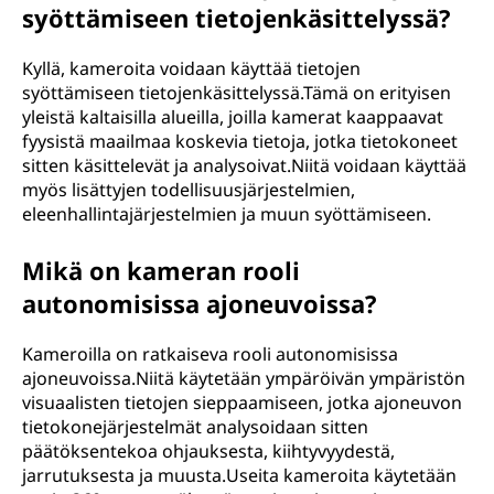
syöttämiseen tietojenkäsittelyssä?
Kyllä, kameroita voidaan käyttää tietojen
syöttämiseen tietojenkäsittelyssä.Tämä on erityisen
yleistä kaltaisilla alueilla, joilla kamerat kaappaavat
fyysistä maailmaa koskevia tietoja, jotka tietokoneet
sitten käsittelevät ja analysoivat.Niitä voidaan käyttää
myös lisättyjen todellisuusjärjestelmien,
eleenhallintajärjestelmien ja muun syöttämiseen.
Mikä on kameran rooli
autonomisissa ajoneuvoissa?
Kameroilla on ratkaiseva rooli autonomisissa
ajoneuvoissa.Niitä käytetään ympäröivän ympäristön
visuaalisten tietojen sieppaamiseen, jotka ajoneuvon
tietokonejärjestelmät analysoidaan sitten
päätöksentekoa ohjauksesta, kiihtyvyydestä,
jarrutuksesta ja muusta.Useita kameroita käytetään