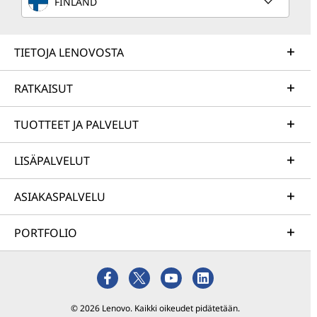
FINLAND
TIETOJA LENOVOSTA
RATKAISUT
TUOTTEET JA PALVELUT
LISÄPALVELUT
ASIAKASPALVELU
PORTFOLIO
© 2026 Lenovo. Kaikki oikeudet pidätetään.