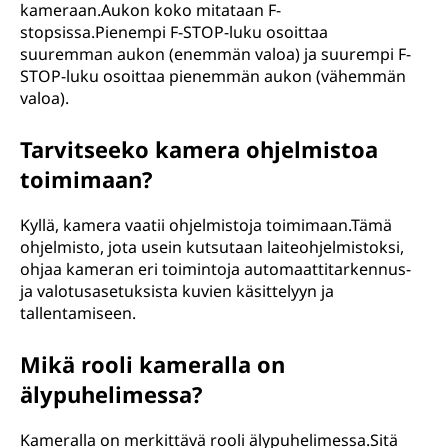
kameraan.Aukon koko mitataan F-
stopsissa.Pienempi F-STOP-luku osoittaa
suuremman aukon (enemmän valoa) ja suurempi F-
STOP-luku osoittaa pienemmän aukon (vähemmän
valoa).
Tarvitseeko kamera ohjelmistoa
toimimaan?
Kyllä, kamera vaatii ohjelmistoja toimimaan.Tämä
ohjelmisto, jota usein kutsutaan laiteohjelmistoksi,
ohjaa kameran eri toimintoja automaattitarkennus-
ja valotusasetuksista kuvien käsittelyyn ja
tallentamiseen.
Mikä rooli kameralla on
älypuhelimessa?
Kameralla on merkittävä rooli älypuhelimessa.Sitä