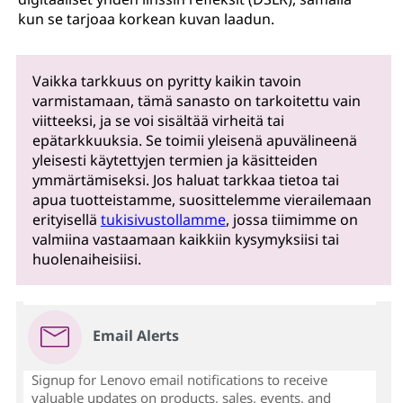
kun se tarjoaa korkean kuvan laadun.
Vaikka tarkkuus on pyritty kaikin tavoin
varmistamaan, tämä sanasto on tarkoitettu vain
viitteeksi, ja se voi sisältää virheitä tai
epätarkkuuksia. Se toimii yleisenä apuvälineenä
yleisesti käytettyjen termien ja käsitteiden
ymmärtämiseksi. Jos haluat tarkkaa tietoa tai
apua tuotteistamme, suosittelemme vierailemaan
erityisellä
tukisivustollamme
, jossa tiimimme on
valmiina vastaamaan kaikkiin kysymyksiisi tai
huolenaiheisiisi.
Email Alerts
Signup for Lenovo email notifications to receive
valuable updates on products, sales, events, and