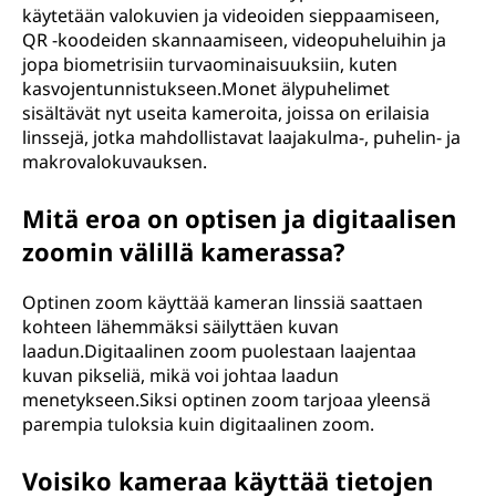
käytetään valokuvien ja videoiden sieppaamiseen,
QR -koodeiden skannaamiseen, videopuheluihin ja
jopa biometrisiin turvaominaisuuksiin, kuten
kasvojentunnistukseen.Monet älypuhelimet
sisältävät nyt useita kameroita, joissa on erilaisia
linssejä, jotka mahdollistavat laajakulma-, puhelin- ja
makrovalokuvauksen.
Mitä eroa on optisen ja digitaalisen
zoomin välillä kamerassa?
Optinen zoom käyttää kameran linssiä saattaen
kohteen lähemmäksi säilyttäen kuvan
laadun.Digitaalinen zoom puolestaan laajentaa
kuvan pikseliä, mikä voi johtaa laadun
menetykseen.Siksi optinen zoom tarjoaa yleensä
parempia tuloksia kuin digitaalinen zoom.
Voisiko kameraa käyttää tietojen