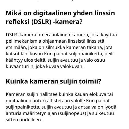
Mikä on digitaalinen yhden linssin
refleksi (DSLR) -kamera?
DSLR -kamera on eräänlainen kamera, joka käyttää
peilimekanismia ohjaamaan linssistä linssistä
etsimään, joka on silmukka kameran takana, jota
katsot läpi kuvan.Kun painat suljinpainiketta, peili
kääntyy ulos tieltä, suljin avautuu ja valo osuu
kuvaanturiin, joka kuvaa valokuvan.
Kuinka kameran suljin toimii?
Kameran suljin hallitsee kuinka kauan elokuva tai
digitaalinen anturi altistetaan valolle.Kun painat
suljinpainiketta, suljin avautuu ja antaa valon lyödä
anturia määritetyn ajan (suljinopeus) ja sulkeutuu
sitten uudelleen.