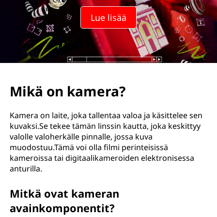
Lue lisää
Mikä on kamera?
Kamera on laite, joka tallentaa valoa ja käsittelee sen
kuvaksi.Se tekee tämän linssin kautta, joka keskittyy
valolle valoherkälle pinnalle, jossa kuva
muodostuu.Tämä voi olla filmi perinteisissä
kameroissa tai digitaalikameroiden elektronisessa
anturilla.
Mitkä ovat kameran
avainkomponentit?