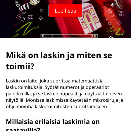
Lue lisää
Mikä on laskin ja miten se
toimii?
Laskin on laite, joka suorittaa matemaattisia
laskutoimituksia. Syötät numerot ja operaatiot
painikkeilla, ja se laskee nopeasti ja näyttää tuloksen
näytöllä. Monissa laskimissa käytetään mikrosiruja ja
ohjelmointia laskutoimitusten suorittamiseen.
Millaisia erilaisia laskimia on
saatavilla?