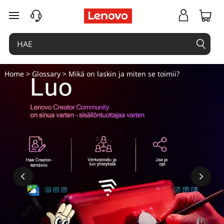
siirry pääsisältöön
Home
>
Glossary
> Mikä on laskin ja miten se toimii?