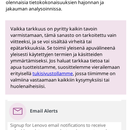
olennaisia tietokokonaisuuksien hajonnan ja
jakauman analysoinnissa.
Vaikka tarkkuus on pyritty kaikin tavoin
varmistamaan, tämä sanasto on tarkoitettu vain
viitteeksi, ja se voi sisältää virheitä tai
epätarkkuuksia. Se toimii yleisenä apuvälineenä
yleisesti käytettyjen termien ja käsitteiden
ymmärtämiseksi. Jos haluat tarkkaa tietoa tai
apua tuotteistamme, suosittelemme vierailemaan
erityisellä
tukisivustollamme
, jossa tiimimme on
valmiina vastaamaan kaikkiin kysymyksiisi tai
huolenaiheisiisi.
Email Alerts
Signup for Lenovo email notifications to receive