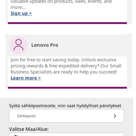
valuable updates on products, sales, events, and
more...
Sign up >
Lenovo Pro
Join for free to start saving today. Unlock exclusive
pricing,rewards & free expedited delivery*.Our Small
Business Specialists are ready to help you succeed!
Learn more >
Syötä sähköpostiosoite, niin saat hyödylliset päivitykset
Sähköposti
Valitse Maa/Alue: