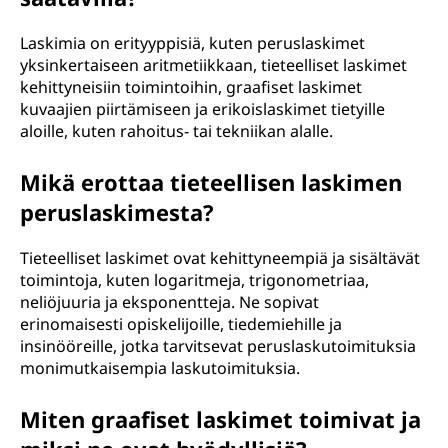
Laskimia on erityyppisiä, kuten peruslaskimet
yksinkertaiseen aritmetiikkaan, tieteelliset laskimet
kehittyneisiin toimintoihin, graafiset laskimet
kuvaajien piirtämiseen ja erikoislaskimet tietyille
aloille, kuten rahoitus- tai tekniikan alalle.
Mikä erottaa tieteellisen laskimen
peruslaskimesta?
Tieteelliset laskimet ovat kehittyneempiä ja sisältävät
toimintoja, kuten logaritmeja, trigonometriaa,
neliöjuuria ja eksponentteja. Ne sopivat
erinomaisesti opiskelijoille, tiedemiehille ja
insinööreille, jotka tarvitsevat peruslaskutoimituksia
monimutkaisempia laskutoimituksia.
Miten graafiset laskimet toimivat ja