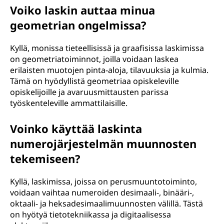
Voiko laskin auttaa minua
geometrian ongelmissa?
Kyllä, monissa tieteellisissä ja graafisissa laskimissa
on geometriatoiminnot, joilla voidaan laskea
erilaisten muotojen pinta-aloja, tilavuuksia ja kulmia.
Tämä on hyödyllistä geometriaa opiskeleville
opiskelijoille ja avaruusmittausten parissa
työskenteleville ammattilaisille.
Voinko käyttää laskinta
numerojärjestelmän muunnosten
tekemiseen?
Kyllä, laskimissa, joissa on perusmuuntotoiminto,
voidaan vaihtaa numeroiden desimaali-, binääri-,
oktaali- ja heksadesimaalimuunnosten välillä. Tästä
on hyötyä tietotekniikassa ja digitaalisessa