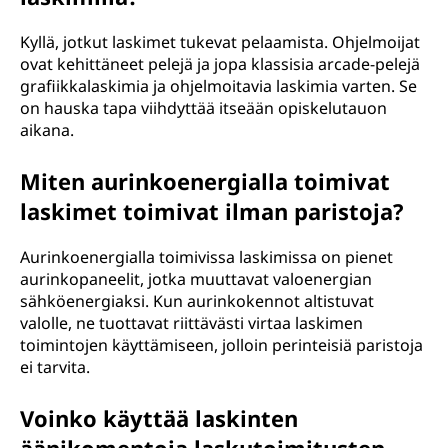
Kyllä, jotkut laskimet tukevat pelaamista. Ohjelmoijat
ovat kehittäneet pelejä ja jopa klassisia arcade-pelejä
grafiikkalaskimia ja ohjelmoitavia laskimia varten. Se
on hauska tapa viihdyttää itseään opiskelutauon
aikana.
Miten aurinkoenergialla toimivat
laskimet toimivat ilman paristoja?
Aurinkoenergialla toimivissa laskimissa on pienet
aurinkopaneelit, jotka muuttavat valoenergian
sähköenergiaksi. Kun aurinkokennot altistuvat
valolle, ne tuottavat riittävästi virtaa laskimen
toimintojen käyttämiseen, jolloin perinteisiä paristoja
ei tarvita.
Voinko käyttää laskinten