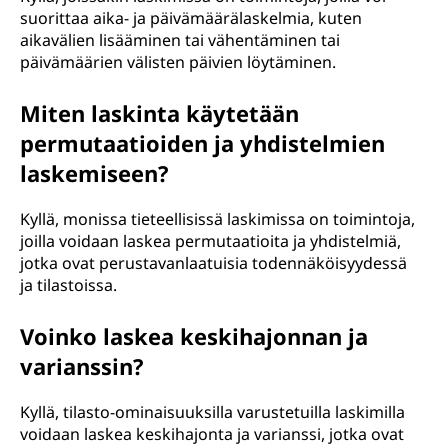
suorittaa aika- ja päivämäärälaskelmia, kuten
aikavälien lisääminen tai vähentäminen tai
päivämäärien välisten päivien löytäminen.
Miten laskinta käytetään
permutaatioiden ja yhdistelmien
laskemiseen?
Kyllä, monissa tieteellisissä laskimissa on toimintoja,
joilla voidaan laskea permutaatioita ja yhdistelmiä,
jotka ovat perustavanlaatuisia todennäköisyydessä
ja tilastoissa.
Voinko laskea keskihajonnan ja
varianssin?
Kyllä, tilasto-ominaisuuksilla varustetuilla laskimilla
voidaan laskea keskihajonta ja varianssi, jotka ovat