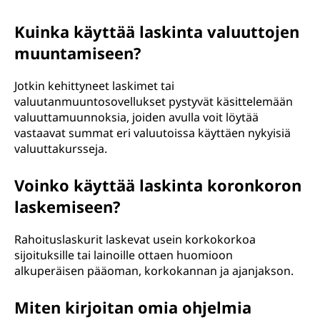
Kuinka käyttää laskinta valuuttojen
muuntamiseen?
Jotkin kehittyneet laskimet tai
valuutanmuuntosovellukset pystyvät käsittelemään
valuuttamuunnoksia, joiden avulla voit löytää
vastaavat summat eri valuutoissa käyttäen nykyisiä
valuuttakursseja.
Voinko käyttää laskinta koronkoron
laskemiseen?
Rahoituslaskurit laskevat usein korkokorkoa
sijoituksille tai lainoille ottaen huomioon
alkuperäisen pääoman, korkokannan ja ajanjakson.
Miten kirjoitan omia ohjelmia