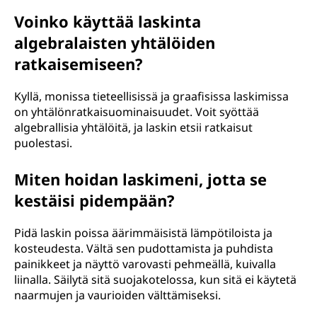
Voinko käyttää laskinta
algebralaisten yhtälöiden
ratkaisemiseen?
Kyllä, monissa tieteellisissä ja graafisissa laskimissa
on yhtälönratkaisuominaisuudet. Voit syöttää
algebrallisia yhtälöitä, ja laskin etsii ratkaisut
puolestasi.
Miten hoidan laskimeni, jotta se
kestäisi pidempään?
Pidä laskin poissa äärimmäisistä lämpötiloista ja
kosteudesta. Vältä sen pudottamista ja puhdista
painikkeet ja näyttö varovasti pehmeällä, kuivalla
liinalla. Säilytä sitä suojakotelossa, kun sitä ei käytetä
naarmujen ja vaurioiden välttämiseksi.