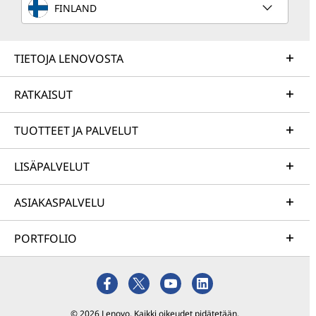
FINLAND
TIETOJA LENOVOSTA
RATKAISUT
TUOTTEET JA PALVELUT
LISÄPALVELUT
ASIAKASPALVELU
PORTFOLIO
© 2026 Lenovo. Kaikki oikeudet pidätetään.