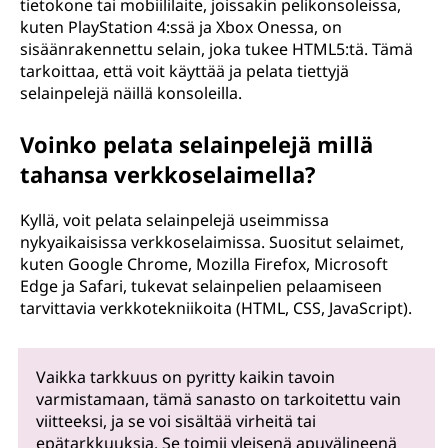
tietokone tai mobiililaite, joissakin pelikonsoleissa,
kuten PlayStation 4:ssä ja Xbox Onessa, on
sisäänrakennettu selain, joka tukee HTML5:tä. Tämä
tarkoittaa, että voit käyttää ja pelata tiettyjä
selainpelejä näillä konsoleilla.
Voinko pelata selainpelejä millä
tahansa verkkoselaimella?
Kyllä, voit pelata selainpelejä useimmissa
nykyaikaisissa verkkoselaimissa. Suositut selaimet,
kuten Google Chrome, Mozilla Firefox, Microsoft
Edge ja Safari, tukevat selainpelien pelaamiseen
tarvittavia verkkotekniikoita (HTML, CSS, JavaScript).
Vaikka tarkkuus on pyritty kaikin tavoin
varmistamaan, tämä sanasto on tarkoitettu vain
viitteeksi, ja se voi sisältää virheitä tai
epätarkkuuksia. Se toimii yleisenä apuvälineenä