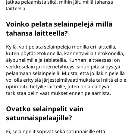
jatkaa pelaamista siitä, mihin jäit, millä tahansa
laitteella.
Voinko pelata selainpelejä millä
tahansa laitteella?
Kyllä, voit pelata selainpelejä monilla eri laitteilla,
kuten pöytätietokoneilla, kannettavilla tietokoneilla,
älypuhelimilla ja tableteilla. Kunhan laitteessasi on
verkkoselain ja internetyhteys, sinun pitäisi pystyä
pelaamaan selainpelejä. Muista, että joillakin peleillä
voi olla erityisiä järjestelmävaatimuksia tai niitä ei ole
optimoitu tietyille laitteille, joten on aina hyvä
tarkistaa pelin vaatimukset ennen pelaamista.
Ovatko selainpelit vain
satunnaispelaajille?
Ei, selainpelit sopivat sekä satunnaisille että