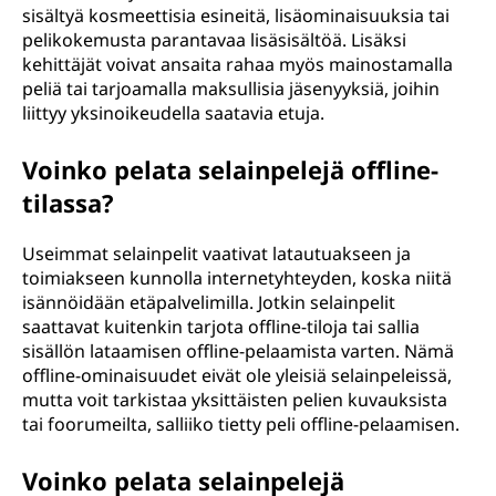
sisältyä kosmeettisia esineitä, lisäominaisuuksia tai
pelikokemusta parantavaa lisäsisältöä. Lisäksi
kehittäjät voivat ansaita rahaa myös mainostamalla
peliä tai tarjoamalla maksullisia jäsenyyksiä, joihin
liittyy yksinoikeudella saatavia etuja.
Voinko pelata selainpelejä offline-
tilassa?
Useimmat selainpelit vaativat latautuakseen ja
toimiakseen kunnolla internetyhteyden, koska niitä
isännöidään etäpalvelimilla. Jotkin selainpelit
saattavat kuitenkin tarjota offline-tiloja tai sallia
sisällön lataamisen offline-pelaamista varten. Nämä
offline-ominaisuudet eivät ole yleisiä selainpeleissä,
mutta voit tarkistaa yksittäisten pelien kuvauksista
tai foorumeilta, salliiko tietty peli offline-pelaamisen.
Voinko pelata selainpelejä