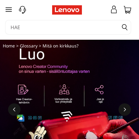
siirry pääsisältöön
Home
>
Glossary
> Mitä on kirkkaus?