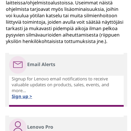
laitteissa/ohjelmistoalustoissa. Useimmat näistä
ohjelmista tarjoavat myös lisäominaisuuksia, joihin
voi kuulua yötilan katselu tai muita silmienhoitoon
liittyviä toimintoja, joiden avulla voit säätää näyttöjäsi
tarkasti ja mukavasti pidempiä aikoja ilman pelkoa
pysyvien silmävaurioiden aiheuttamisesta (riippuen
yksilön henkilökohtaisista tottumuksista jne.).
Email Alerts
Signup for Lenovo email notifications to receive
valuable updates on products, sales, events, and
more...
Sign up >
Lenovo Pro