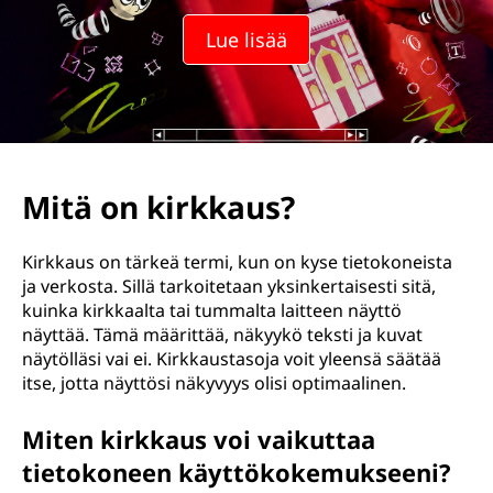
Lue lisää
Mitä on kirkkaus?
Kirkkaus on tärkeä termi, kun on kyse tietokoneista
ja verkosta. Sillä tarkoitetaan yksinkertaisesti sitä,
kuinka kirkkaalta tai tummalta laitteen näyttö
näyttää. Tämä määrittää, näkyykö teksti ja kuvat
näytölläsi vai ei. Kirkkaustasoja voit yleensä säätää
itse, jotta näyttösi näkyvyys olisi optimaalinen.
Miten kirkkaus voi vaikuttaa
tietokoneen käyttökokemukseeni?