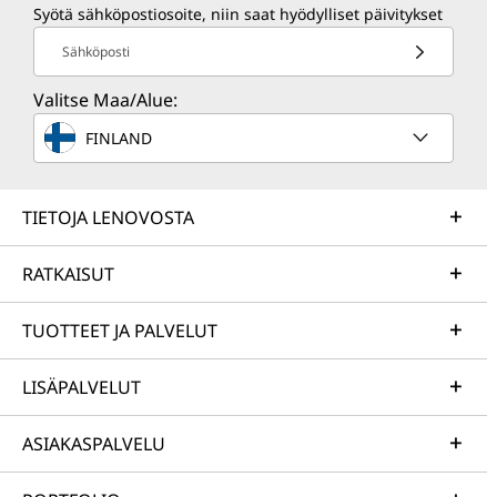
Syötä sähköpostiosoite, niin saat hyödylliset päivitykset
Sähköposti
Valitse Maa/Alue:
FINLAND
TIETOJA LENOVOSTA
RATKAISUT
TUOTTEET JA PALVELUT
LISÄPALVELUT
ASIAKASPALVELU