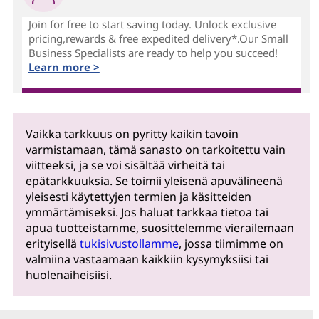
Join for free to start saving today. Unlock exclusive
pricing,rewards & free expedited delivery*.Our Small
Business Specialists are ready to help you succeed!
Learn more >
Vaikka tarkkuus on pyritty kaikin tavoin
varmistamaan, tämä sanasto on tarkoitettu vain
viitteeksi, ja se voi sisältää virheitä tai
epätarkkuuksia. Se toimii yleisenä apuvälineenä
yleisesti käytettyjen termien ja käsitteiden
ymmärtämiseksi. Jos haluat tarkkaa tietoa tai
apua tuotteistamme, suosittelemme vierailemaan
erityisellä
tukisivustollamme
, jossa tiimimme on
valmiina vastaamaan kaikkiin kysymyksiisi tai
huolenaiheisiisi.