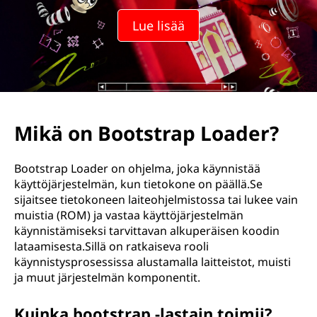
Lue lisää
Mikä on Bootstrap Loader?
Bootstrap Loader on ohjelma, joka käynnistää
käyttöjärjestelmän, kun tietokone on päällä.Se
sijaitsee tietokoneen laiteohjelmistossa tai lukee vain
muistia (ROM) ja vastaa käyttöjärjestelmän
käynnistämiseksi tarvittavan alkuperäisen koodin
lataamisesta.Sillä on ratkaiseva rooli
käynnistysprosessissa alustamalla laitteistot, muisti
ja muut järjestelmän komponentit.
Kuinka bootstrap -lastain toimii?