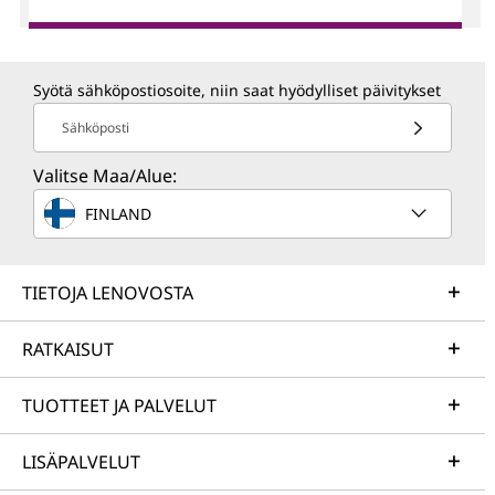
Syötä sähköpostiosoite, niin saat hyödylliset päivitykset
Sähköposti
Valitse Maa/Alue:
FINLAND
TIETOJA LENOVOSTA
RATKAISUT
TUOTTEET JA PALVELUT
LISÄPALVELUT