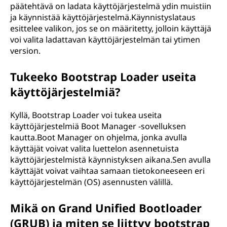
päätehtävä on ladata käyttöjärjestelmä ydin muistiin
ja käynnistää käyttöjärjestelmä.Käynnistyslataus
esittelee valikon, jos se on määritetty, jolloin käyttäjä
voi valita ladattavan käyttöjärjestelmän tai ytimen
version.
Tukeeko Bootstrap Loader useita
käyttöjärjestelmiä?
Kyllä, Bootstrap Loader voi tukea useita
käyttöjärjestelmiä Boot Manager -sovelluksen
kautta.Boot Manager on ohjelma, jonka avulla
käyttäjät voivat valita luettelon asennetuista
käyttöjärjestelmistä käynnistyksen aikana.Sen avulla
käyttäjät voivat vaihtaa samaan tietokoneeseen eri
käyttöjärjestelmän (OS) asennusten välillä.
Mikä on Grand Unified Bootloader
(GRUB) ja miten se liittyy bootstrap