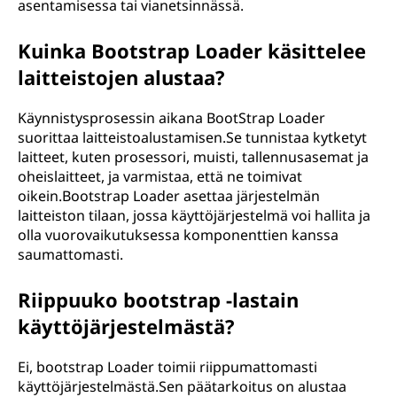
asentamisessa tai vianetsinnässä.
Kuinka Bootstrap Loader käsittelee
laitteistojen alustaa?
Käynnistysprosessin aikana BootStrap Loader
suorittaa laitteistoalustamisen.Se tunnistaa kytketyt
laitteet, kuten prosessori, muisti, tallennusasemat ja
oheislaitteet, ja varmistaa, että ne toimivat
oikein.Bootstrap Loader asettaa järjestelmän
laitteiston tilaan, jossa käyttöjärjestelmä voi hallita ja
olla vuorovaikutuksessa komponenttien kanssa
saumattomasti.
Riippuuko bootstrap -lastain
käyttöjärjestelmästä?
Ei, bootstrap Loader toimii riippumattomasti
käyttöjärjestelmästä.Sen päätarkoitus on alustaa