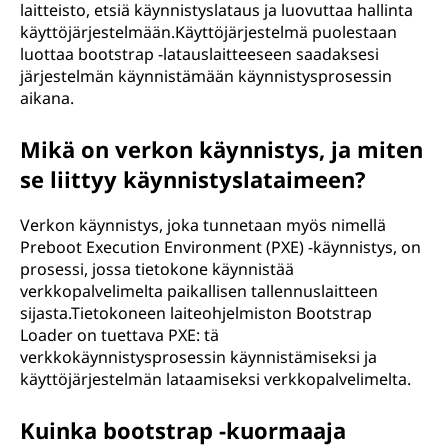
laitteisto, etsiä käynnistyslataus ja luovuttaa hallinta
käyttöjärjestelmään.Käyttöjärjestelmä puolestaan
luottaa bootstrap -latauslaitteeseen saadaksesi
järjestelmän käynnistämään käynnistysprosessin
aikana.
Mikä on verkon käynnistys, ja miten
se liittyy käynnistyslataimeen?
Verkon käynnistys, joka tunnetaan myös nimellä
Preboot Execution Environment (PXE) -käynnistys, on
prosessi, jossa tietokone käynnistää
verkkopalvelimelta paikallisen tallennuslaitteen
sijasta.Tietokoneen laiteohjelmiston Bootstrap
Loader on tuettava PXE: tä
verkkokäynnistysprosessin käynnistämiseksi ja
käyttöjärjestelmän lataamiseksi verkkopalvelimelta.
Kuinka bootstrap -kuormaaja