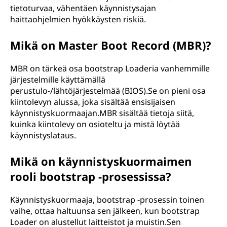
tietoturvaa, vähentäen käynnistysajan
haittaohjelmien hyökkäysten riskiä.
Mikä on Master Boot Record (MBR)?
MBR on tärkeä osa bootstrap Loaderia vanhemmille
järjestelmille käyttämällä
perustulo-/lähtöjärjestelmää (BIOS).Se on pieni osa
kiintolevyn alussa, joka sisältää ensisijaisen
käynnistyskuormaajan.MBR sisältää tietoja siitä,
kuinka kiintolevy on osioteltu ja mistä löytää
käynnistyslataus.
Mikä on käynnistyskuormaimen
rooli bootstrap -prosessissa?
Käynnistyskuormaaja, bootstrap -prosessin toinen
vaihe, ottaa haltuunsa sen jälkeen, kun bootstrap
Loader on alustellut laitteistot ja muistin.Sen