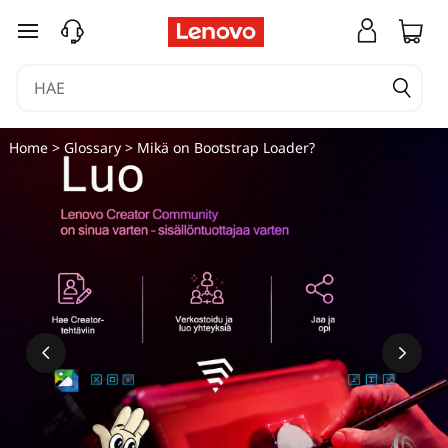
siirry pääsisältöön
Home
>
Glossary
> Mikä on Bootstrap Loader?