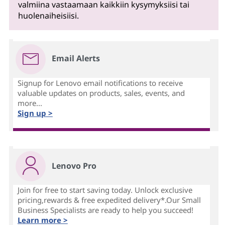
valmiina vastaamaan kaikkiin kysymyksiisi tai
huolenaiheisiisi.
Email Alerts
Signup for Lenovo email notifications to receive
valuable updates on products, sales, events, and
more...
Sign up >
Lenovo Pro
Join for free to start saving today. Unlock exclusive
pricing,rewards & free expedited delivery*.Our Small
Business Specialists are ready to help you succeed!
Learn more >