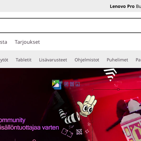
Lenovo Pro
Bu
sta
Tarjoukset
ytöt
Tabletit
Lisävarusteet
Ohjelmistot
Puhelimet
Pa