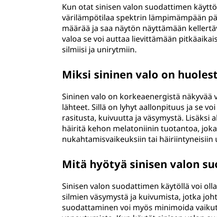
Kun otat sinisen valon suodattimen käyttöön
värilämpötilaa spektrin lämpimämpään pä
määrää ja saa näytön näyttämään kellertä
valoa se voi auttaa lievittämään pitkäaikais
silmiisi ja unirytmiin.
Miksi sininen valo on huoles
Sininen valo on korkeaenergistä näkyvää val
lähteet. Sillä on lyhyt aallonpituus ja se v
rasitusta, kuivuutta ja väsymystä. Lisäksi alti
häiritä kehon melatoniinin tuotantoa, jok
nukahtamisvaikeuksiin tai häiriintyneisiin 
Mitä hyötyä sinisen valon s
Sinisen valon suodattimen käytöllä voi olla
silmien väsymystä ja kuivumista, jotka joht
suodattaminen voi myös minimoida vaikutu