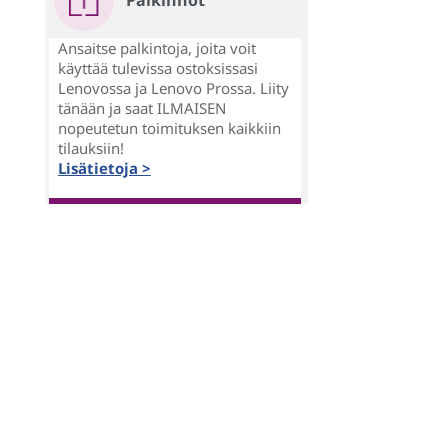
Palkinnot
Ansaitse palkintoja, joita voit
käyttää tulevissa ostoksissasi
Lenovossa ja Lenovo Prossa. Liity
tänään ja saat ILMAISEN
nopeutetun toimituksen kaikkiin
tilauksiin!
Lisätietoja >