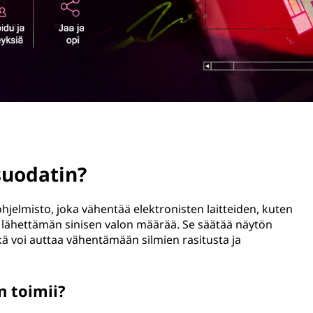
suodatin?
hjelmisto, joka vähentää elektronisten laitteiden, kuten
n, lähettämän sinisen valon määrää. Se säätää näytön
ä voi auttaa vähentämään silmien rasitusta ja
n toimii?