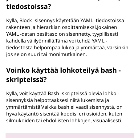
tiedostoissa?
Kyllä, Block -sisennys käytetään YAML -tiedostoissa
rakenteen ja hierarkian osoittamiseksi.Jokainen
YAML -datan pesätaso on sisennetty, tyypillisesti
kahdella välilyönnillä.Tämä voi tehdä YAML -
tiedostosta helpompaa lukea ja ymmärtää, varsinkin
jos se on suuri tai monimutkainen.
Voinko käyttää lohkoteilyä bash -
skripteissä?
Kyllä, voit käyttää Bash -skripteissä olevia lohko -
sisennyksiä helpottaaksesi niitä lukemista ja
ymmärtämistä.Vaikka bash ei vaadi sisennystä, on
hyvä käytäntö sisentää koodisi eri osioiden, kuten
silmukoiden tai ehdollisten lohkojen, visuaalisesti.