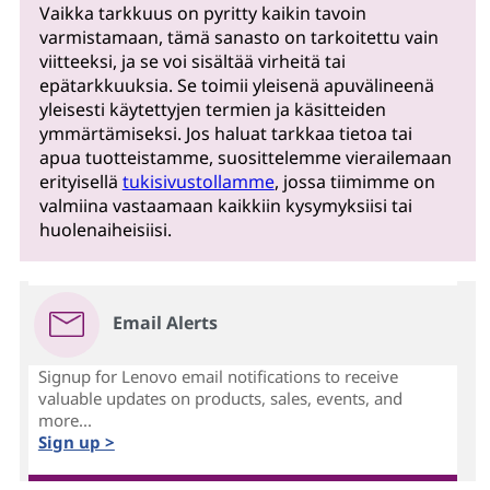
Vaikka tarkkuus on pyritty kaikin tavoin
varmistamaan, tämä sanasto on tarkoitettu vain
viitteeksi, ja se voi sisältää virheitä tai
epätarkkuuksia. Se toimii yleisenä apuvälineenä
yleisesti käytettyjen termien ja käsitteiden
ymmärtämiseksi. Jos haluat tarkkaa tietoa tai
apua tuotteistamme, suosittelemme vierailemaan
erityisellä
tukisivustollamme
, jossa tiimimme on
valmiina vastaamaan kaikkiin kysymyksiisi tai
huolenaiheisiisi.
Email Alerts
Signup for Lenovo email notifications to receive
valuable updates on products, sales, events, and
more...
Sign up >