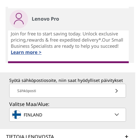
Lenovo Pro
Join for free to start saving today. Unlock exclusive
pricing,rewards & free expedited delivery*.Our Small
Business Specialists are ready to help you succeed!
Learn more >
Syötä sähköpostiosoite, niin saat hyödylliset päivitykset
Sähköposti
Valitse Maa/Alue:
FINLAND
TIETOJA LENOVOSTA