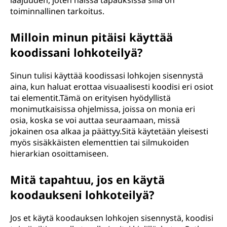
laajuuden, joten näissä tapauksissa sillä on
toiminnallinen tarkoitus.
Milloin minun pitäisi käyttää
koodissani lohkoteilyä?
Sinun tulisi käyttää koodissasi lohkojen sisennystä
aina, kun haluat erottaa visuaalisesti koodisi eri osiot
tai elementit.Tämä on erityisen hyödyllistä
monimutkaisissa ohjelmissa, joissa on monia eri
osia, koska se voi auttaa seuraamaan, missä
jokainen osa alkaa ja päättyy.Sitä käytetään yleisesti
myös sisäkkäisten elementtien tai silmukoiden
hierarkian osoittamiseen.
Mitä tapahtuu, jos en käytä
koodaukseni lohkoteilyä?
Jos et käytä koodauksen lohkojen sisennystä, koodisi