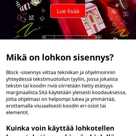
Lue lisää
Mikä on lohkon sisennys?
Block -sisennys viittaa tekniikan ja ohjelmoinnin
yhteydessä tekstimuotoilun tyyliin, jossa jokaista
tekstin tai koodin riviä siirretään tietty etäisyys
marginaalista.Sitä käytetään yleisesti koodauksessa,
jotta ohjelmasi on helpompi lukea ja ymmärtää,
erottamalla visuaalisesti koodin eri osiot tai
elementit.
Kuinka voin käyttää lohkotellen