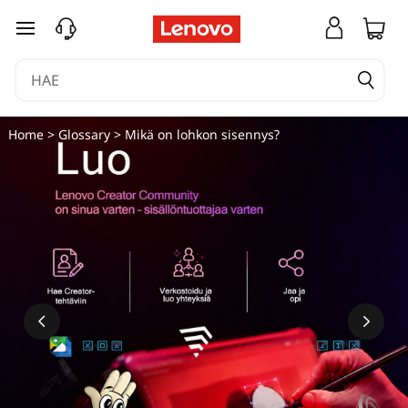
siirry pääsisältöön
Home
>
Glossary
> Mikä on lohkon sisennys?