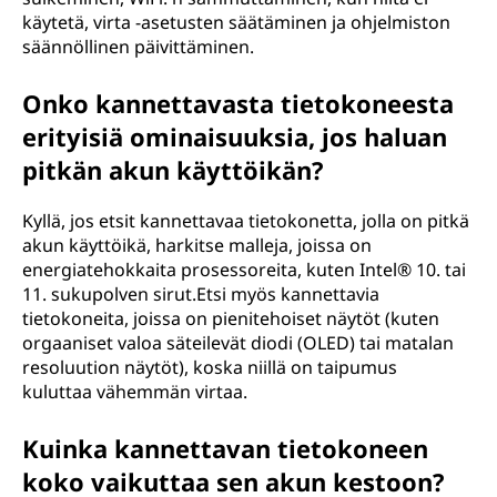
käytetä, virta -asetusten säätäminen ja ohjelmiston
säännöllinen päivittäminen.
Onko kannettavasta tietokoneesta
erityisiä ominaisuuksia, jos haluan
pitkän akun käyttöikän?
Kyllä, jos etsit kannettavaa tietokonetta, jolla on pitkä
akun käyttöikä, harkitse malleja, joissa on
energiatehokkaita prosessoreita, kuten Intel® 10. tai
11. sukupolven sirut.Etsi myös kannettavia
tietokoneita, joissa on pienitehoiset näytöt (kuten
orgaaniset valoa säteilevät diodi (OLED) tai matalan
resoluution näytöt), koska niillä on taipumus
kuluttaa vähemmän virtaa.
Kuinka kannettavan tietokoneen
koko vaikuttaa sen akun kestoon?