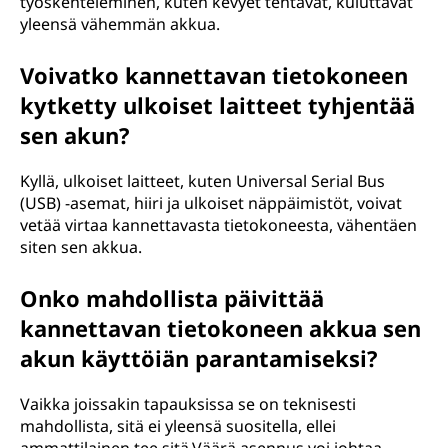
työskenteleminen, kuten kevyet tehtävät, kuluttavat
yleensä vähemmän akkua.
Voivatko kannettavan tietokoneen
kytketty ulkoiset laitteet tyhjentää
sen akun?
Kyllä, ulkoiset laitteet, kuten Universal Serial Bus
(USB) -asemat, hiiri ja ulkoiset näppäimistöt, voivat
vetää virtaa kannettavasta tietokoneesta, vähentäen
siten sen akkua.
Onko mahdollista päivittää
kannettavan tietokoneen akkua sen
akun käyttöiän parantamiseksi?
Vaikka joissakin tapauksissa se on teknisesti
mahdollista, sitä ei yleensä suositella, ellei