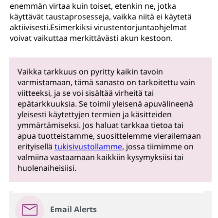
enemmän virtaa kuin toiset, etenkin ne, jotka
käyttävät taustaprosesseja, vaikka niitä ei käytetä
aktiivisesti.Esimerkiksi virustentorjuntaohjelmat
voivat vaikuttaa merkittävästi akun kestoon.
Vaikka tarkkuus on pyritty kaikin tavoin
varmistamaan, tämä sanasto on tarkoitettu vain
viitteeksi, ja se voi sisältää virheitä tai
epätarkkuuksia. Se toimii yleisenä apuvälineenä
yleisesti käytettyjen termien ja käsitteiden
ymmärtämiseksi. Jos haluat tarkkaa tietoa tai
apua tuotteistamme, suosittelemme vierailemaan
erityisellä
tukisivustollamme
, jossa tiimimme on
valmiina vastaamaan kaikkiin kysymyksiisi tai
huolenaiheisiisi.
Email Alerts