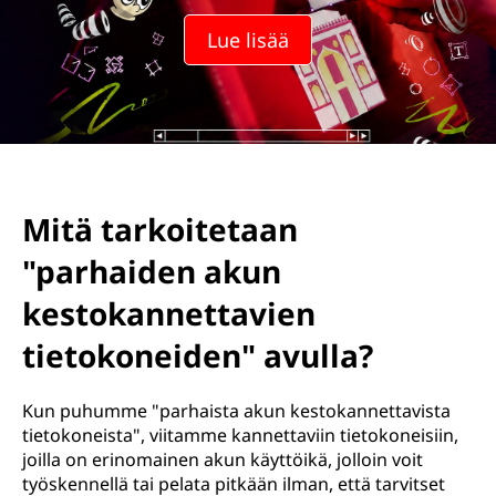
Lue lisää
Mitä tarkoitetaan
"parhaiden akun
kestokannettavien
tietokoneiden" avulla?
Kun puhumme "parhaista akun kestokannettavista
tietokoneista", viitamme kannettaviin tietokoneisiin,
joilla on erinomainen akun käyttöikä, jolloin voit
työskennellä tai pelata pitkään ilman, että tarvitset