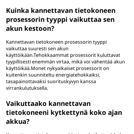
Kuinka kannettavan tietokoneen
prosessorin tyyppi vaikuttaa sen
akun kestoon?
Kannettavan tietokoneen prosessorin tyyppi
vaikuttaa suuresti sen akun
käyttöikään.Tehokkaammat prosessorit kuluttavat
tyypillisesti enemmän virtaa, mikä voi vähentää akun
käyttöikää.Monet nykyaikaiset prosessorit on
kuitenkin suunniteltu energiatehokkaiksi,
tasapainottavaksi suorituskyvyn kanssa
virrankulutuksella.
Vaikuttaako kannettavan
tietokoneeni kytkettynä koko ajan
akkua?