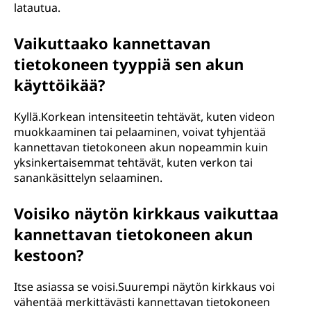
latautua.
Vaikuttaako kannettavan
tietokoneen tyyppiä sen akun
käyttöikää?
Kyllä.Korkean intensiteetin tehtävät, kuten videon
muokkaaminen tai pelaaminen, voivat tyhjentää
kannettavan tietokoneen akun nopeammin kuin
yksinkertaisemmat tehtävät, kuten verkon tai
sanankäsittelyn selaaminen.
Voisiko näytön kirkkaus vaikuttaa
kannettavan tietokoneen akun
kestoon?
Itse asiassa se voisi.Suurempi näytön kirkkaus voi
vähentää merkittävästi kannettavan tietokoneen