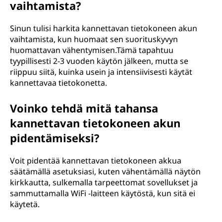
vaihtamista?
Sinun tulisi harkita kannettavan tietokoneen akun
vaihtamista, kun huomaat sen suorituskyvyn
huomattavan vähentymisen.Tämä tapahtuu
tyypillisesti 2-3 vuoden käytön jälkeen, mutta se
riippuu siitä, kuinka usein ja intensiivisesti käytät
kannettavaa tietokonetta.
Voinko tehdä mitä tahansa
kannettavan tietokoneen akun
pidentämiseksi?
Voit pidentää kannettavan tietokoneen akkua
säätämällä asetuksiasi, kuten vähentämällä näytön
kirkkautta, sulkemalla tarpeettomat sovellukset ja
sammuttamalla WiFi -laitteen käytöstä, kun sitä ei
käytetä.