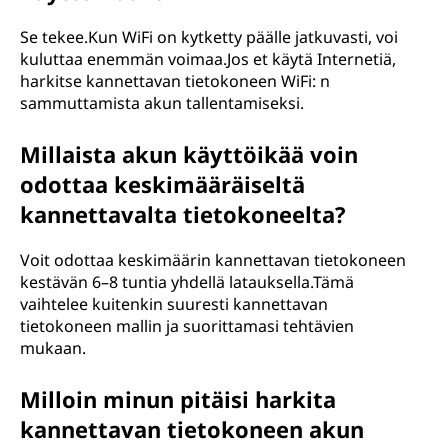
Se tekee.Kun WiFi on kytketty päälle jatkuvasti, voi
kuluttaa enemmän voimaa.Jos et käytä Internetiä,
harkitse kannettavan tietokoneen WiFi: n
sammuttamista akun tallentamiseksi.
Millaista akun käyttöikää voin
odottaa keskimääräiseltä
kannettavalta tietokoneelta?
Voit odottaa keskimäärin kannettavan tietokoneen
kestävän 6–8 tuntia yhdellä latauksella.Tämä
vaihtelee kuitenkin suuresti kannettavan
tietokoneen mallin ja suorittamasi tehtävien
mukaan.
Milloin minun pitäisi harkita
kannettavan tietokoneen akun