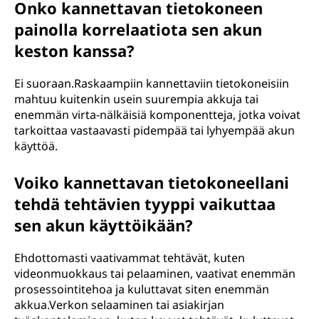
Onko kannettavan tietokoneen
painolla korrelaatiota sen akun
keston kanssa?
Ei suoraan.Raskaampiin kannettaviin tietokoneisiin
mahtuu kuitenkin usein suurempia akkuja tai
enemmän virta-nälkäisiä komponentteja, jotka voivat
tarkoittaa vastaavasti pidempää tai lyhyempää akun
käyttöä.
Voiko kannettavan tietokoneellani
tehdä tehtävien tyyppi vaikuttaa
sen akun käyttöikään?
Ehdottomasti vaativammat tehtävät, kuten
videonmuokkaus tai pelaaminen, vaativat enemmän
prosessointitehoa ja kuluttavat siten enemmän
akkua.Verkon selaaminen tai asiakirjan