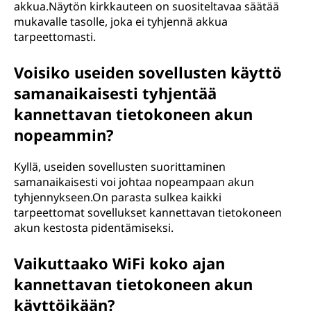
akkua.Näytön kirkkauteen on suositeltavaa säätää
mukavalle tasolle, joka ei tyhjennä akkua
tarpeettomasti.
Voisiko useiden sovellusten käyttö
samanaikaisesti tyhjentää
kannettavan tietokoneen akun
nopeammin?
Kyllä, useiden sovellusten suorittaminen
samanaikaisesti voi johtaa nopeampaan akun
tyhjennykseen.On parasta sulkea kaikki
tarpeettomat sovellukset kannettavan tietokoneen
akun kestosta pidentämiseksi.
Vaikuttaako WiFi koko ajan
kannettavan tietokoneen akun
käyttöikään?