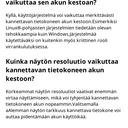
vaikuttaa sen akun kestoan?
Kyllä, käyttöjärjestelmä voi vaikuttaa merkittävästi
kannettavan tietokoneen akun kestoon.Esimerkiksi
Linux®-pohjaisten järjestelmien tiedetään olevan
tehokkaampia kuin Windows.Järjestelmää
käytettäväksi on kuitenkin myös kriittinen rooli
virrankulutuksessa.
Kuinka näytön resoluutio vaikuttaa
kannettavan tietokoneen akun
kestoon?
Korkeammat näytön resoluutiot vaativat enemmän
virtaa näyttämiseen, mikä voi tyhjentää kannettavan
tietokoneen akun nopeammin.Valitsemalla
aAlemman näytön tarkkuus kannettava tietokone voi
auttaa pidentämään akun käyttöikää.