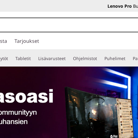
Lenovo Pro
Bu
sta
Tarjoukset
ytöt
Tabletit
Lisävarusteet
Ohjelmistot
Puhelimet
Pa