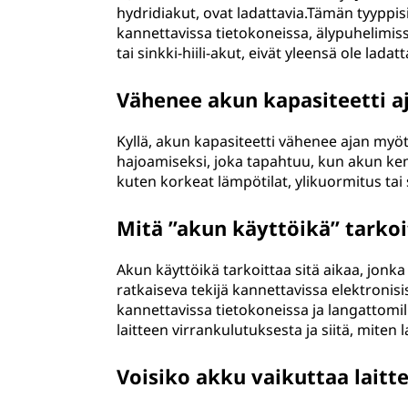
hydridiakut, ovat ladattavia.Tämän tyyppis
kannettavissa tietokoneissa, älypuhelimis
tai sinkki-hiili-akut, eivät yleensä ole ladatt
Vähenee akun kapasiteetti a
Kyllä, akun kapasiteetti vähenee ajan myö
hajoamiseksi, joka tapahtuu, kun akun kem
kuten korkeat lämpötilat, ylikuormitus ta
Mitä ”akun käyttöikä” tarkoi
Akun käyttöikä tarkoittaa sitä aikaa, jonka
ratkaiseva tekijä kannettavissa elektronisis
kannettavissa tietokoneissa ja langattomil
laitteen virrankulutuksesta ja siitä, miten 
Voisiko akku vaikuttaa laitt