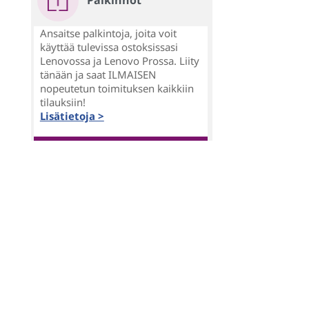
Palkinnot
Ansaitse palkintoja, joita voit
käyttää tulevissa ostoksissasi
Lenovossa ja Lenovo Prossa. Liity
tänään ja saat ILMAISEN
nopeutetun toimituksen kaikkiin
tilauksiin!
Lisätietoja >