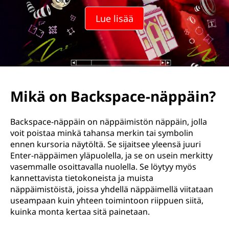
Lue lisää
Mikä on Backspace-näppäin?
Backspace-näppäin on näppäimistön näppäin, jolla
voit poistaa minkä tahansa merkin tai symbolin
ennen kursoria näytöltä. Se sijaitsee yleensä juuri
Enter-näppäimen yläpuolella, ja se on usein merkitty
vasemmalle osoittavalla nuolella. Se löytyy myös
kannettavista tietokoneista ja muista
näppäimistöistä, joissa yhdellä näppäimellä viitataan
useampaan kuin yhteen toimintoon riippuen siitä,
kuinka monta kertaa sitä painetaan.