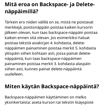
Mitä eroa on Backspace- ja Delete-
näppäimillä?
Tärkein ero niiden välillä on se, mistä ne poistavat
merkkejä; poistonäppäin poistaa kaiken kursorin
jälkeen olevan, kun taas backspace-näppäin poistaa
kaiken ennen sitä olevan. Jos esimerkiksi haluat
poistaa tekstiä asiakirjan 4. kohdasta, delete-
näppäimen painaminen poistaa merkit 5. kohdasta
ylöspäin siihen kohtaan asti, jossa painat delete-
näppäintä, kun taas backspace-näppäimen
painaminen poistaa merkit 3. kohdasta alaspäin
siihen asti, kunnes painat delete-näppäintä
uudelleen.
Miten käytän Backspace-näppäintä?
Backspace-näppäimen käyttäminen on melko
yksinkertaista: aseta kursori tai tekstin lisäyspiste