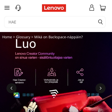
siirry pääsisältöön
Home
>
Glossary
> Mikä on Backspace-näppäin?