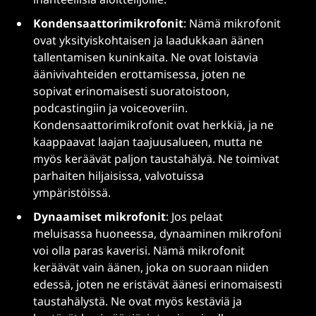
Kondensaattorimikrofonit
: Nämä mikrofonit
ovat yksityiskohtaisen ja laadukkaan äänen
tallentamisen kuninkaita. Ne ovat loistavia
äänivivahteiden erottamisessa, joten ne
sopivat erinomaisesti suoratoistoon,
podcastingiin ja voiceoveriin.
Kondensaattorimikrofonit ovat herkkiä, ja ne
kaappaavat laajan taajuusalueen, mutta ne
myös keräävät paljon taustahälyä. Ne toimivat
parhaiten hiljaisissa, valvotuissa
ympäristöissä.
Dynaamiset mikrofonit
: Jos pelaat
meluisassa huoneessa, dynaaminen mikrofoni
voi olla paras kaverisi. Nämä mikrofonit
keräävät vain äänen, joka on suoraan niiden
edessä, joten ne eristävät äänesi erinomaisesti
taustahälystä. Ne ovat myös kestäviä ja