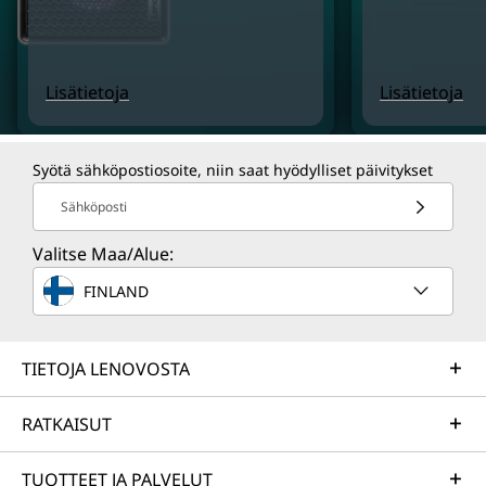
Lisätietoja
Lisätietoja
Syötä sähköpostiosoite, niin saat hyödylliset päivitykset
Sähköposti
Valitse Maa/Alue:
FINLAND
TIETOJA LENOVOSTA
RATKAISUT
TUOTTEET JA PALVELUT