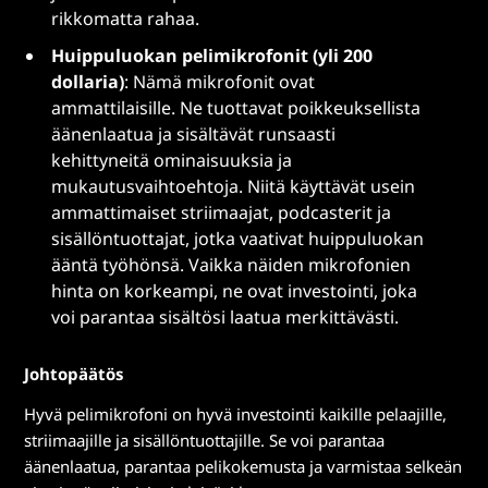
rikkomatta rahaa.
Huippuluokan pelimikrofonit (yli 200
dollaria)
: Nämä mikrofonit ovat
ammattilaisille. Ne tuottavat poikkeuksellista
äänenlaatua ja sisältävät runsaasti
kehittyneitä ominaisuuksia ja
mukautusvaihtoehtoja. Niitä käyttävät usein
ammattimaiset striimaajat, podcasterit ja
sisällöntuottajat, jotka vaativat huippuluokan
ääntä työhönsä. Vaikka näiden mikrofonien
hinta on korkeampi, ne ovat investointi, joka
voi parantaa sisältösi laatua merkittävästi.
Johtopäätös
Hyvä pelimikrofoni on hyvä investointi kaikille pelaajille,
striimaajille ja sisällöntuottajille. Se voi parantaa
äänenlaatua, parantaa pelikokemusta ja varmistaa selkeän