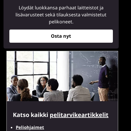
Löydät luokkansa parhaat laitteistot ja
lisävarusteet sekä tilauksesta valmistetut
pelikoneet.
Osta nyt
Katso kaikki
pelitarvikeartikkelit
Peliohjaimet