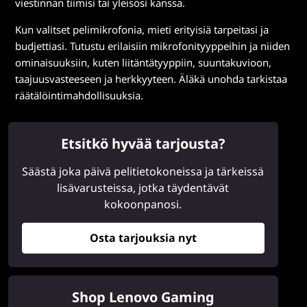
viestinnän tiimisi tai yleisösi kanssa.
Kun valitset pelimikrofonia, mieti erityisiä tarpeitasi ja
budjettiasi. Tutustu erilaisiin mikrofonityyppeihin ja niiden
ominaisuuksiin, kuten liitäntätyyppiin, suuntakuvioon,
taajuusvasteeseen ja herkkyyteen. Äläkä unohda tarkistaa
räätälöintimahdollisuuksia.
Etsitkö hyvää tarjousta?
Säästä joka päivä pelitietokoneissa ja tärkeissä
lisävarusteissa, jotka täydentävät
kokoonpanosi.
Osta tarjouksia nyt
Shop Lenovo Gaming