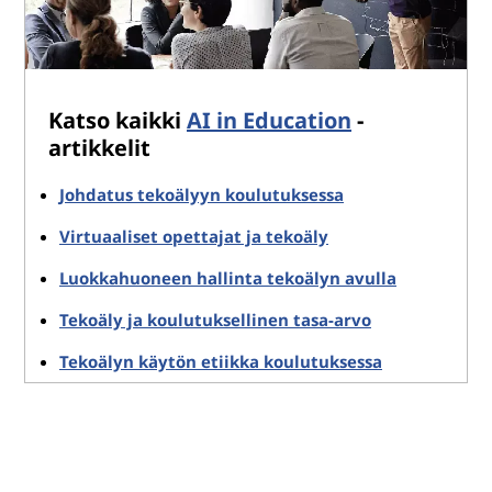
Katso kaikki
AI in Education
-
artikkelit
Johdatus tekoälyyn koulutuksessa
Virtuaaliset opettajat ja tekoäly
Luokkahuoneen hallinta tekoälyn avulla
Tekoäly ja koulutuksellinen tasa-arvo
Tekoälyn käytön etiikka koulutuksessa