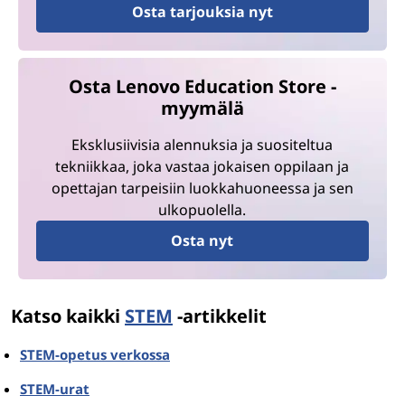
Osta tarjouksia nyt
Osta Lenovo Education Store -
myymälä
Eksklusiivisia alennuksia ja suositeltua
tekniikkaa, joka vastaa jokaisen oppilaan ja
opettajan tarpeisiin luokkahuoneessa ja sen
ulkopuolella.
Osta nyt
Katso kaikki
STEM
-artikkelit
STEM-opetus verkossa
STEM-urat