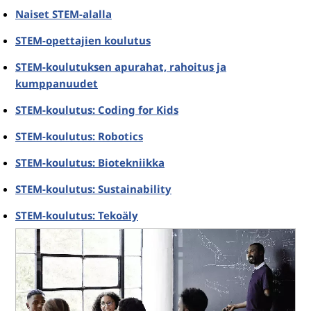
Naiset STEM-alalla
STEM-opettajien koulutus
STEM-koulutuksen apurahat, rahoitus ja
kumppanuudet
STEM-koulutus: Coding for Kids
STEM-koulutus: Robotics
STEM-koulutus: Biotekniikka
STEM-koulutus: Sustainability
STEM-koulutus: Tekoäly