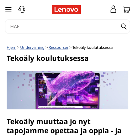
siirry pääsisältöön
Hjem
>
Undervisning
>
Ressourcer
> Tekoäly koulutuksessa
Tekoäly koulutuksessa
Tekoäly muuttaa jo nyt
tapojamme opettaa ja oppia - ja