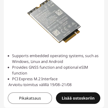
Supports embedded operating systems, such as
Windows, Linux and Android
Provides GNSS function and optional eSIM
function
PCI Express M.2 Interface
Arvioitu toimitus välillä 19/08–21/08
Pikakatsaus
Lisää ostoskoriin