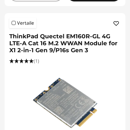
Vertaile
ThinkPad Quectel EM160R-GL 4G
LTE-A Cat 16 M.2 WWAN Module for
X1 2-in-1 Gen 9/P16s Gen 3
(1)