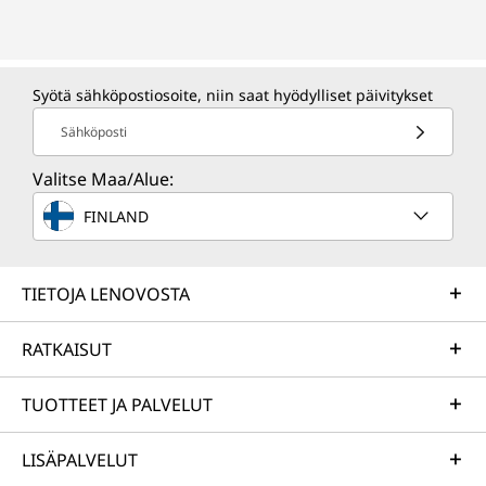
Syötä sähköpostiosoite, niin saat hyödylliset päivitykset
Sähköposti
Valitse Maa/Alue:
FINLAND
TIETOJA LENOVOSTA
RATKAISUT
TUOTTEET JA PALVELUT
LISÄPALVELUT