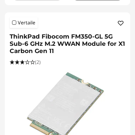
Vertaile
ThinkPad Fibocom FM350-GL 5G
Sub-6 GHz M.2 WWAN Module for X1
Carbon Gen 11
(2)