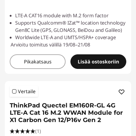
LTE-A CAT16 module with M.2 form factor
Supports Qualcomm® IZat™ location technology
Gen8C Lite (GPS, GLONASS, BeiDou and Galileo)
Worldwide LTE-A and UMTS/HSPA+ coverage
Arvioitu toimitus välillä 19/08–21/08
Pikakatsaus
Lisää ostoskoriin
Vertaile
ThinkPad Quectel EM160R-GL 4G
LTE-A Cat 16 M.2 WWAN Module for
X1 Carbon Gen 12/P16v Gen 2
(1)