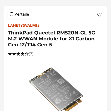
Vertaile
LÄHETYSVALMIS
ThinkPad Quectel RM520N-GL 5G
M.2 WWAN Module for X1 Carbon
Gen 12/T14 Gen 5
(7)