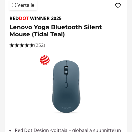
Vertaile
RED
DOT
WINNER 2025
Lenovo Yoga Bluetooth Silent
Mouse (Tidal Teal)
(252)
Red Dot Design -voittaja – globaalia suunnittelun