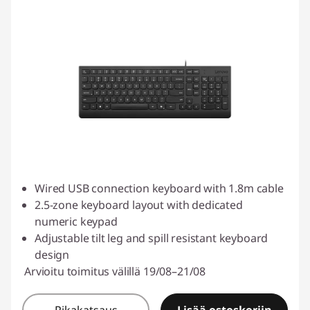
Wired USB connection keyboard with 1.8m cable
2.5-zone keyboard layout with dedicated
numeric keypad
Adjustable tilt leg and spill resistant keyboard
design
Arvioitu toimitus välillä 19/08–21/08