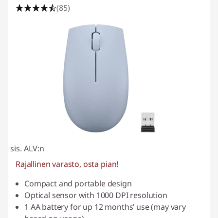
(85)
sis. ALV:n
Rajallinen varasto, osta pian!
Compact and portable design
Optical sensor with 1000 DPI resolution
1 AA battery for up 12 months’ use (may vary