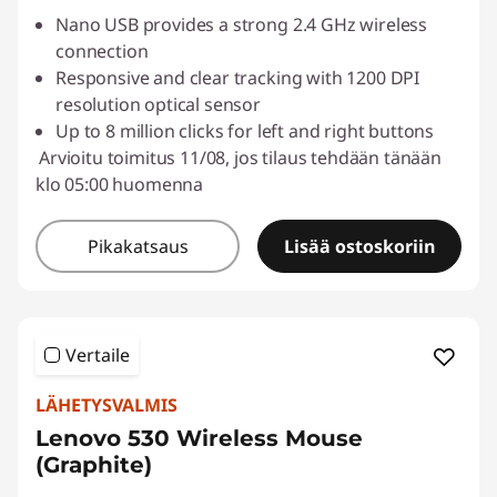
Nano USB provides a strong 2.4 GHz wireless
connection
Responsive and clear tracking with 1200 DPI
resolution optical sensor
Up to 8 million clicks for left and right buttons
Arvioitu toimitus 11/08, jos tilaus tehdään tänään
klo 05:00 huomenna
Pikakatsaus
Lisää ostoskoriin
Vertaile
LÄHETYSVALMIS
Lenovo 530 Wireless Mouse
(Graphite)