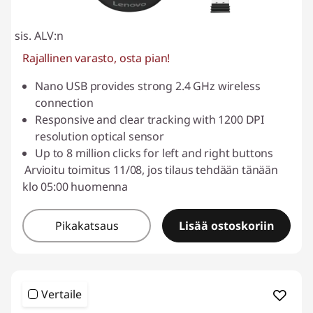
sis. ALV:n
Rajallinen varasto, osta pian!
Nano USB provides strong 2.4 GHz wireless
connection
Responsive and clear tracking with 1200 DPI
resolution optical sensor
Up to 8 million clicks for left and right buttons
Arvioitu toimitus 11/08, jos tilaus tehdään tänään
klo 05:00 huomenna
Pikakatsaus
Lisää ostoskoriin
Vertaile