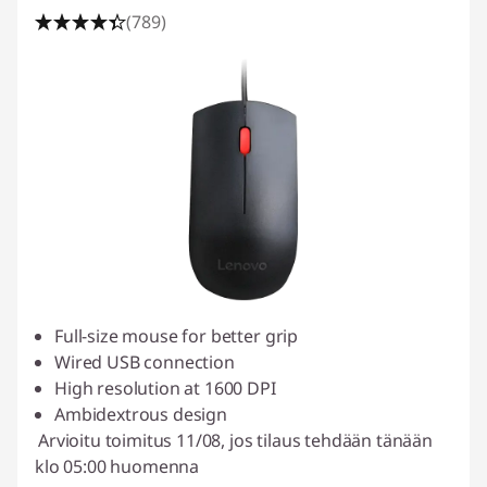
(789)
Full-size mouse for better grip
Wired USB connection
High resolution at 1600 DPI
Ambidextrous design
Arvioitu toimitus 11/08, jos tilaus tehdään tänään
klo 05:00 huomenna