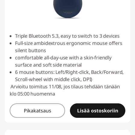
Triple Bluetooth 5.3, easy to switch to 3 devices
Full-size ambidextrous ergonomic mouse offers
silent buttons
comfortable all-day-use with a skin-friendly
surface and soft side material
6 mouse buttons: Left/Right-click, Back/Forward,
Scroll-wheel with middle click, DPI)
Arvioitu toimitus 11/08, jos tilaus tehdään tänään
klo 05:00 huomenna
Pikakatsaus
Lisää ostoskoriin