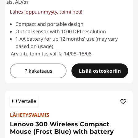
sis. ALV:n
Lähes loppuunmyyty, toimi heti!
Compact and portable design
Optical sensor with 1000 DPI resolution
1 AA battery for up 12 months’ use (may vary
based on usage)
Arvioitu toimitus välillä 14/08–18/08
Pikakatsaus
Lisää ostoskoriin
Vertaile
LÄHETYSVALMIS
Lenovo 300 Wireless Compact
Mouse (Frost Blue) with battery