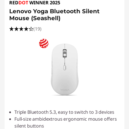
RED
DOT
WINNER 2025
Lenovo Yoga Bluetooth Silent
Mouse (Seashell)
(19)
Triple Bluetooth 5.3, easy to switch to 3 devices
Full-size ambidextrous ergonomic mouse offers
silent buttons