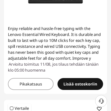
Enjoy reliable and hassle-free typing with the
Lenovo Essential Wired Keyboard. It is durable and
built to last with up to 10M clicks for each key cap,
spill resistance and wired USB connectivity. Typing
has never been this good with quiet key caps and
adjustable feet for all day comfort. Improve y
Arvioitu toimitus 11/08, jos tilaus tehdään tänään
klo 05:00 huomenna
Pikakatsaus
Lisää ostoskoriin
Vertaile