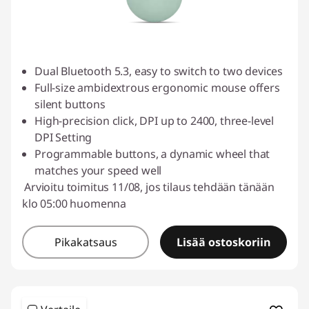
Dual Bluetooth 5.3, easy to switch to two devices
Full-size ambidextrous ergonomic mouse offers
silent buttons
High-precision click, DPI up to 2400, three-level
DPI Setting
Programmable buttons, a dynamic wheel that
matches your speed well
Arvioitu toimitus 11/08, jos tilaus tehdään tänään
klo 05:00 huomenna
Pikakatsaus
Lisää ostoskoriin