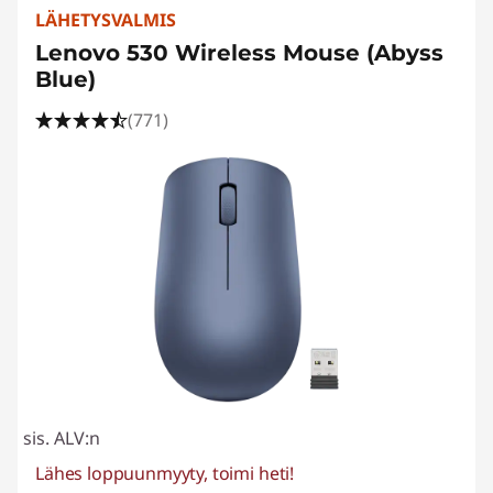
LÄHETYSVALMIS
Lenovo 530 Wireless Mouse (Abyss
Blue)
(771)
sis. ALV:n
Lähes loppuunmyyty, toimi heti!