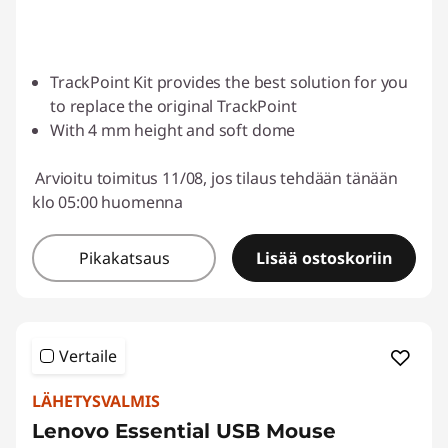
TrackPoint Kit provides the best solution for you
to replace the original TrackPoint
With 4 mm height and soft dome
Arvioitu toimitus 11/08, jos tilaus tehdään tänään
klo 05:00 huomenna
Pikakatsaus
Lisää ostoskoriin
Vertaile
LÄHETYSVALMIS
Lenovo Essential USB Mouse