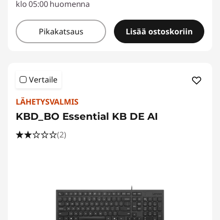
klo 05:00 huomenna
Pikakatsaus
Lisää ostoskoriin
Vertaile
LÄHETYSVALMIS
KBD_BO Essential KB DE AI
(2)