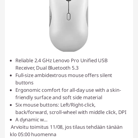
Reliable 2.4 GHz Lenovo Pro Unified USB
Receiver, Dual Bluetooth 5.3
Full-size ambidextrous mouse offers silent
buttons
Ergonomic comfort for all-day use with a skin-
friendly surface and soft side material
Six mouse buttons: Left/Right-click,
back/forward, scroll-wheel with middle click, DPI
A dynamic w
...
Arvioitu toimitus 11/08, jos tilaus tehdään tänään
klo 05:00 huomenna