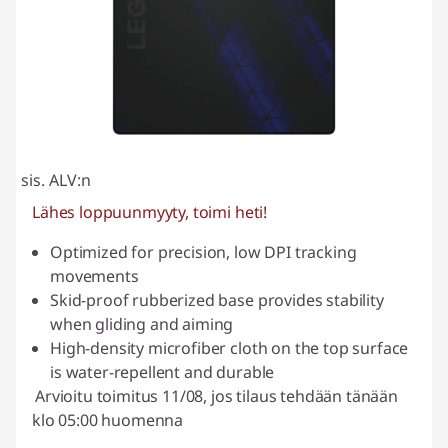
sis. ALV:n
Lähes loppuunmyyty, toimi heti!
Optimized for precision, low DPI tracking
movements
Skid-proof rubberized base provides stability
when gliding and aiming
High-density microfiber cloth on the top surface
is water-repellent and durable
Arvioitu toimitus 11/08, jos tilaus tehdään tänään
klo 05:00 huomenna