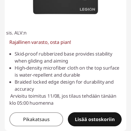
sis. ALV:n
Rajallinen varasto, osta pian!
Skid-proof rubberized base provides stability
when gliding and aiming
High-density microfiber cloth on the top surface
is water-repellent and durable
Braided locked edge design for durability and
accuracy
Arvioitu toimitus 11/08, jos tilaus tehdään tänään
klo 05:00 huomenna
Pikakatsaus
Lisää ostoskoriin