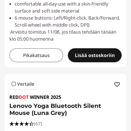
comfortable all-day-use with a skin-friendly
surface and soft side material
6 mouse buttons: Left/Right-click, Back/Forward,
Scroll-wheel with middle click, DPI)
Arvioitu toimitus 11/08, jos tilaus tehdään tänään
klo 05:00 huomenna
Pikakatsaus
Lisää ostoskoriin
Vertaile
RED
DOT
WINNER 2025
Lenovo Yoga Bluetooth Silent
Mouse (Luna Grey)
(67)