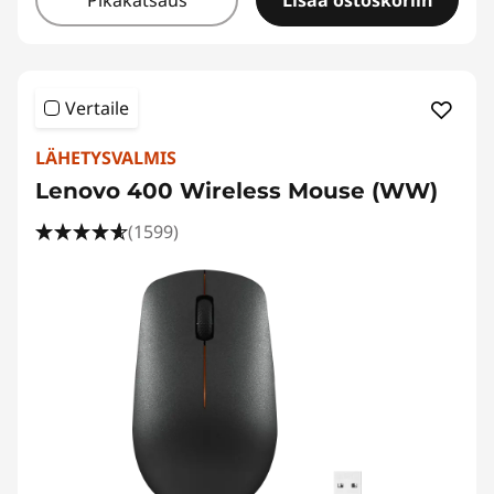
Pikakatsaus
Lisää ostoskoriin
Vertaile
LÄHETYSVALMIS
Lenovo 400 Wireless Mouse (WW)
(1599)