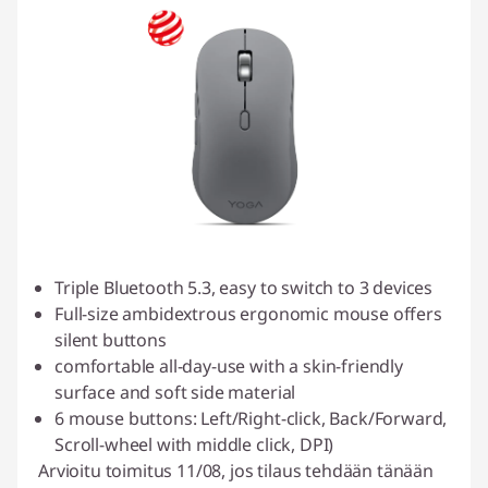
Triple Bluetooth 5.3, easy to switch to 3 devices
Full-size ambidextrous ergonomic mouse offers
silent buttons
comfortable all-day-use with a skin-friendly
surface and soft side material
6 mouse buttons: Left/Right-click, Back/Forward,
Scroll-wheel with middle click, DPI)
Arvioitu toimitus 11/08, jos tilaus tehdään tänään