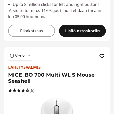
Up to 8 million clicks for left and right buttons
Arvioitu toimitus 11/08, jos tilaus tehdään tänään
klo 05:00 huomenna
Pikakatsaus
Lisää ostoskoriin
Vertaile
LÄHETYSVALMIS
MICE_BO 700 Multi WL S Mouse
Seashell
(6)