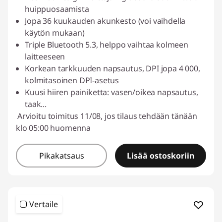
huippuosaamista
Jopa 36 kuukauden akunkesto (voi vaihdella
käytön mukaan)
Triple Bluetooth 5.3, helppo vaihtaa kolmeen
laitteeseen
Korkean tarkkuuden napsautus, DPI jopa 4 000,
kolmitasoinen DPI-asetus
Kuusi hiiren painiketta: vasen/oikea napsautus,
taak
...
Arvioitu toimitus 11/08, jos tilaus tehdään tänään
klo 05:00 huomenna
Pikakatsaus
Lisää ostoskoriin
Vertaile