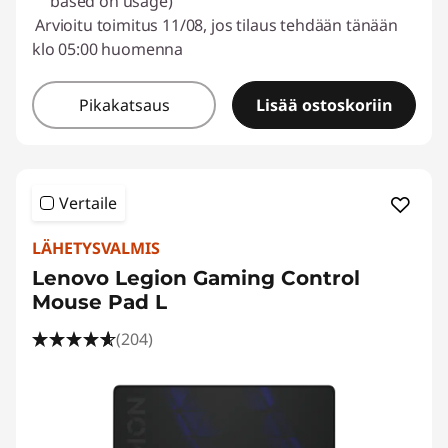
based on usage)
Arvioitu toimitus 11/08, jos tilaus tehdään tänään
klo 05:00 huomenna
Pikakatsaus
Lisää ostoskoriin
Vertaile
LÄHETYSVALMIS
Lenovo Legion Gaming Control
Mouse Pad L
(204)