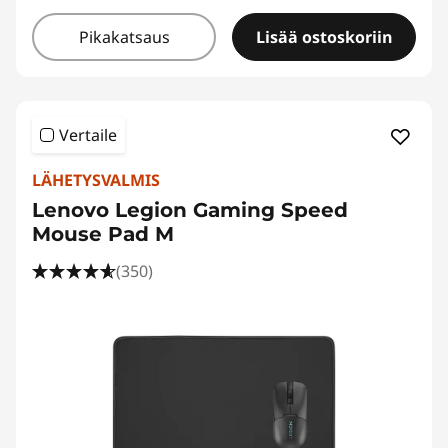
Pikakatsaus
Lisää ostoskoriin
Vertaile
LÄHETYSVALMIS
Lenovo Legion Gaming Speed
Mouse Pad M
(350)