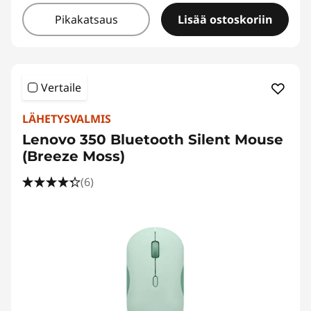
Pikakatsaus
Lisää ostoskoriin
Vertaile
LÄHETYSVALMIS
Lenovo 350 Bluetooth Silent Mouse
(Breeze Moss)
(6)