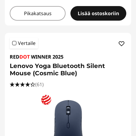
Pikakatsaus
Lisää ostoskoriin
Vertaile
RED
DOT
WINNER 2025
Lenovo Yoga Bluetooth Silent
Mouse (Cosmic Blue)
(61)