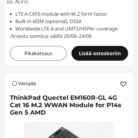
sis. ALV:n
LTE-A CAT6 module with M.2 form factor
Built-in eSIM (optional), DSSA
Worldwide LTE-A and UMTS/HSPA+ coverage
Arvioitu toimitus välillä 20/08–24/08
Pikakatsaus
Lisää ostoskoriin
Vertaile
ThinkPad Quectel EM160R-GL 4G
Cat 16 M.2 WWAN Module for P14s
Gen 5 AMD