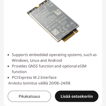
Supports embedded operating systems, such as
Windows, Linux and Android
Provides GNSS function and optional eSIM
function
PCI Express M.2 Interface
Arvioitu toimitus välillä 20/08–24/08
Pikakatsaus
Lisää ostoskoriin