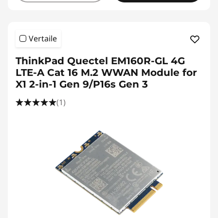
Vertaile
ThinkPad Quectel EM160R-GL 4G
LTE-A Cat 16 M.2 WWAN Module for
X1 2-in-1 Gen 9/P16s Gen 3
(1)