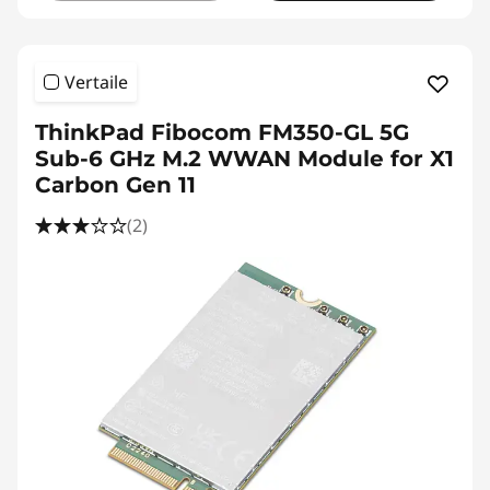
Vertaile
ThinkPad Fibocom FM350-GL 5G
Sub-6 GHz M.2 WWAN Module for X1
Carbon Gen 11
(2)