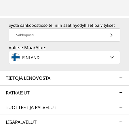
Syötä sähköpostiosoite, niin saat hyödylliset päivitykset
Sähköposti
Valitse Maa/Alue:
FINLAND
TIETOJA LENOVOSTA
RATKAISUT
TUOTTEET JA PALVELUT
LISÄPALVELUT