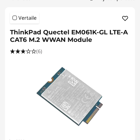
Vertaile
ThinkPad Quectel EM061K-GL LTE-A
CAT6 M.2 WWAN Module
(6)