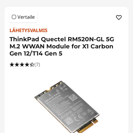
Vertaile
LÄHETYSVALMIS
ThinkPad Quectel RM520N-GL 5G
M.2 WWAN Module for X1 Carbon
Gen 12/T14 Gen 5
(7)