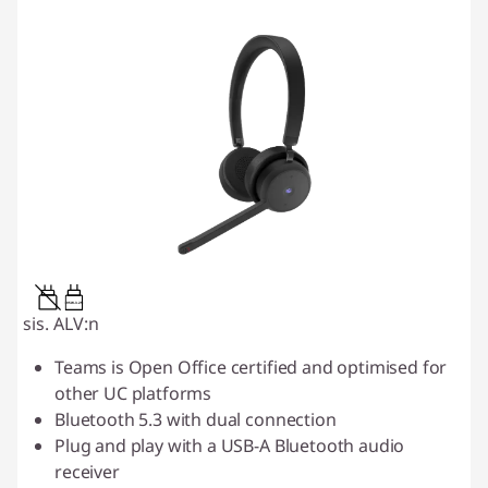
0.95W-3.25W
sis. ALV:n
Teams is Open Office certified and optimised for
other UC platforms
Bluetooth 5.3 with dual connection
Plug and play with a USB-A Bluetooth audio
receiver