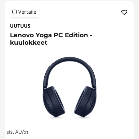
Vertaile
UUTUUS
Lenovo Yoga PC Edition -
kuulokkeet
sis. ALV:n