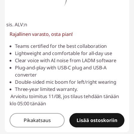
sis. ALV:n
Rajallinen varasto, osta pian!
Teams certified for the best collaboration
Lightweight and comfortable for all-day use
Clear voice with AI noise from LADM software
Plug-and-play with USB-C plug and USB-A
converter
Double-sided mic boom for left/right wearing
Three-year limited warranty.
Arvioitu toimitus 11/08, jos tilaus tehdään tänään
klo 05:00 tänään
Pikakatsaus
Lisää ostoskoriin