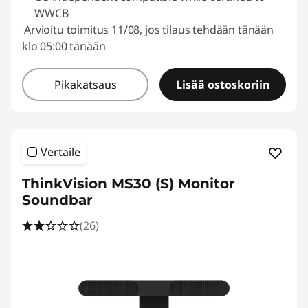
WWCB
Arvioitu toimitus 11/08, jos tilaus tehdään tänään
klo 05:00 tänään
Pikakatsaus
Lisää ostoskoriin
Vertaile
ThinkVision MS30 (S) Monitor
Soundbar
(26)