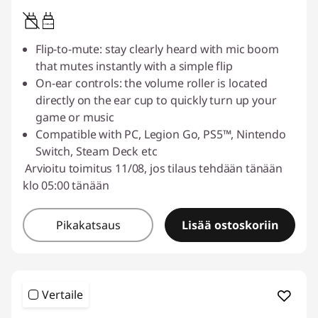
1.5W-2W
Flip-to-mute: stay clearly heard with mic boom
that mutes instantly with a simple flip
On-ear controls: the volume roller is located
directly on the ear cup to quickly turn up your
game or music
Compatible with PC, Legion Go, PS5™, Nintendo
Switch, Steam Deck etc
Arvioitu toimitus 11/08, jos tilaus tehdään tänään
klo 05:00 tänään
Pikakatsaus
Lisää ostoskoriin
Vertaile