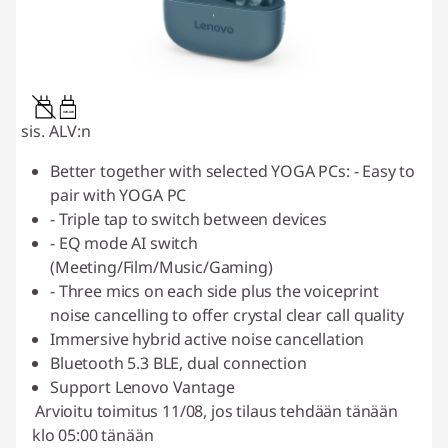
3W-4W
sis. ALV:n
Better together with selected YOGA PCs: - Easy to
pair with YOGA PC
- Triple tap to switch between devices
- EQ mode AI switch
(Meeting/Film/Music/Gaming)
- Three mics on each side plus the voiceprint
noise cancelling to offer crystal clear call quality
Immersive hybrid active noise cancellation
Bluetooth 5.3 BLE, dual connection
Support Lenovo Vantage
Arvioitu toimitus 11/08, jos tilaus tehdään tänään
klo 05:00 tänään