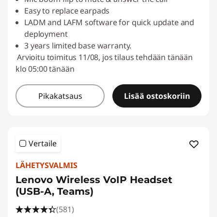
Easy to replace earpads
LADM and LAFM software for quick update and
deployment
3 years limited base warranty.
Arvioitu toimitus 11/08, jos tilaus tehdään tänään
klo 05:00 tänään
Pikakatsaus
Lisää ostoskoriin
Vertaile
LÄHETYSVALMIS
Lenovo Wireless VoIP Headset
(USB-A, Teams)
(581)