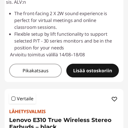
sis. ALV:n
The front-facing 2 X 2W sound experience is
perfect for virtual meetings and online
classroom sessions.
Flexible setup by lift functionality to support
selected P/T - 30 series monitors and be in the
position for your needs
Arvioitu toimitus välillä 14/08–18/08
Pikakatsaus
Lisää ostoskoriin
Vertaile
LÄHETYSVALMIS
Lenovo E310 True Wireless Stereo
Earbuds – black