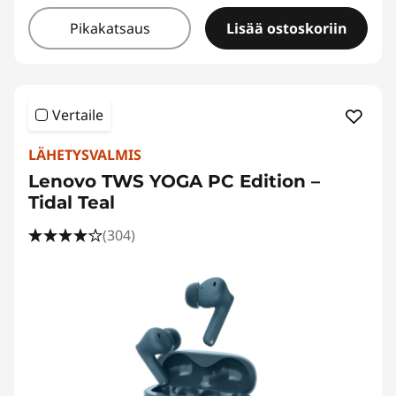
Pikakatsaus
Lisää ostoskoriin
Vertaile
LÄHETYSVALMIS
Lenovo TWS YOGA PC Edition –
Tidal Teal
(304)