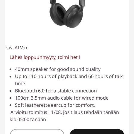
sis. ALV:n
Lähes loppuunmyyty, toimi heti!
40mm speaker for good sound quality
Up to 110 hours of playback and 60 hours of talk
time
Bluetooth 6.0 for a stable connection
100cm 3.5mm audio cable for wired mode
Soft leatherette earcup for comfort.
Arvioitu toimitus 11/08, jos tilaus tehdään tänään
klo 05:00 tänään