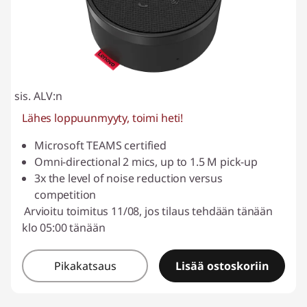
sis. ALV:n
Lähes loppuunmyyty, toimi heti!
Microsoft TEAMS certified
Omni-directional 2 mics, up to 1.5 M pick-up
3x the level of noise reduction versus
competition
Arvioitu toimitus 11/08, jos tilaus tehdään tänään
klo 05:00 tänään
Pikakatsaus
Lisää ostoskoriin