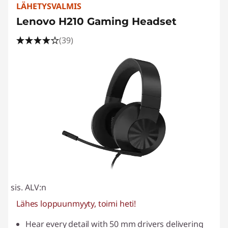
LÄHETYSVALMIS
Lenovo H210 Gaming Headset
(39)
sis. ALV:n
Lähes loppuunmyyty, toimi heti!
Hear every detail with 50 mm drivers delivering