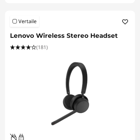
Vertaile
Lenovo Wireless Stereo Headset
(181)
0.95W-3.25W