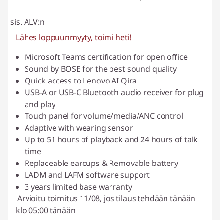
sis. ALV:n
Lähes loppuunmyyty, toimi heti!
Microsoft Teams certification for open office
Sound by BOSE for the best sound quality
Quick access to Lenovo AI Qira
USB-A or USB-C Bluetooth audio receiver for plug
and play
Touch panel for volume/media/ANC control
Adaptive with wearing sensor
Up to 51 hours of playback and 24 hours of talk
time
Replaceable earcups & Removable battery
LADM and LAFM software support
3 years limited base warranty
Arvioitu toimitus 11/08, jos tilaus tehdään tänään
klo 05:00 tänään