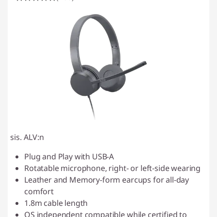
sis. ALV:n
Plug and Play with USB-A
Rotatable microphone, right- or left-side wearing
Leather and Memory-form earcups for all-day
comfort
1.8m cable length
OS independent compatible while certified to