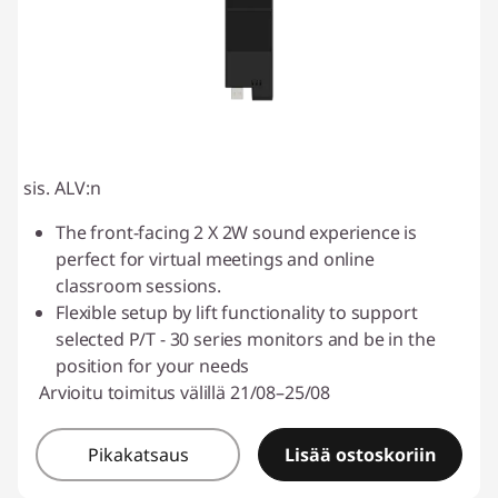
sis. ALV:n
The front-facing 2 X 2W sound experience is
perfect for virtual meetings and online
classroom sessions.
Flexible setup by lift functionality to support
selected P/T - 30 series monitors and be in the
position for your needs
Arvioitu toimitus välillä 21/08–25/08
Pikakatsaus
Lisää ostoskoriin