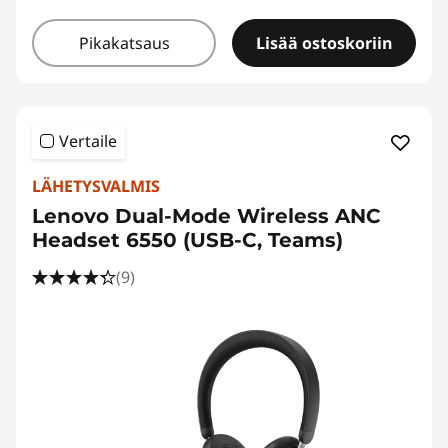
Pikakatsaus
Lisää ostoskoriin
Vertaile
LÄHETYSVALMIS
Lenovo Dual-Mode Wireless ANC
Headset 6550 (USB-C, Teams)
(9)