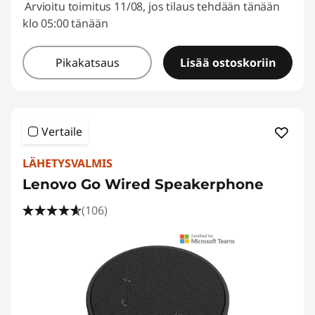
Arvioitu toimitus 11/08, jos tilaus tehdään tänään
klo 05:00 tänään
Pikakatsaus
Lisää ostoskoriin
Vertaile
LÄHETYSVALMIS
Lenovo Go Wired Speakerphone
(106)