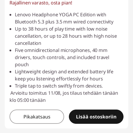
Rajallinen varasto, osta pian!
Lenovo Headphone YOGA PC Edition with
Bluetooth 5.3 plus 3.5 mm wired connectivity
Up to 38 hours of play time with low noise
cancellation, or up to 28 hours with high noise
cancellation
Five omnidirectional microphones, 40 mm
drivers, touch controls, and included travel
pouch
Lightweight design and extended battery life
keep you listening effortlessly for hours
Triple tap to switch swiftly from devices.
Arvioitu toimitus 11/08, jos tilaus tehdään tänään
klo 05:00 tänään
Pikakatsaus
Lisää ostoskoriin