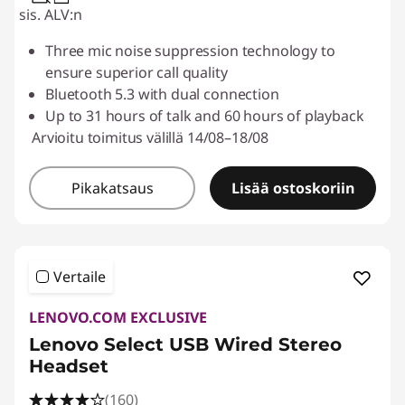
sis. ALV:n
Three mic noise suppression technology to
ensure superior call quality
Bluetooth 5.3 with dual connection
Up to 31 hours of talk and 60 hours of playback
Arvioitu toimitus välillä 14/08–18/08
Pikakatsaus
Lisää ostoskoriin
Vertaile
LENOVO.COM EXCLUSIVE
Lenovo Select USB Wired Stereo
Headset
(160)