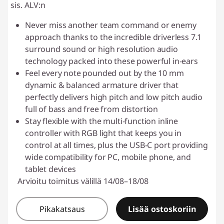
sis. ALV:n
Never miss another team command or enemy
approach thanks to the incredible driverless 7.1
surround sound or high resolution audio
technology packed into these powerful in-ears
Feel every note pounded out by the 10 mm
dynamic & balanced armature driver that
perfectly delivers high pitch and low pitch audio
full of bass and free from distortion
Stay flexible with the multi-function inline
controller with RGB light that keeps you in
control at all times, plus the USB-C port providing
wide compatibility for PC, mobile phone, and
tablet devices
Arvioitu toimitus välillä 14/08–18/08
Pikakatsaus
Lisää ostoskoriin