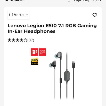
Vertaile
Lenovo Legion E510 7.1 RGB Gaming
In-Ear Headphones
(87)