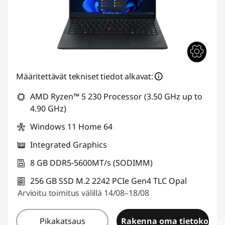
Määritettävät tekniset tiedot alkavat:
AMD Ryzen™ 5 230 Processor (3.50 GHz up to
4.90 GHz)
Windows 11 Home 64
Integrated Graphics
8 GB DDR5-5600MT/s (SODIMM)
256 GB SSD M.2 2242 PCIe Gen4 TLC Opal
Arvioitu toimitus välillä 14/08–18/08
Pikakatsaus
Rakenna oma tietokonees