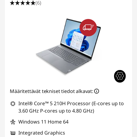
(6)
Määritettävät tekniset tiedot alkavat:
Intel® Core™ 5 210H Processor (E-cores up to
3.60 GHz P-cores up to 4.80 GHz)
Windows 11 Home 64
Integrated Graphics