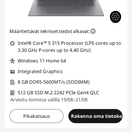
Määritettävät tekniset tiedot alkavat:
Intel® Core™ 5 315 Processor (LPE-cores up to
3.30 GHz P-cores up to 4.40 GHz)
Windows 11 Home 64
Integrated Graphics
8 GB DDR5-5600MT/s (SODIMM)
512 GB SSD M.2 2242 PCIe Gen4 QLC
Arvioitu toimitus välillä 19/08–21/08
Pikakatsaus
Rakenna oma tietokonees