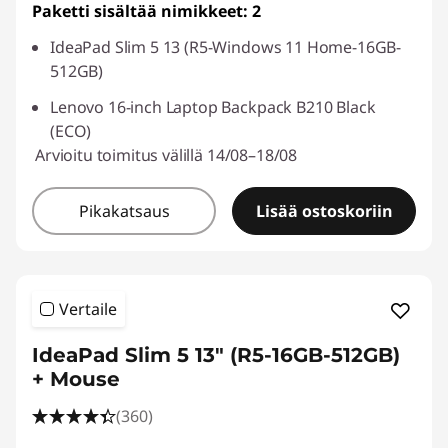
Paketti sisältää nimikkeet: 2
IdeaPad Slim 5 13 (R5-Windows 11 Home-16GB-
512GB)
Lenovo 16-inch Laptop Backpack B210 Black
(ECO)
Arvioitu toimitus välillä 14/08–18/08
Pikakatsaus
Lisää ostoskoriin
Vertaile
IdeaPad Slim 5 13" (R5-16GB-512GB)
+ Mouse
(360)