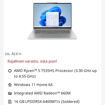
sis. ALV:n
Rajallinen varasto, osta pian!
AMD Ryzen™ 5 7535HS Processor (3.30 GHz up
to 4.55 GHz)
Windows 11 Home 64
Integrated AMD Radeon™ 660M
16 GB LPDDR5X-6400MT/s (Soldered)