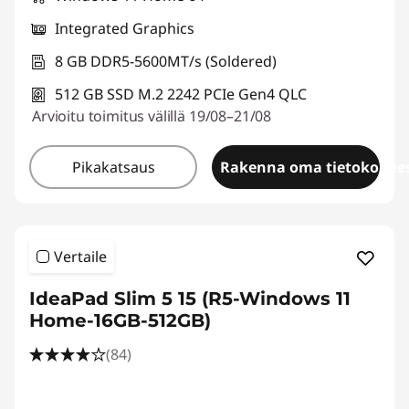
Integrated Graphics
8 GB DDR5-5600MT/s (Soldered)
512 GB SSD M.2 2242 PCIe Gen4 QLC
Arvioitu toimitus välillä 19/08–21/08
Pikakatsaus
Rakenna oma tietokonees
Vertaile
IdeaPad Slim 5 15 (R5-Windows 11
Home-16GB-512GB)
(84)