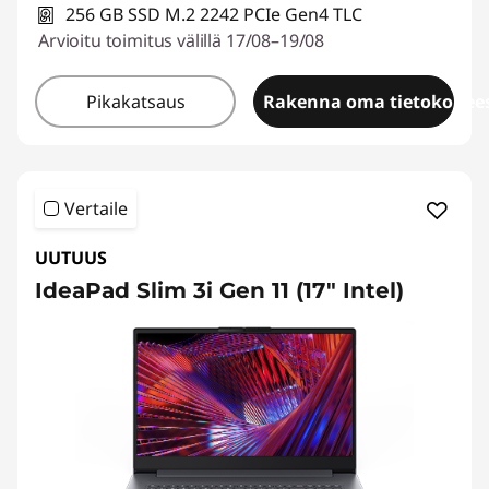
256 GB SSD M.2 2242 PCIe Gen4 TLC
Arvioitu toimitus välillä 17/08–19/08
Pikakatsaus
Rakenna oma tietokonees
Vertaile
UUTUUS
IdeaPad Slim 3i Gen 11 (17" Intel)