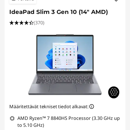
IdeaPad Slim 3 Gen 10 (14" AMD)
(370)
Määritettävät tekniset tiedot alkavat:
AMD Ryzen™ 7 8840HS Processor (3.30 GHz up
to 5.10 GHz)