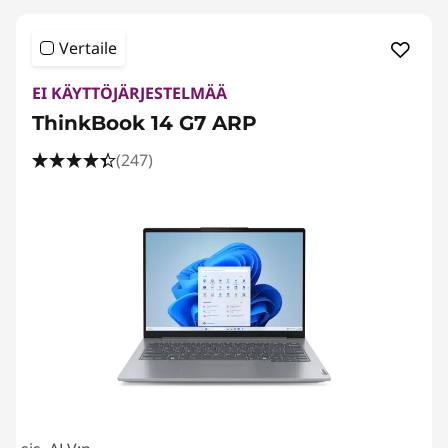
Vertaile
EI KÄYTTÖJÄRJESTELMÄÄ
ThinkBook 14 G7 ARP
(247)