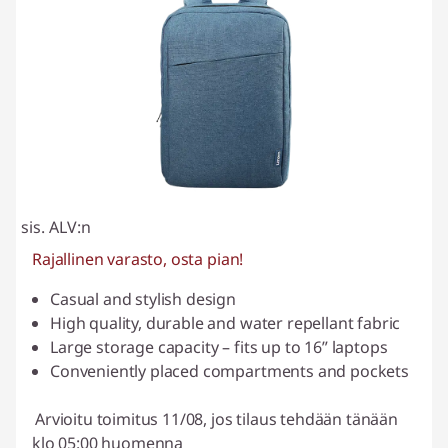
sis. ALV:n
Rajallinen varasto, osta pian!
Casual and stylish design
High quality, durable and water repellant fabric
Large storage capacity – fits up to 16” laptops
Conveniently placed compartments and pockets
Arvioitu toimitus 11/08, jos tilaus tehdään tänään
klo 05:00 huomenna