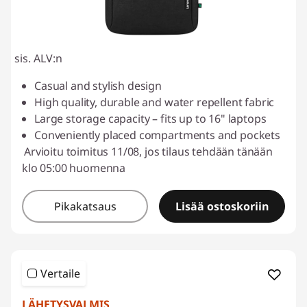
sis. ALV:n
Casual and stylish design
High quality, durable and water repellent fabric
Large storage capacity – fits up to 16" laptops
Conveniently placed compartments and pockets
Arvioitu toimitus 11/08, jos tilaus tehdään tänään
klo 05:00 huomenna
Pikakatsaus
Lisää ostoskoriin
Vertaile
LÄHETYSVALMIS