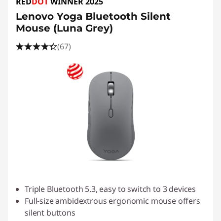
RED
DOT
WINNER 2025
Lenovo Yoga Bluetooth Silent
Mouse (Luna Grey)
(67)
Triple Bluetooth 5.3, easy to switch to 3 devices
Full-size ambidextrous ergonomic mouse offers
silent buttons