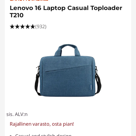
Lenovo 16 Laptop Casual Toploader
T210
(932)
sis. ALV:n
Rajallinen varasto, osta pian!