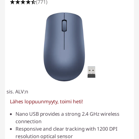
(771)
sis. ALV:n
Lähes loppuunmyyty, toimi heti!
Nano USB provides a strong 2.4 GHz wireless
connection
Responsive and clear tracking with 1200 DPI
resolution optical sensor