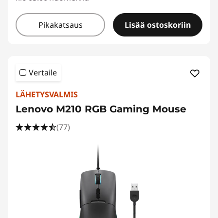
Pikakatsaus
Lisää ostoskoriin
Vertaile
LÄHETYSVALMIS
Lenovo M210 RGB Gaming Mouse
(77)