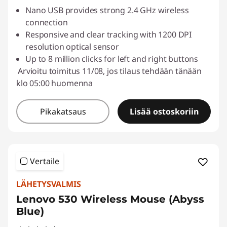
Nano USB provides strong 2.4 GHz wireless
connection
Responsive and clear tracking with 1200 DPI
resolution optical sensor
Up to 8 million clicks for left and right buttons
Arvioitu toimitus 11/08, jos tilaus tehdään tänään
klo 05:00 huomenna
Pikakatsaus
Lisää ostoskoriin
Vertaile
LÄHETYSVALMIS
Lenovo 530 Wireless Mouse (Abyss
Blue)