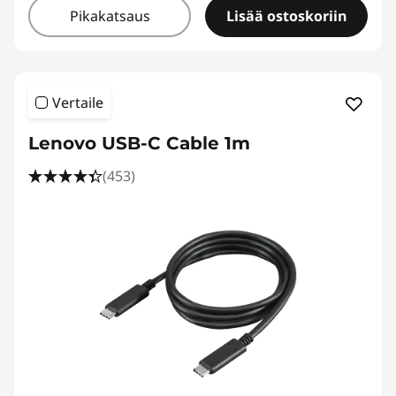
Pikakatsaus
Lisää ostoskoriin
Vertaile
Lenovo USB-C Cable 1m
(453)