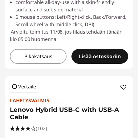
comfortable all-day-use with a skin-friendly
surface and soft side material
6 mouse buttons: Left/Right-click, Back/Forward,
Scroll-wheel with middle click, DPI)
Arvioitu toimitus 11/08, jos tilaus tehdään tänään
klo 05:00 huomenna
Pikakatsaus
Lisää ostoskoriin
Vertaile
LÄHETYSVALMIS
Lenovo Hybrid USB-C with USB-A
Cable
(102)