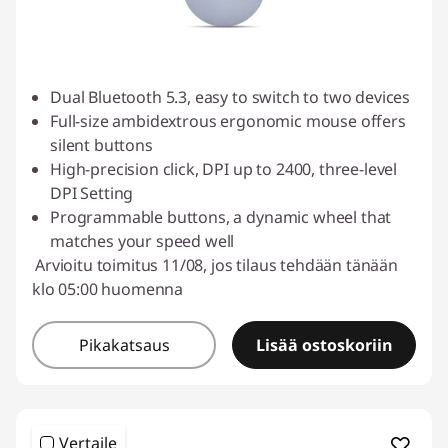
Dual Bluetooth 5.3, easy to switch to two devices
Full-size ambidextrous ergonomic mouse offers
silent buttons
High-precision click, DPI up to 2400, three-level
DPI Setting
Programmable buttons, a dynamic wheel that
matches your speed well
Arvioitu toimitus 11/08, jos tilaus tehdään tänään
klo 05:00 huomenna
Pikakatsaus
Lisää ostoskoriin
Vertaile