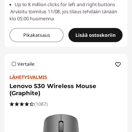
Up to 8 million clicks for left and right buttons
Arvioitu toimitus 11/08, jos tilaus tehdään tänään
klo 05:00 huomenna
Pikakatsaus
Lisää ostoskoriin
Vertaile
LÄHETYSVALMIS
Lenovo 530 Wireless Mouse
(Graphite)
(1087)