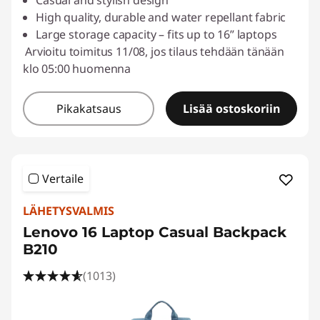
Casual and stylish design
High quality, durable and water repellant fabric
Large storage capacity – fits up to 16” laptops
Arvioitu toimitus 11/08, jos tilaus tehdään tänään
klo 05:00 huomenna
Pikakatsaus
Lisää ostoskoriin
Vertaile
LÄHETYSVALMIS
Lenovo 16 Laptop Casual Backpack
B210
(1013)