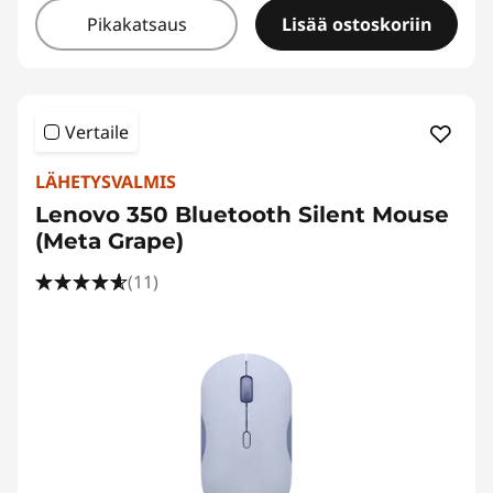
Pikakatsaus
Lisää ostoskoriin
Vertaile
LÄHETYSVALMIS
Lenovo 350 Bluetooth Silent Mouse
(Meta Grape)
(11)