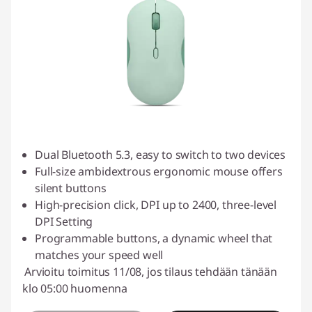
Dual Bluetooth 5.3, easy to switch to two devices
Full-size ambidextrous ergonomic mouse offers
silent buttons
High-precision click, DPI up to 2400, three-level
DPI Setting
Programmable buttons, a dynamic wheel that
matches your speed well
Arvioitu toimitus 11/08, jos tilaus tehdään tänään
klo 05:00 huomenna