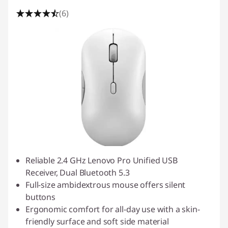
(6)
Reliable 2.4 GHz Lenovo Pro Unified USB
Receiver, Dual Bluetooth 5.3
Full-size ambidextrous mouse offers silent
buttons
Ergonomic comfort for all-day use with a skin-
friendly surface and soft side material