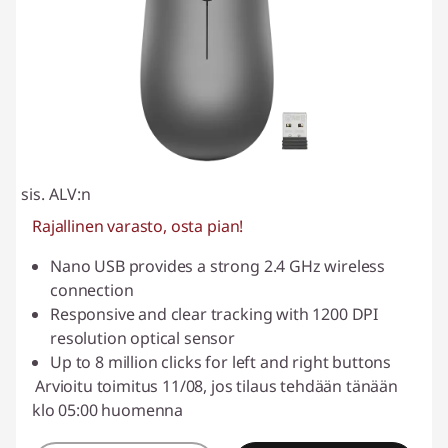
sis. ALV:n
Rajallinen varasto, osta pian!
Nano USB provides a strong 2.4 GHz wireless
connection
Responsive and clear tracking with 1200 DPI
resolution optical sensor
Up to 8 million clicks for left and right buttons
Arvioitu toimitus 11/08, jos tilaus tehdään tänään
klo 05:00 huomenna