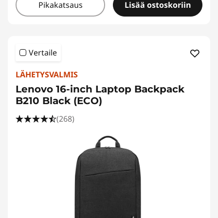
Pikakatsaus
Lisää ostoskoriin
Vertaile
LÄHETYSVALMIS
Lenovo 16-inch Laptop Backpack
B210 Black (ECO)
(268)