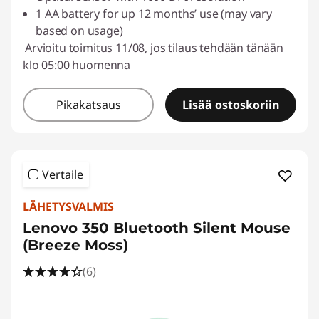
1 AA battery for up 12 months’ use (may vary
based on usage)
Arvioitu toimitus 11/08, jos tilaus tehdään tänään
klo 05:00 huomenna
Pikakatsaus
Lisää ostoskoriin
Vertaile
LÄHETYSVALMIS
Lenovo 350 Bluetooth Silent Mouse
(Breeze Moss)
(6)