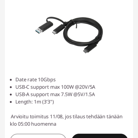
Date rate 10Gbps
USB-C support max 100W @20V/5A
USB-A support max 7.5W @5V/1.5A
Length: 1m (3‘3'')
Arvioitu toimitus 11/08, jos tilaus tehdään tänään
klo 05:00 huomenna