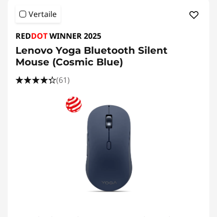
Vertaile
RED
DOT
WINNER 2025
Lenovo Yoga Bluetooth Silent
Mouse (Cosmic Blue)
(61)