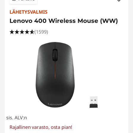
LÄHETYSVALMIS
Lenovo 400 Wireless Mouse (WW)
(1599)
sis. ALV:n
Rajallinen varasto, osta pian!