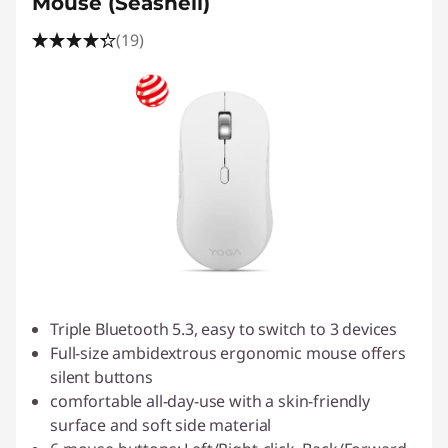
Mouse (Seashell)
(19)
Triple Bluetooth 5.3, easy to switch to 3 devices
Full-size ambidextrous ergonomic mouse offers
silent buttons
comfortable all-day-use with a skin-friendly
surface and soft side material