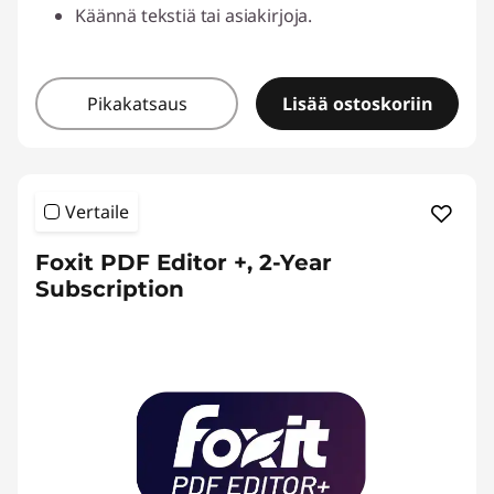
Käännä tekstiä tai asiakirjoja.
Pikakatsaus
Lisää ostoskoriin
Vertaile
Foxit PDF Editor +, 2-Year
Subscription