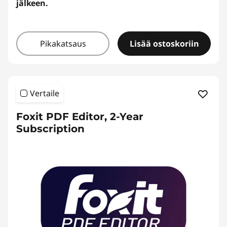
jälkeen.
Pikakatsaus
Lisää ostoskoriin
Vertaile
Foxit PDF Editor, 2-Year
Subscription