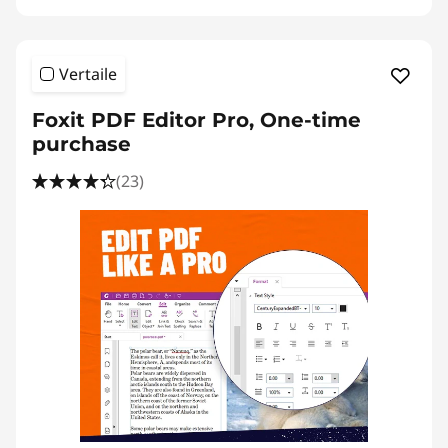
t
e
Vertaile
h
Foxit PDF Editor Pro, One-time
o
purchase
k
(23)
k
a
a
t
r
a