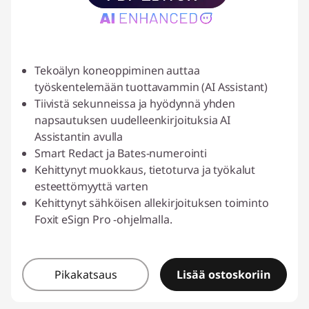
Tekoälyn koneoppiminen auttaa
työskentelemään tuottavammin (AI Assistant)
Tiivistä sekunneissa ja hyödynnä yhden
napsautuksen uudelleenkirjoituksia AI
Assistantin avulla
Smart Redact ja Bates-numerointi
Kehittynyt muokkaus, tietoturva ja työkalut
esteettömyyttä varten
Kehittynyt sähköisen allekirjoituksen toiminto
Foxit eSign Pro -ohjelmalla.
Pikakatsaus
Lisää ostoskoriin