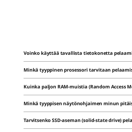
Voinko käyttää tavallista tietokonetta pelaam
Minkä tyyppinen prosessori tarvitaan pelaami
Kuinka paljon RAM-muistia (Random Access M
Minkä tyyppisen näytönohjaimen minun pitäis
Tarvitsenko SSD-aseman (solid-state drive) pe