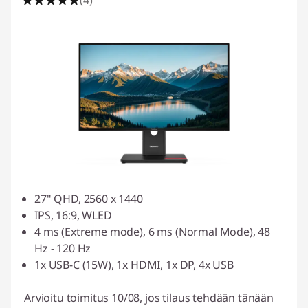
27" QHD, 2560 x 1440
IPS, 16:9, WLED
4 ms (Extreme mode), 6 ms (Normal Mode), 48
Hz - 120 Hz
1x USB-C (15W), 1x HDMI, 1x DP, 4x USB
Arvioitu toimitus 10/08, jos tilaus tehdään tänään