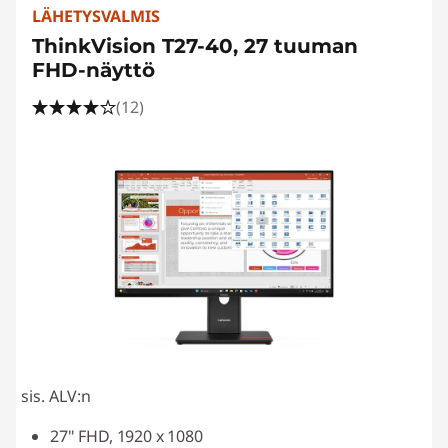
LÄHETYSVALMIS
ThinkVision T27-40, 27 tuuman
FHD-näyttö
(12)
sis. ALV:n
27" FHD, 1920 x 1080