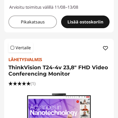
Arvioitu toimitus välillä 11/08–13/08
Pikakatsaus
Lisää ostoskoriin
Vertaile
LÄHETYSVALMIS
ThinkVision T24-4v 23,8" FHD Video
Conferencing Monitor
(1)