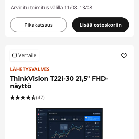
Arvioitu toimitus välillä 11/08–13/08
Pikakatsaus
Lisää ostoskoriin
Vertaile
LÄHETYSVALMIS
ThinkVision T22i-30 21,5" FHD-
näyttö
(47)