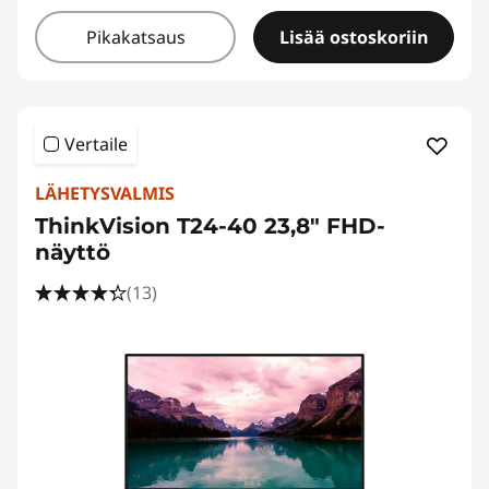
Pikakatsaus
Lisää ostoskoriin
Vertaile
LÄHETYSVALMIS
ThinkVision T24-40 23,8" FHD-
näyttö
(13)