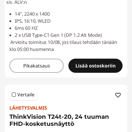
sis. ALV:n
14", 2240 x 1400
IPS, 16:10, WLED
6ms 60 HZ
2 x USB Type-C1 Gen 1 (DP 1.2 Alt Mode)
Arvioitu toimitus 10/08, jos tilaus tehdään tänään
klo 05:00 huomenna
Pikakatsaus
Lisää ostoskoriin
Vertaile
LÄHETYSVALMIS
ThinkVision T24t-20, 24 tuuman
FHD-kosketusnäyttö