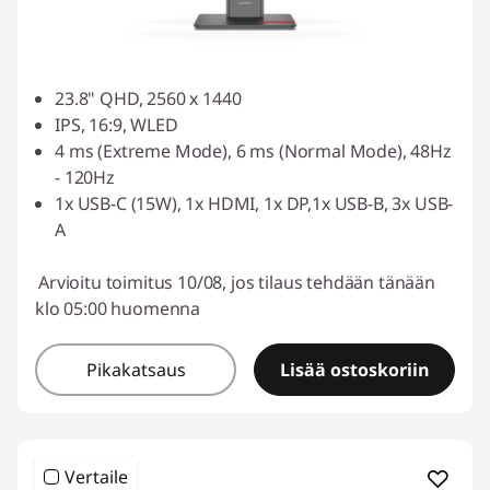
23.8" QHD, 2560 x 1440
IPS, 16:9, WLED
4 ms (Extreme Mode), 6 ms (Normal Mode), 48Hz
- 120Hz
1x USB-C (15W), 1x HDMI, 1x DP,1x USB-B, 3x USB-
A
Arvioitu toimitus 10/08, jos tilaus tehdään tänään
klo 05:00 huomenna
Pikakatsaus
Lisää ostoskoriin
Vertaile