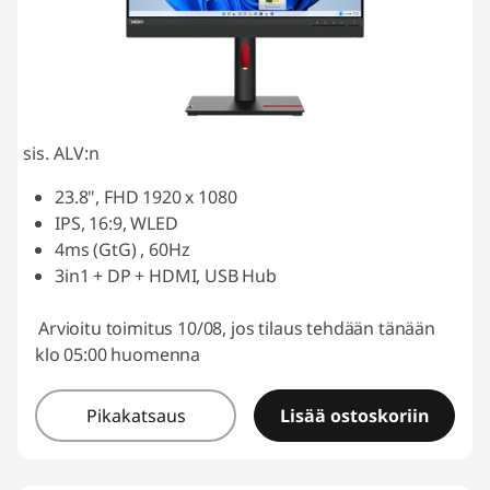
sis. ALV:n
23.8", FHD 1920 x 1080
IPS, 16:9, WLED
4ms (GtG) , 60Hz
3in1 + DP + HDMI, USB Hub
Arvioitu toimitus 10/08, jos tilaus tehdään tänään
klo 05:00 huomenna
Pikakatsaus
Lisää ostoskoriin