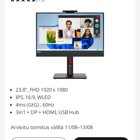
23.8", FHD 1920 x 1080
IPS, 16:9, WLED
4ms (GtG) , 60Hz
3in1 + DP + HDMI, USB Hub
Arvioitu toimitus välillä 11/08–13/08