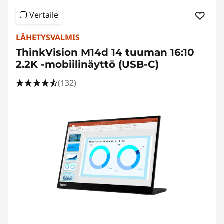
Vertaile
LÄHETYSVALMIS
ThinkVision M14d 14 tuuman 16:10
2.2K -mobiilinäyttö (USB-C)
(132)