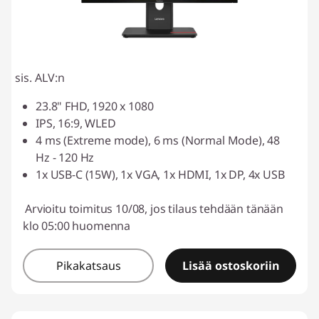
sis. ALV:n
23.8" FHD, 1920 x 1080
IPS, 16:9, WLED
4 ms (Extreme mode), 6 ms (Normal Mode), 48
Hz - 120 Hz
1x USB-C (15W), 1x VGA, 1x HDMI, 1x DP, 4x USB
Arvioitu toimitus 10/08, jos tilaus tehdään tänään
klo 05:00 huomenna
Pikakatsaus
Lisää ostoskoriin