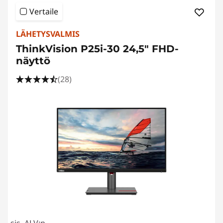
Vertaile
LÄHETYSVALMIS
ThinkVision P25i-30 24,5" FHD-
näyttö
(28)