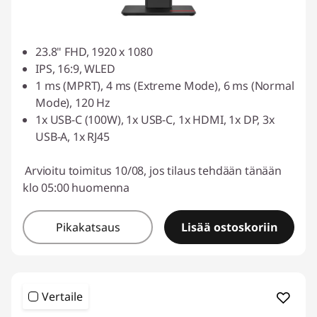
23.8" FHD, 1920 x 1080
IPS, 16:9, WLED
1 ms (MPRT), 4 ms (Extreme Mode), 6 ms (Normal
Mode), 120 Hz
1x USB-C (100W), 1x USB-C, 1x HDMI, 1x DP, 3x
USB-A, 1x RJ45
Arvioitu toimitus 10/08, jos tilaus tehdään tänään
klo 05:00 huomenna
Pikakatsaus
Lisää ostoskoriin
Vertaile