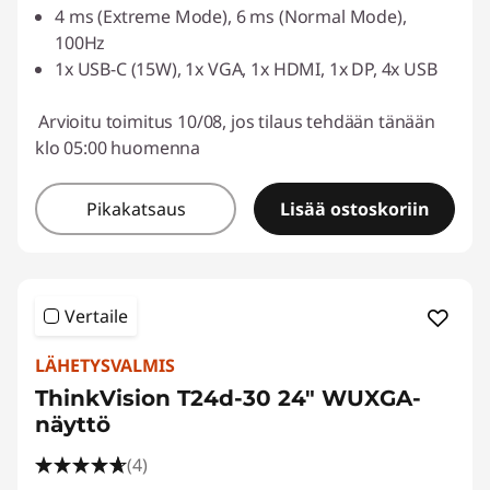
4 ms (Extreme Mode), 6 ms (Normal Mode),
100Hz
1x USB-C (15W), 1x VGA, 1x HDMI, 1x DP, 4x USB
Arvioitu toimitus 10/08, jos tilaus tehdään tänään
klo 05:00 huomenna
Pikakatsaus
Lisää ostoskoriin
Vertaile
LÄHETYSVALMIS
ThinkVision T24d-30 24″ WUXGA-
näyttö
(4)