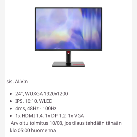
sis. ALV:n
24", WUXGA 1920x1200
IPS, 16:10, WLED
4ms, 48Hz - 100Hz
1x HDMI 1.4, 1x DP 1.2, 1x VGA
Arvioitu toimitus 10/08, jos tilaus tehdään tänään
klo 05:00 huomenna