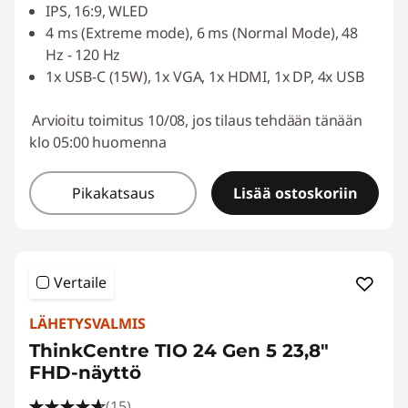
IPS, 16:9, WLED
4 ms (Extreme mode), 6 ms (Normal Mode), 48
Hz - 120 Hz
1x USB-C (15W), 1x VGA, 1x HDMI, 1x DP, 4x USB
Arvioitu toimitus 10/08, jos tilaus tehdään tänään
klo 05:00 huomenna
Pikakatsaus
Lisää ostoskoriin
Vertaile
LÄHETYSVALMIS
ThinkCentre TIO 24 Gen 5 23,8"
FHD-näyttö
(15)