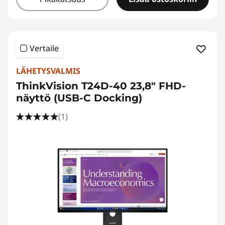
Vertaile
LÄHETYSVALMIS
ThinkVision T24D-40 23,8" FHD-
näyttö (USB-C Docking)
(1)