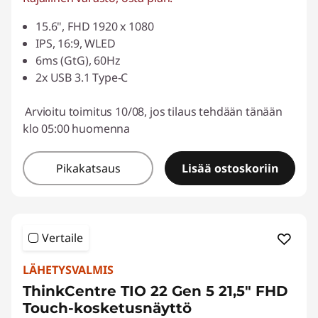
15.6", FHD 1920 x 1080
IPS, 16:9, WLED
6ms (GtG), 60Hz
2x USB 3.1 Type-C
Arvioitu toimitus 10/08, jos tilaus tehdään tänään
klo 05:00 huomenna
Pikakatsaus
Lisää ostoskoriin
Vertaile
LÄHETYSVALMIS
ThinkCentre TIO 22 Gen 5 21,5" FHD
Touch-kosketusnäyttö