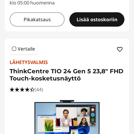
klo 05:00 huomenna
Pikakatsaus
Lisää ostoskoriin
Vertaile
LÄHETYSVALMIS
ThinkCentre TIO 24 Gen 5 23,8" FHD
Touch-kosketusnäyttö
(44)