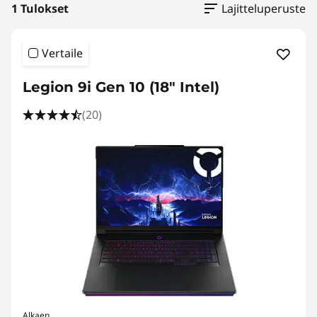
1 Tulokset
Lajitteluperuste
Vertaile
Legion 9i Gen 10 (18" Intel)
(20)
Alkaen