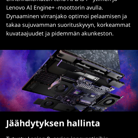
Lenovo AI Engine+ -moottorin avulla.
Dynaaminen virranjako optimoi pelaamisen ja
takaa sujuvamman suorituskyvyn, korkeammat
kuvataajuudet ja pidemmän akunkeston.
Jäähdytyksen hallinta