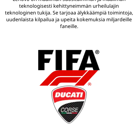
teknologisesti kehittyneimmän urheilulajin
teknologinen tukija. Se tarjoaa älykkäämpiä toimintoja,
uudenlaista kilpailua ja upeita kokemuksia miljardeille
faneille.