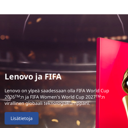
Lenovo ja FIFA
Lenovo on ylpeä saadessaan olla FIFA World Cup
TM
TM
2026
:n ja FIFA Women's World Cup 2027
:n
virallinen globaali teknologiakumppani.
Lisätietoja