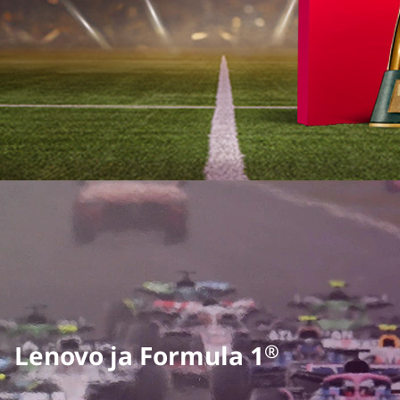
Lenovo ja Formula 1
®