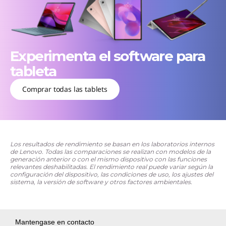
Experimenta el software para
tableta
Comprar todas las tablets
Los resultados de rendimiento se basan en los laboratorios internos
de Lenovo. Todas las comparaciones se realizan con modelos de la
generación anterior o con el mismo dispositivo con las funciones
relevantes deshabilitadas. El rendimiento real puede variar según la
configuración del dispositivo, las condiciones de uso, los ajustes del
sistema, la versión de software y otros factores ambientales.
Mantengase en contacto