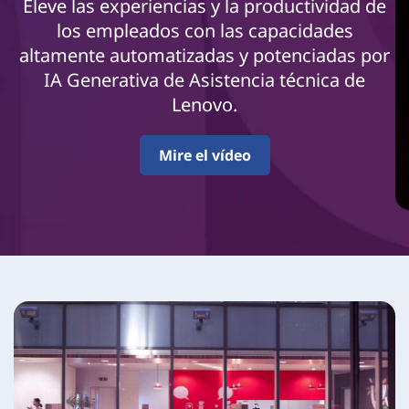
t
Eleve las experiencias y la productividad de
los empleados con las capacidades
é
altamente automatizadas y potenciadas por
c
IA Generativa de Asistencia técnica de
Lenovo.
n
i
Mire el vídeo
c
a
d
e
L
e