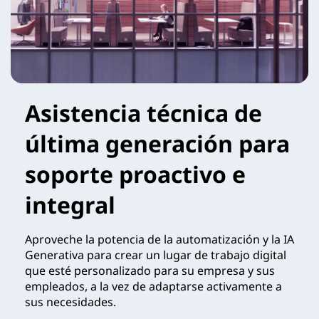
n
o
v
o
Asistencia técnica de
última generación para
soporte proactivo e
integral
Aproveche la potencia de la automatización y la IA
Generativa para crear un lugar de trabajo digital
que esté personalizado para su empresa y sus
empleados, a la vez de adaptarse activamente a
sus necesidades.