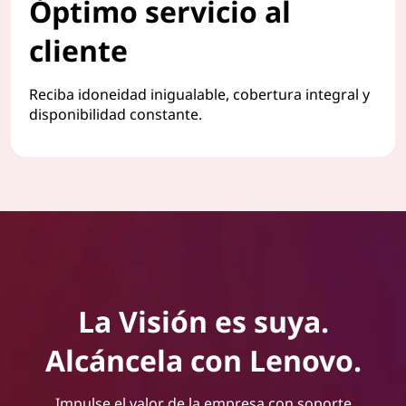
Óptimo servicio al
cliente
Reciba idoneidad inigualable, cobertura integral y
disponibilidad constante.
La Visión es suya.
Alcáncela con Lenovo.
Impulse el valor de la empresa con soporte