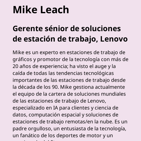
Mike Leach
j
o
Gerente sénior de soluciones
s
de estación de trabajo, Lenovo
d
Mike es un experto en estaciones de trabajo de
gráficos y promotor de la tecnología con más de
e
20 años de experiencia; ha visto el auge y la
caída de todas las tendencias tecnológicas
l
importantes de las estaciones de trabajo desde
la década de los 90. Mike gestiona actualmente
o
el equipo de la cartera de soluciones mundiales
de las estaciones de trabajo de Lenovo,
s
especializado en IA para clientes y ciencia de
datos, computación espacial y soluciones de
e
estaciones de trabajo remotas/en la nube. Es un
padre orgulloso, un entusiasta de la tecnología,
x
un fanático de los deportes de motor y un