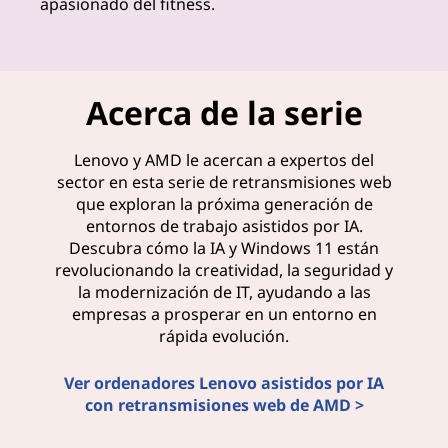
apasionado del fitness.
p
e
r
Acerca de la serie
t
Lenovo y AMD le acercan a expertos del
o
sector en esta serie de retransmisiones web
que exploran la próxima generación de
s
entornos de trabajo asistidos por IA.
Descubra cómo la IA y Windows 11 están
revolucionando la creatividad, la seguridad y
la modernización de IT, ayudando a las
empresas a prosperar en un entorno en
rápida evolución.
Ver ordenadores Lenovo asistidos por IA
con retransmisiones web de AMD >