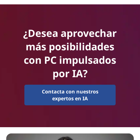
¿Desea aprovechar
más posibilidades
con PC impulsados
por IA?
Contacta con nuestros
expertos en IA