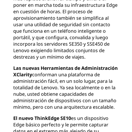
poner en marcha toda su infraestructura Edge
en cuestión de horas. El proceso de
aprovisionamiento también se simplifica al
usar una utilidad de seguridad sin contacto
que funciona en un teléfono inteligente o
portátil, y que configura, convalida y luego
incorpora los servidores SE350 y SSE450 de
Lenovo exigiendo limitados conjuntos de
destrezas y un mínimo de viajes.
Las nuevas Herramientas de Administración
XClarity
conforman una plataforma de
administración fácil, en un solo lugar, para la
totalidad de Lenovo. Ya sea localmente o en la
nube, usted obtiene capacidades de
administración de dispositivos con un tamaño
mínimo, pero con una arquitectura escalable.
El nuevo ThinkEdge SE10
es un dispositivo
Edge básico perfecto y le permite capturar
datos en el extremo más alejado de su