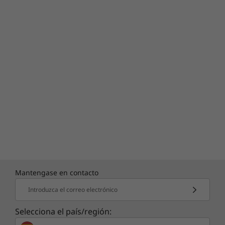
Mantengase en contacto
Introduzca el correo electrónico
ACTUALIZACIONES DE LA
GARANTÍA
Selecciona el país/región: