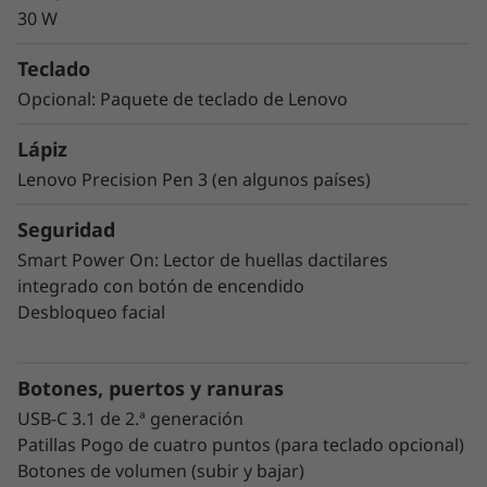
Destaca y disfruta de la movilidad
30 W
Con esta tablet de perfil delgado y ligero,
Teclado
diseñada para dejar huella, siempre destacarás
Opcional: Paquete de teclado de Lenovo
y disfrutarás de la movilidad. Diseñada con
aleación de aluminio de alta calidad y con un
Lápiz
chasis de dos tonos, Lenovo Tab P12 Pro
Lenovo Precision Pen 3 (en algunos países)
cuenta con una batería que dura todo el día,
por lo que no se detendrá hasta que tú lo
Seguridad
hagas. Además, dispone de capacidad Quick
Smart Power On: Lector de huellas dactilares
Charge si necesitas recargarla.
integrado con botón de encendido
Desbloqueo facial
Botones, puertos y ranuras
USB-C 3.1 de 2.ª generación
Patillas Pogo de cuatro puntos (para teclado opcional)
Botones de volumen (subir y bajar)