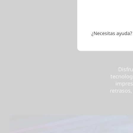
¿Necesitas ayuda?
Disfr
tecnolog
impres
retrasos