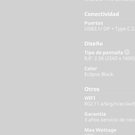
Conectividad
Puertos
USB3.1/ DP + Type C 2
Diseño
Tipo de pantalla
8,8" 2.5K (2560 x 1600)
Color
Eclipse Black
Otros
WIFI
802.11 a/b/g/n/ac/ax/
Garantía
3 años servicio de rec
Max Wattage