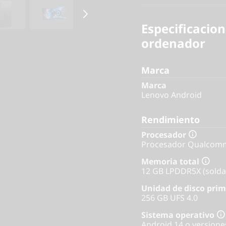
Especificacion
ordenador
Marca
Marca
Lenovo Android
Rendimiento
Procesador
Procesador Qualcomm
Memoria total
12 GB LPDDR5X (solda
Unidad de disco prim
256 GB UFS 4.0
Sistema operativo
Android 14 o versione