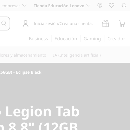
 empresas
Tienda Educación Lenovo
Inicia sesión/Crea una cuenta.
Business
Educación
Gaming
Creador
dores y almacenamiento
IA (Inteligencia artificial)
56GB) - Eclipse Black
 Legion Tab
n 8.8" (12GB