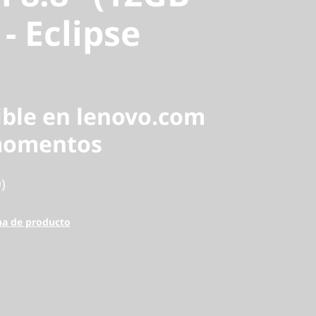
- Eclipse
ible en lenovo.com
momentos
)
ha de producto