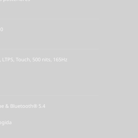
.0
, LTPS, Touch, 500 nits, 165Hz
be & Bluetooth® 5.4
ogida