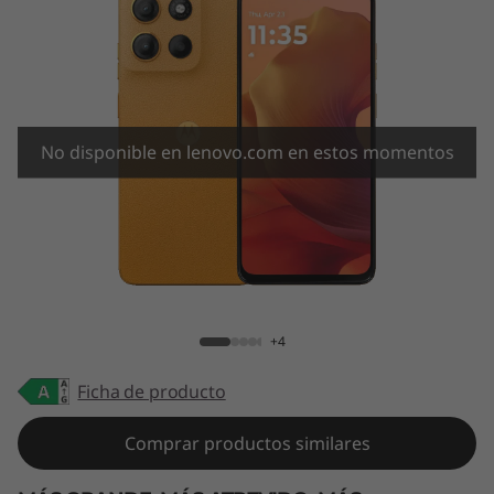
No disponible en lenovo.com en estos momentos
moto g15
+4
Ficha de producto
Comprar productos similares