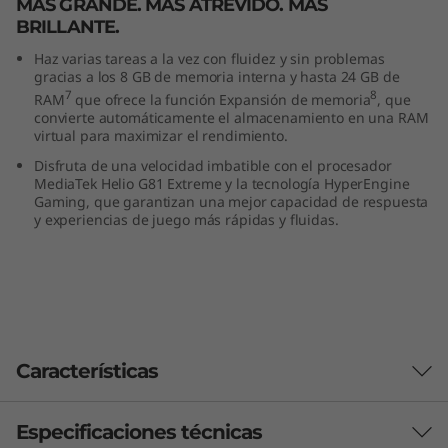
MÁS GRANDE. MÁS ATREVIDO. MÁS
BRILLANTE.
Haz varias tareas a la vez con fluidez y sin problemas
gracias a los 8 GB de memoria interna y hasta 24 GB de
7
8
RAM
que ofrece la función Expansión de memoria
, que
convierte automáticamente el almacenamiento en una RAM
virtual para maximizar el rendimiento.
Disfruta de una velocidad imbatible con el procesador
MediaTek Helio G81 Extreme y la tecnología HyperEngine
Gaming, que garantizan una mejor capacidad de respuesta
y experiencias de juego más rápidas y fluidas.
Características
Especificaciones técnicas