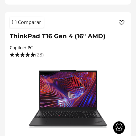
Comparar
ThinkPad T16 Gen 4 (16" AMD)
Copilot+ PC
(28)