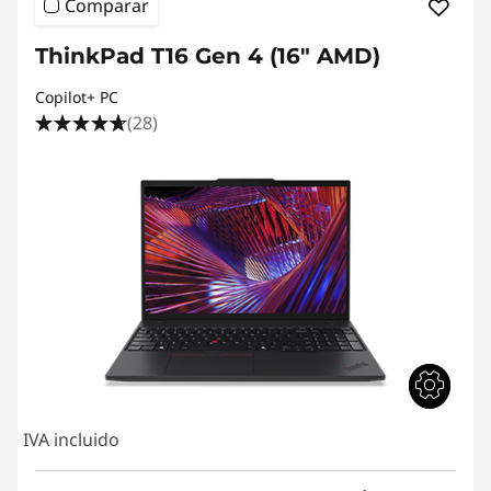
Comparar
ThinkPad T16 Gen 4 (16" AMD)
Copilot+ PC
(28)
IVA incluido