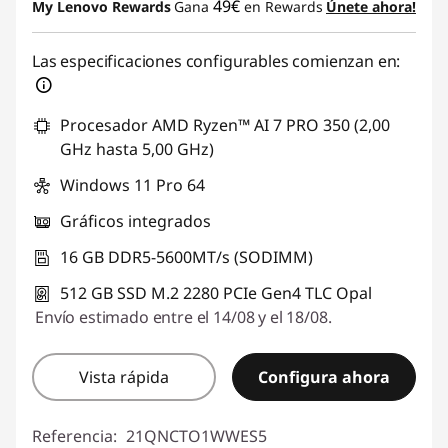
49€
My Lenovo Rewards
Gana
en Rewards
Únete ahora!
Las especificaciones configurables comienzan en:
Procesador AMD Ryzen™ AI 7 PRO 350 (2,00
GHz hasta 5,00 GHz)
Windows 11 Pro 64
Gráficos integrados
16 GB DDR5-5600MT/s (SODIMM)
512 GB SSD M.2 2280 PCIe Gen4 TLC Opal
Envío estimado entre el 14/08 y el 18/08.
Vista rápida
Configura ahora
Referencia:
21QNCTO1WWES5