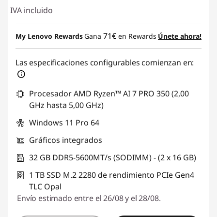
IVA incluido
71€
My Lenovo Rewards
Gana
en Rewards
Únete ahora!
Las especificaciones configurables comienzan en:
Procesador AMD Ryzen™ AI 7 PRO 350 (2,00
GHz hasta 5,00 GHz)
Windows 11 Pro 64
Gráficos integrados
32 GB DDR5-5600MT/s (SODIMM) - (2 x 16 GB)
1 TB SSD M.2 2280 de rendimiento PCIe Gen4
TLC Opal
Envío estimado entre el 26/08 y el 28/08.