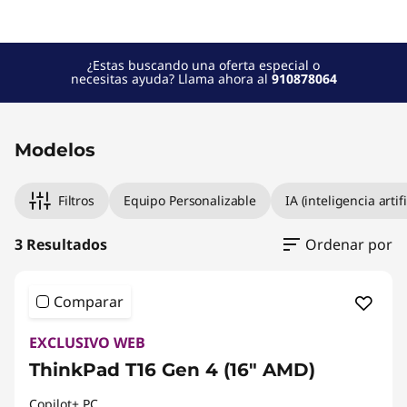
¿Estas buscando una oferta especial o
necesitas ayuda? Llama ahora al
910878064
Modelos
Filtros
Equipo Personalizable
IA (inteligencia artifi
3 Resultados
Ordenar por
Comparar
EXCLUSIVO WEB
ThinkPad T16 Gen 4 (16" AMD)
Copilot+ PC