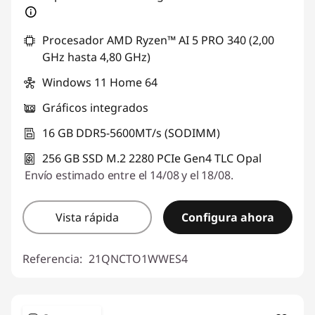
Procesador AMD Ryzen™ AI 5 PRO 340 (2,00
GHz hasta 4,80 GHz)
Windows 11 Home 64
Gráficos integrados
16 GB DDR5-5600MT/s (SODIMM)
256 GB SSD M.2 2280 PCIe Gen4 TLC Opal
Envío estimado entre el 14/08 y el 18/08.
Vista rápida
Configura ahora
Referencia:
21QNCTO1WWES4