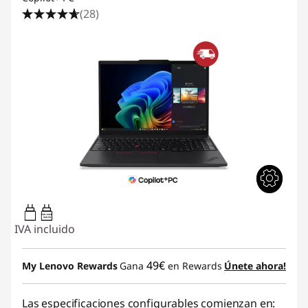
(28)
65W-100W
USB PD
IVA incluido
49€
My Lenovo Rewards
Gana
en Rewards
Únete ahora!
Las especificaciones configurables comienzan en: