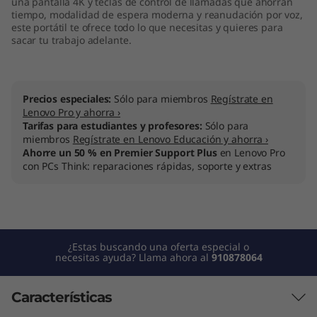
una pantalla 4K y teclas de control de llamadas que ahorran
tiempo, modalidad de espera moderna y reanudación por voz,
este portátil te ofrece todo lo que necesitas y quieres para
sacar tu trabajo adelante.
Precios especiales:
Sólo para miembros
Regístrate en
Lenovo Pro y ahorra ›
Tarifas para estudiantes y profesores:
Sólo para
miembros
Regístrate en Lenovo Educación y ahorra ›
Ahorre un 50 % en Premier Support Plus
en Lenovo Pro
con PCs Think: reparaciones rápidas, soporte y extras
¿Estas buscando una oferta especial o
necesitas ayuda? Llama ahora al
910878064
Características