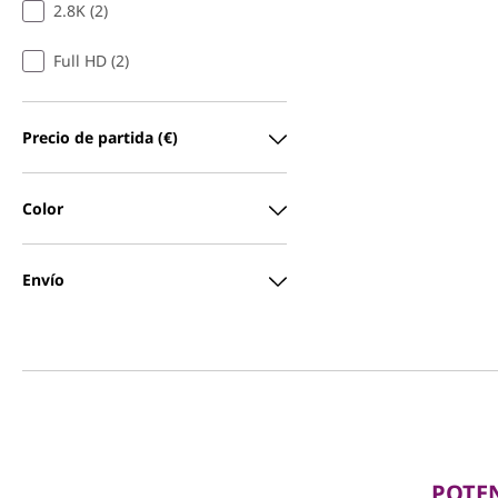
2.8K (2)
Full HD (2)
Precio de partida (€)
Color
Envío
POTEN