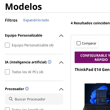
Modelos
Filtros
Expandirlo todo
4
Resultados coinciden
Equipo Personalizable
Comparar
Equipo Personalizable (4)
CONFIGURABLE Y
RÁPIDO
IA (inteligencia artificial)
ThinkPad E14 Gen
Todos los AI PCs (4)
Procesador
Todos los Intel® (4)