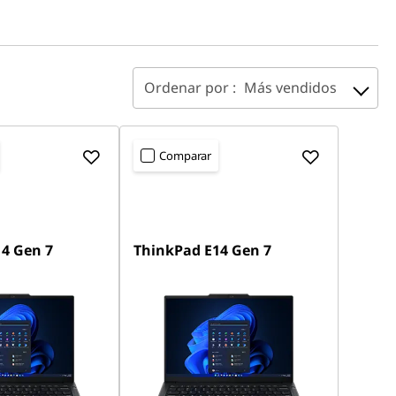
Ordenar por :
Más vendidos
Comparar
4 Gen 7
ThinkPad E14 Gen 7