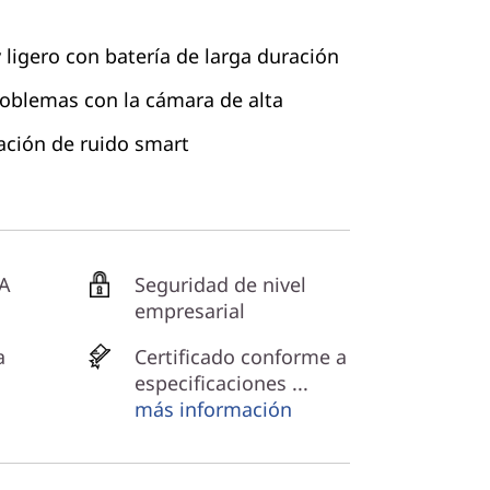
y ligero con batería de larga duración
roblemas con la cámara de alta
ación de ruido smart
IA
Seguridad de nivel
empresarial
a
Certificado conforme a
especificaciones ...
más información