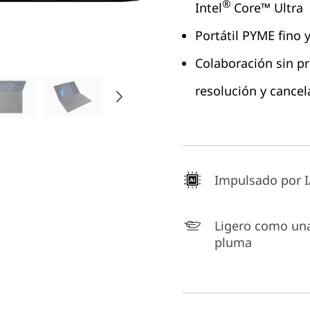
®
Intel
Core™ Ultra
Portátil PYME fino 
Colaboración sin p
resolución y cancel
Impulsado por 
Ligero como un
pluma