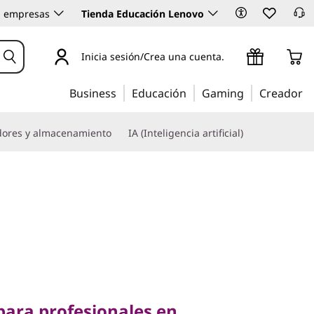
 empresas
Tienda Educación Lenovo
Inicia sesión/Crea una cuenta.
Business
Educación
Gaming
Creador
dores y almacenamiento
IA (Inteligencia artificial)
ra profesionales en
diseño ligero y
 para profesionales en