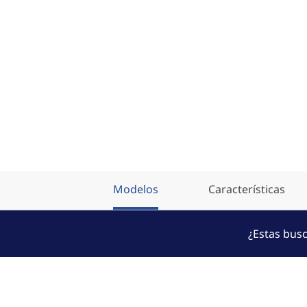
Modelos
Características
¿Estas busc