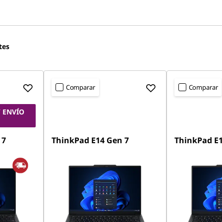
tes
Comparar
Comparar
 ENVÍO
 7
ThinkPad E14 Gen 7
ThinkPad E1