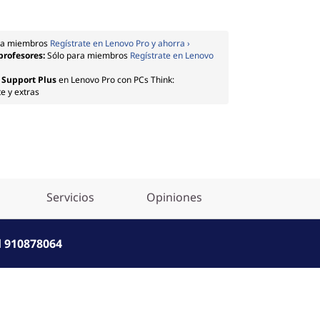
ra miembros
Regístrate en Lenovo Pro y ahorra ›
 profesores:
Sólo para miembros
Regístrate en Lenovo
 Support Plus
en Lenovo Pro con PCs Think:
e y extras
Servicios
Opiniones
l
910878064