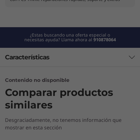
)
¿Estas buscando una oferta especial o
necesitas ayuda? Llama ahora al
910878064
Características
Contenido no disponible
Comparar productos
similares
Desgraciadamente, no tenemos información que
mostrar en esta sección