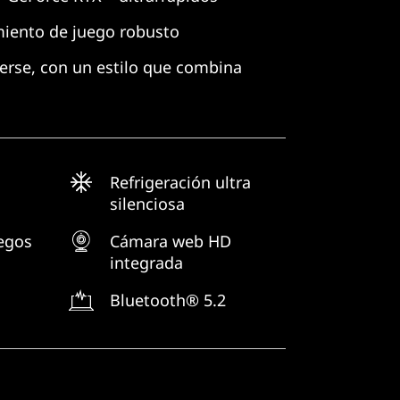
iento de juego robusto
rse, con un estilo que combina
Refrigeración ultra
silenciosa
uegos
Cámara web HD
integrada
Bluetooth® 5.2