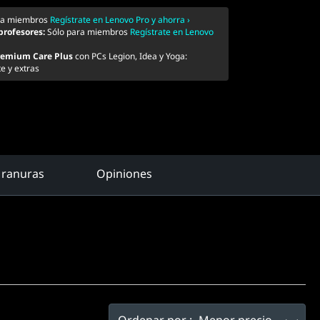
ra miembros
Regístrate en Lenovo Pro y ahorra ›
 profesores:
Sólo para miembros
Regístrate en Lenovo
remium Care Plus
con PCs Legion, Idea y Yoga:
e y extras
 ranuras
Opiniones