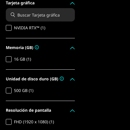
Tarjeta gráfica
NVIDIA RTX™ (1)
Memoria (GB)
16 GB (1)
Unidad de disco duro (GB)
500 GB (1)
Resolución de pantalla
FHD (1920 x 1080) (1)