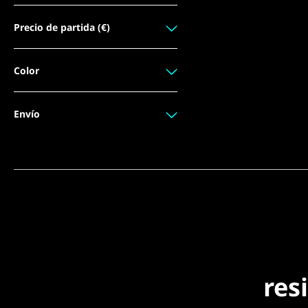
Precio de partida (€)
Color
Envío
res