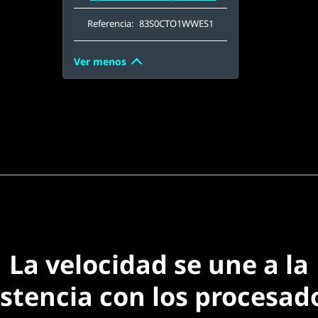
Referencia:
83S0CTO1WWES1
Ver menos
La velocidad se une a la
istencia con los procesad