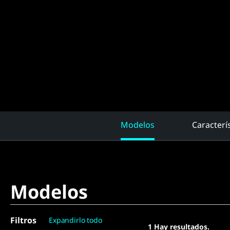
Modelos
Caracterí
Modelos
Filtros
Expandirlo todo
1
Hay resultados.