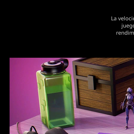
La veloci
jueg
rendim