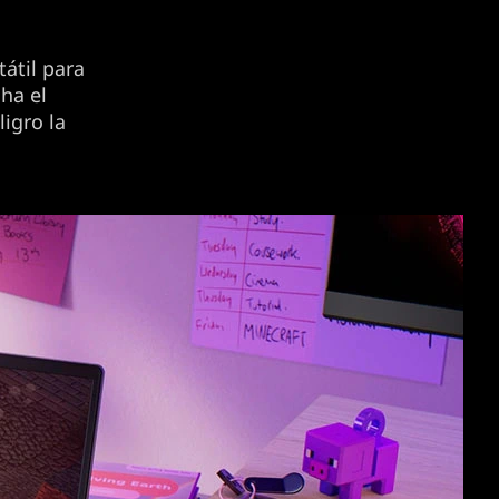
tátil para
ha el
igro la