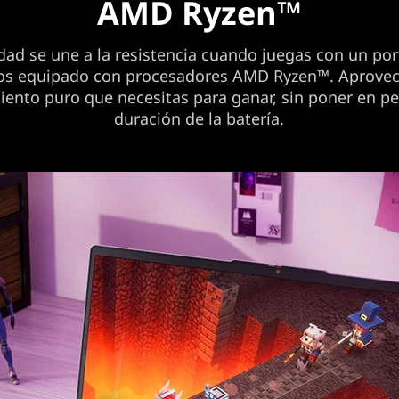
AMD Ryzen™
dad se une a la resistencia cuando juegas con un por
os equipado con procesadores AMD Ryzen™. Aprovec
iento puro que necesitas para ganar, sin poner en pel
duración de la batería.