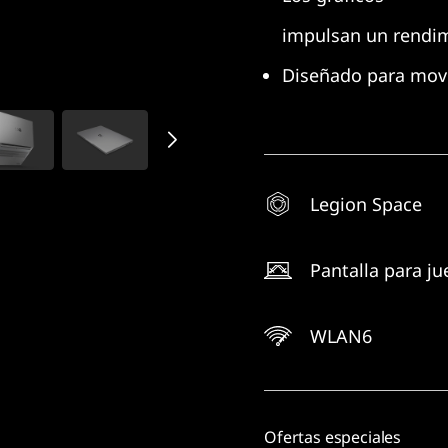
impulsan un rendim
Diseñado para move
Legion Space
Pantalla para j
WLAN6
Ofertas especiales