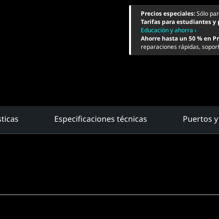
Precios especiales:
Sólo pa
Tarifas para estudiantes y
Educación y ahorra ›
Ahorre hasta un 50 % en P
reparaciones rápidas, soport
sticas
Especificaciones técnicas
Puertos y