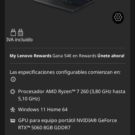
95W-100W
USB PD
IVA incluido
My Lenovo Rewards
Gana
54€
en Rewards
Únete ahora!
Las especificaciones configurables comienzan en:
Procesador AMD Ryzen™ 7 260 (3,80 GHz hasta
5,10 GHz)
Windows 11 Home 64
GPU para equipo portátil NVIDIA® GeForce
RTX™ 5060 8GB GDDR7