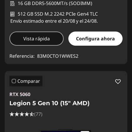
16 GB DDR5-5600MT/s (SODIMM)
512 GB SSD M.2 2242 PCIe Gen4 TLC
Envío estimado entre el 20/08 y el 24/08.
Vista rápida
Configura ahora
Referencia:
83M0CTO1WWES2
Comparar
RTX 5060
Legion 5 Gen 10 (15" AMD)
(77)