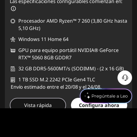
Las especificaciones configurables comienzan en:
Procesador AMD Ryzen™ 7 260 (3,80 GHz hasta
5,10 GHz)
Windows 11 Home 64
GPU para equipo portátil NVIDIA® GeForce
RTX™ 5060 8GB GDDR7
32 GB DDR5-5600MT/s (SODIMM) - (2 x 16 GB)
1 TB SSD M.2 2242 PCIe Gen4 TLC
Envío estimado entre el 20/08 y el 24/08.
Pregúntale a Leo
Vista rápida
Configura ahora
Referencia:
83M0CTO1WWES3