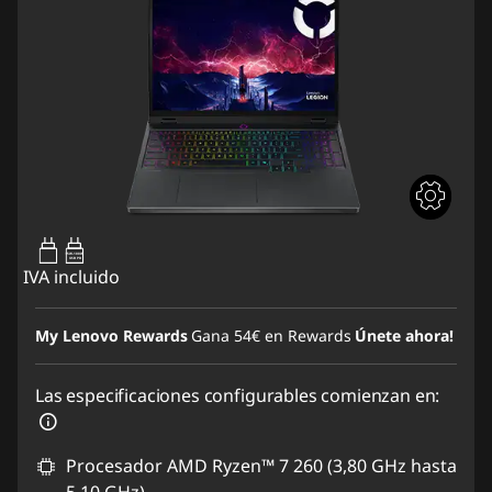
95W-100W
USB PD
IVA incluido
My Lenovo Rewards
Gana
54€
en Rewards
Únete ahora!
Las especificaciones configurables comienzan en:
Procesador AMD Ryzen™ 7 260 (3,80 GHz hasta