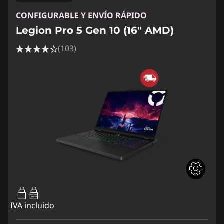
CONFIGURABLE Y ENVÍO RÁPIDO
Legion Pro 5 Gen 10 (16" AMD)
(103)
65W-100W
USB PD
IVA incluido