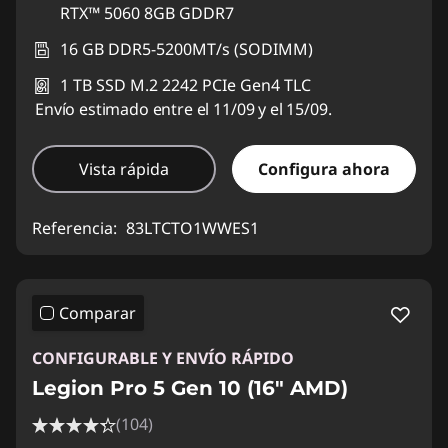
RTX™ 5060 8GB GDDR7
16 GB DDR5-5200MT/s (SODIMM)
1 TB SSD M.2 2242 PCIe Gen4 TLC
Envío estimado entre el 11/09 y el 15/09.
Vista rápida
Configura ahora
Referencia:
83LTCTO1WWES1
Comparar
CONFIGURABLE Y ENVÍO RÁPIDO
Legion Pro 5 Gen 10 (16" AMD)
(104)