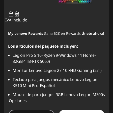
65W-100W
USB PD
IVA incluido
My Lenovo Rewards
Gana
62€
en Rewards
Únete ahora!
Los artículos del paquete incluyen:
Legion Pro 5 16 (Ryzen 9-Windows 11 Home-
32GB-1TB-RTX 5060)
Monitor Lenovo Legion 27-10 FHD Gaming (27")
Teclado para juegos mecánico Lenovo Legion
K510 Mini Pro-Español
Mouse de para juegos RGB Lenovo Legion M300s
Opciones