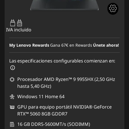
65W-100W
USB PD
IVA incluido
My Lenovo Rewards
Gana
67€
en Rewards
Únete ahora!
Las especificaciones configurables comienzan en:
Procesador AMD Ryzen™ 9 9955HX (2,50 GHz
hasta 5,40 GHz)
Windows 11 Home 64
GPU para equipo portátil NVIDIA® GeForce
RTX™ 5060 8GB GDDR7
16 GB DDR5-5600MT/s (SODIMM)