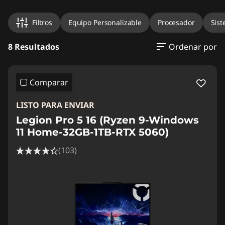
Filtros
Equipo Personalizable
Procesador
Sist
8 Resultados
Ordenar por
Comparar
LISTO PARA ENVIAR
Legion Pro 5 16 (Ryzen 9-Windows
11 Home-32GB-1TB-RTX 5060)
(103)