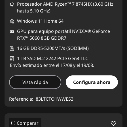
Procesador AMD Ryzen™ 7 8745HX (3,60 GHz
hasta 5,10 GHz)
Windows 11 Home 64
GPU para equipo portátil NVIDIA® GeForce
RTX™ 5060 8GB GDDR7
16 GB DDR5-5200MT/s (SODIMM)
1 TB SSD M.2 2242 PCIe Gen4 TLC
Envío estimado entre el 17/08 y el 19/08.
Vista rápida
Configura ahora
Referencia:
83LTCTO1WWES3
Comparar