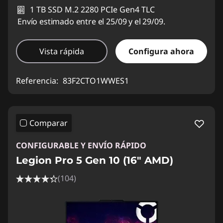
1 TB SSD M.2 2280 PCIe Gen4 TLC
Envío estimado entre el 25/09 y el 29/09.
Vista rápida
Configura ahora
Referencia:
83F2CTO1WWES1
Comparar
CONFIGURABLE Y ENVÍO RÁPIDO
Legion Pro 5 Gen 10 (16" AMD)
(104)