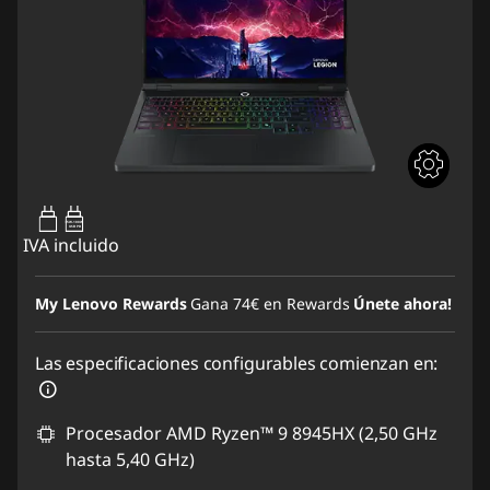
65W-100W
USB PD
IVA incluido
My Lenovo Rewards
Gana
74€
en Rewards
Únete ahora!
Las especificaciones configurables comienzan en:
Procesador AMD Ryzen™ 9 8945HX (2,50 GHz
hasta 5,40 GHz)