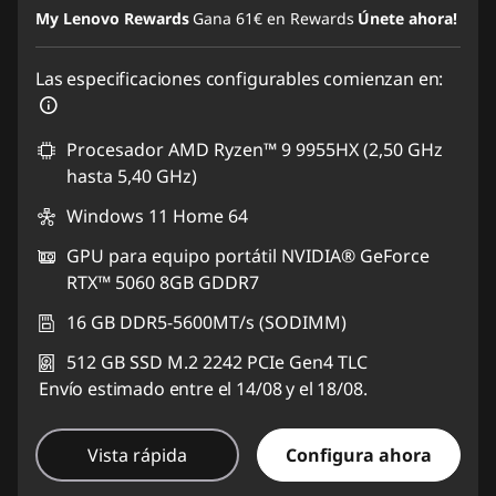
My Lenovo Rewards
Gana
61€
en Rewards
Únete ahora!
Las especificaciones configurables comienzan en:
Procesador AMD Ryzen™ 9 9955HX (2,50 GHz
hasta 5,40 GHz)
Windows 11 Home 64
GPU para equipo portátil NVIDIA® GeForce
RTX™ 5060 8GB GDDR7
16 GB DDR5-5600MT/s (SODIMM)
512 GB SSD M.2 2242 PCIe Gen4 TLC
Envío estimado entre el 14/08 y el 18/08.
Vista rápida
Configura ahora