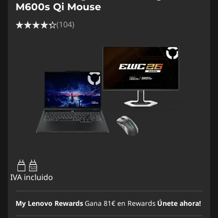
M600s Qi Mouse
(104)
65W-100W
USB PD
IVA incluido
My Lenovo Rewards
Gana
81€
en Rewards
Únete ahora!