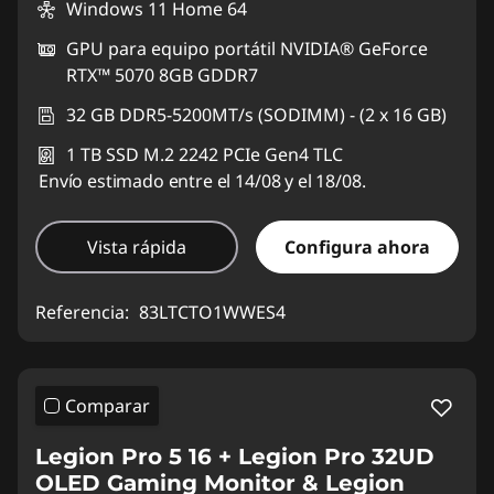
Windows 11 Home 64
GPU para equipo portátil NVIDIA® GeForce
RTX™ 5070 8GB GDDR7
32 GB DDR5-5200MT/s (SODIMM) - (2 x 16 GB)
1 TB SSD M.2 2242 PCIe Gen4 TLC
Envío estimado entre el 14/08 y el 18/08.
Vista rápida
Configura ahora
Referencia:
83LTCTO1WWES4
Comparar
Legion Pro 5 16 + Legion Pro 32UD
OLED Gaming Monitor & Legion