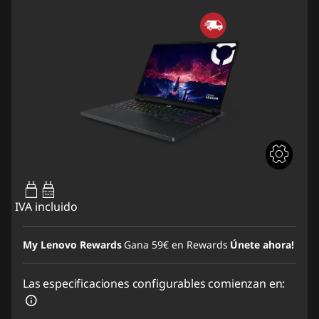
65W-100W
USB PD
IVA incluido
My Lenovo Rewards
Gana
59€
en Rewards
Únete ahora!
Las especificaciones configurables comienzan en: