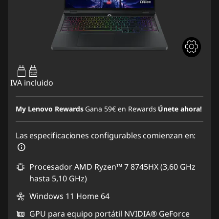
65W-100W
USB PD
IVA incluido
My Lenovo Rewards
Gana
59€
en Rewards
Únete ahora!
Las especificaciones configurables comienzan en:
Procesador AMD Ryzen™ 7 8745HX (3,60 GHz
hasta 5,10 GHz)
Windows 11 Home 64
GPU para equipo portátil NVIDIA® GeForce