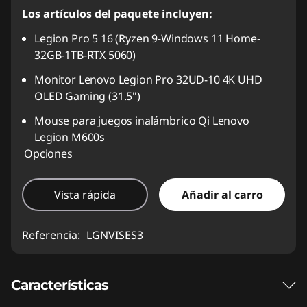
Los artículos del paquete incluyen:
Legion Pro 5 16 (Ryzen 9-Windows 11 Home-
32GB-1TB-RTX 5060)
Monitor Lenovo Legion Pro 32UD-10 4K UHD
OLED Gaming (31.5")
Mouse para juegos inalámbrico Qi Lenovo
Legion M600s
Opciones
Vista rápida
Añadir al carro
Referencia:
LGNVISES3
Características