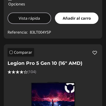
Opciones
Vista rápida
Añadir al carro
Referencia:
83LT004YSP
Comparar
Legion Pro 5 Gen 10 (16" AMD)
(104)