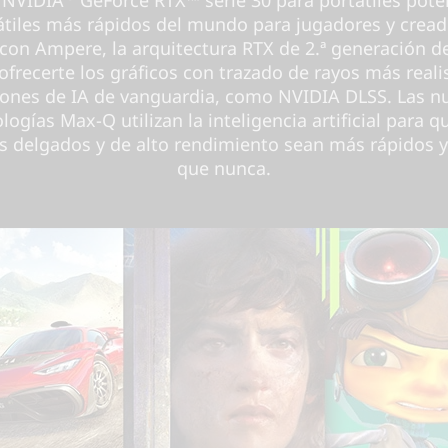
átiles más rápidos del mundo para jugadores y cread
con Ampere, la arquitectura RTX de 2.ª generación d
ofrecerte los gráficos con trazado de rayos más reali
iones de IA de vanguardia, como NVIDIA DLSS. Las n
logías Max-Q utilizan la inteligencia artificial para q
es delgados y de alto rendimiento sean más rápidos 
que nunca.