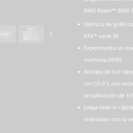
AMD Ryzen™ 6000 S
Disfruta de gráfic
RTX™ serie 30
Experimenta un nue
memoria DDR5
Alardea de tus rápi
cm (15,6"), con re
actualización de 16
Juega todo lo rápid
ordenador con la re