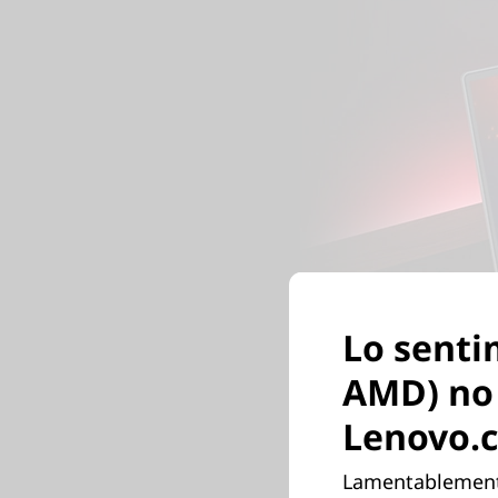
Lo senti
AMD) no 
Lenovo.
Lamentablemente