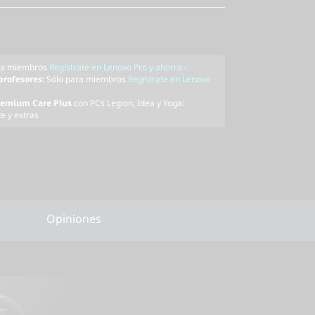
ra miembros
Regístrate en Lenovo Pro y ahorra ›
 profesores:
Sólo para miembros
Regístrate en Lenovo
remium Care Plus
con PCs Legion, Idea y Yoga:
e y extras
Opiniones