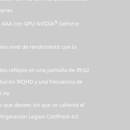
eries
®
os AAA con GPU NVIDIA
GeForce
vo nivel de rendimiento con la
dos reflejos en una pantalla de 39,62
solución WQHD y una frecuencia de
5 Hz
o que desees sin que se caliente el
frigeración Legion Coldfront 4.0