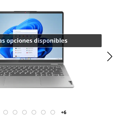
s opciones disponibles
+6