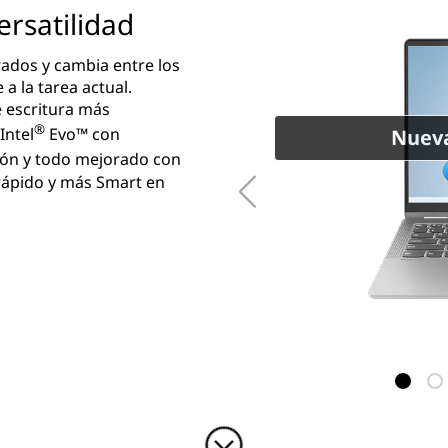
ersatilidad
grados y cambia entre los
a la tarea actual.
e escritura más
®
Intel
Evo™ con
Nueva
ón y todo mejorado con
rápido y más Smart en