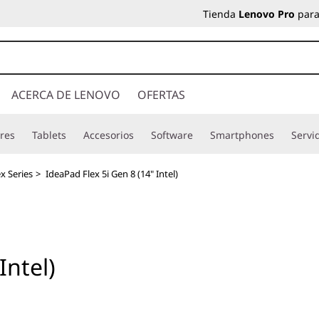
Tienda
Lenovo Pro
para
ACERCA DE LENOVO
OFERTAS
res
Tablets
Accesorios
Software
Smartphones
Servi
x Series
>
IdeaPad Flex 5i Gen 8 (14" Intel)
Intel)