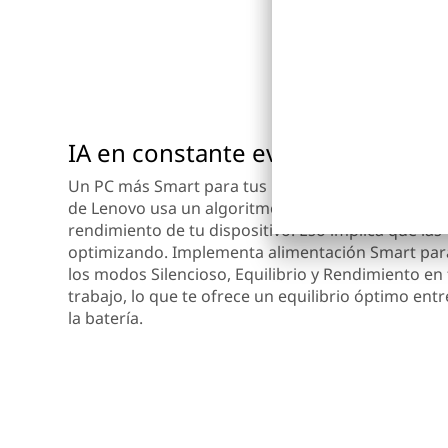
IA en constante evolución
Un PC más Smart para tus necesidades que siempr
de Lenovo usa un algoritmo de aprendizaje autom
rendimiento de tu dispositivo. Eso implica que las
optimizando. Implementa alimentación Smart para
los modos Silencioso, Equilibrio y Rendimiento en 
trabajo, lo que te ofrece un equilibrio óptimo ent
la batería.