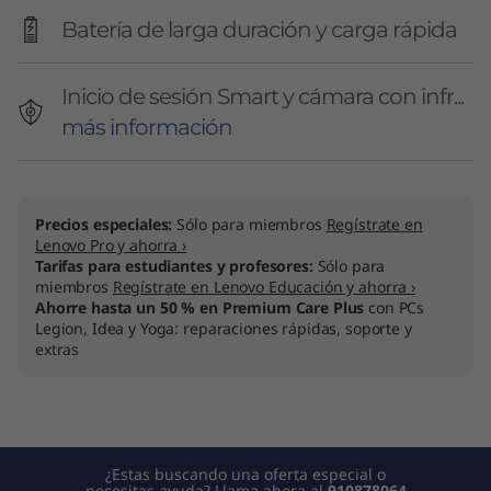
Batería de larga duración y carga rápida
Inicio de sesión Smart y cámara con infr...
más información
Precios especiales:
Sólo para miembros
Regístrate en
Lenovo Pro y ahorra ›
Tarifas para estudiantes y profesores:
Sólo para
miembros
Regístrate en Lenovo Educación y ahorra ›
Ahorre hasta un 50 % en Premium Care Plus
con PCs
Legion, Idea y Yoga: reparaciones rápidas, soporte y
extras
¿Estas buscando una oferta especial o
necesitas ayuda? Llama ahora al
910878064