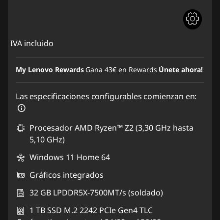
IVA incluido
My Lenovo Rewards
Gana
43€
en Rewards
Únete ahora!
Las especificaciones configurables comienzan en:
Procesador AMD Ryzen™ Z2 (3,30 GHz hasta
5,10 GHz)
Windows 11 Home 64
Gráficos integrados
32 GB LPDDR5X-7500MT/s (soldado)
1 TB SSD M.2 2242 PCIe Gen4 TLC