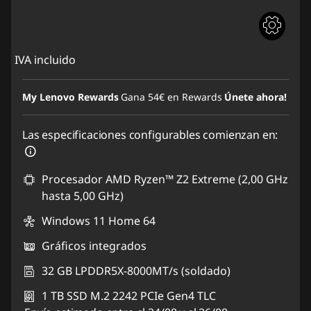
IVA incluido
My Lenovo Rewards
Gana
54€
en Rewards
Únete ahora!
Las especificaciones configurables comienzan en:
Procesador AMD Ryzen™ Z2 Extreme (2,00 GHz
hasta 5,00 GHz)
Windows 11 Home 64
Gráficos integrados
32 GB LPDDR5X-8000MT/s (soldado)
1 TB SSD M.2 2242 PCIe Gen4 TLC