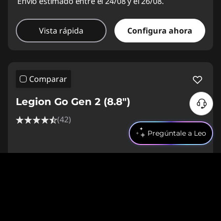
Envío estimado entre el 24/08 y el 26/08.
Vista rápida
Configura ahora
Comparar
Legion Go Gen 2 (8.8″)
(42)
Pregúntale a Leo