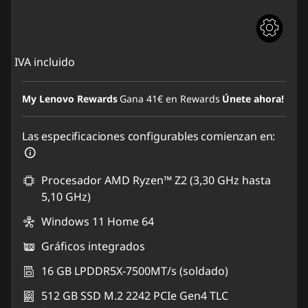
IVA incluido
My Lenovo Rewards
Gana
41€
en Rewards
Únete ahora!
Las especificaciones configurables comienzan en:
Procesador AMD Ryzen™ Z2 (3,30 GHz hasta
5,10 GHz)
Windows 11 Home 64
Gráficos integrados
16 GB LPDDR5X-7500MT/s (soldado)
512 GB SSD M.2 2242 PCIe Gen4 TLC