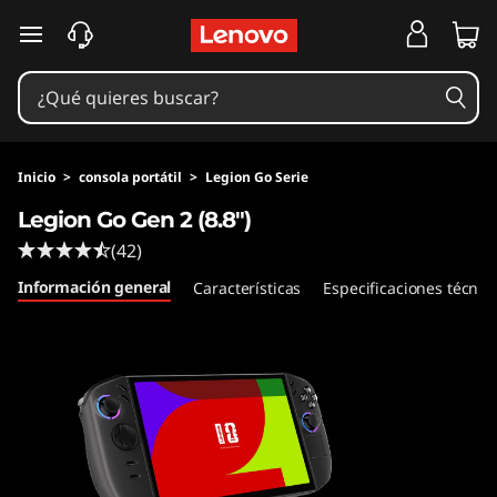
Ir al contenido principal
Inicio
>
consola portátil
>
Legion Go Serie
Legion Go Gen 2 (8.8″)
(42)
Información general
Características
Especificaciones técnic