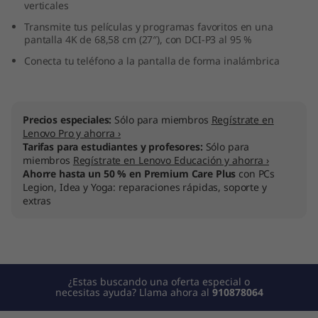
verticales
Transmite tus películas y programas favoritos en una
pantalla 4K de 68,58 cm (27″), con DCI-P3 al 95 %
Conecta tu teléfono a la pantalla de forma inalámbrica
Precios especiales:
Sólo para miembros
Regístrate en
Lenovo Pro y ahorra ›
Tarifas para estudiantes y profesores:
Sólo para
miembros
Regístrate en Lenovo Educación y ahorra ›
Ahorre hasta un 50 % en Premium Care Plus
con PCs
Legion, Idea y Yoga: reparaciones rápidas, soporte y
extras
¿Estas buscando una oferta especial o
necesitas ayuda? Llama ahora al
910878064