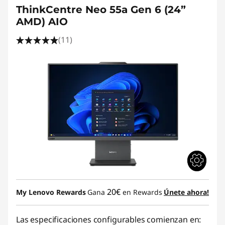
ThinkCentre Neo 55a Gen 6 (24”
AMD) AIO
(11)
20€
My Lenovo Rewards
Gana
en Rewards
Únete ahora!
Las especificaciones configurables comienzan en: