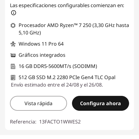
Las especificaciones configurables comienzan en:
Procesador AMD Ryzen™ 7 250 (3,30 GHz hasta
5,10 GHz)
Windows 11 Pro 64
Gráficos integrados
16 GB DDR5-5600MT/s (SODIMM)
512 GB SSD M.2 2280 PCIe Gen4 TLC Opal
Envío estimado entre el 24/08 y el 26/08.
Vista rápida
Configura ahora
Referencia:
13FACTO1WWES2