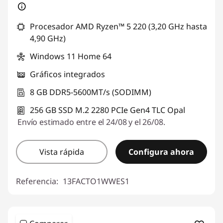
Procesador AMD Ryzen™ 5 220 (3,20 GHz hasta
4,90 GHz)
Windows 11 Home 64
Gráficos integrados
8 GB DDR5-5600MT/s (SODIMM)
256 GB SSD M.2 2280 PCIe Gen4 TLC Opal
Envío estimado entre el 24/08 y el 26/08.
Vista rápida
Configura ahora
Referencia:
13FACTO1WWES1