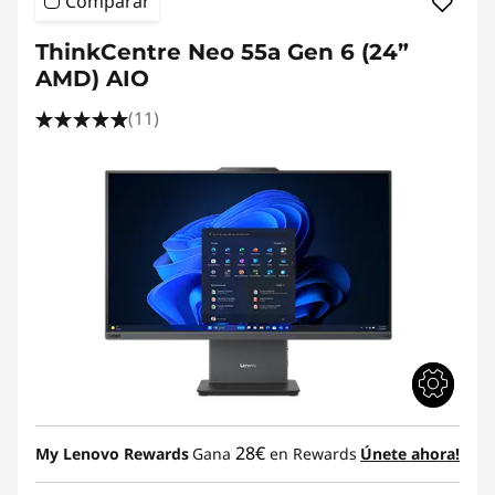
Comparar
ThinkCentre Neo 55a Gen 6 (24”
AMD) AIO
(11)
28€
My Lenovo Rewards
Gana
en Rewards
Únete ahora!