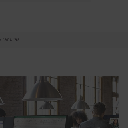
y ranuras