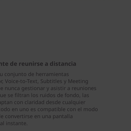
te de reunirse a distancia
u conjunto de herramientas
r, Voice-to-Text, Subtitles y Meeting
ue nunca gestionar y asistir a reuniones
e se filtran los ruidos de fondo, las
captan con claridad desde cualquier
todo en uno es compatible con el modo
e convertirse en una pantalla
al instante.