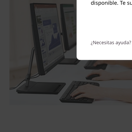
disponible. Te s
¿Necesitas ayuda?