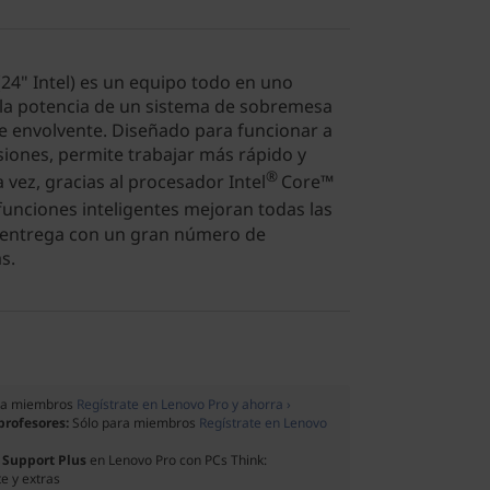
24" Intel) es un equipo todo en uno
la potencia de un sistema de sobremesa
e envolvente. Diseñado para funcionar a
siones, permite trabajar más rápido y
®
la vez, gracias al procesador Intel
Core™
funciones inteligentes mejoran todas las
e entrega con un gran número de
s.
ra miembros
Regístrate en Lenovo Pro y ahorra ›
 profesores:
Sólo para miembros
Regístrate en Lenovo
 Support Plus
en Lenovo Pro con PCs Think:
e y extras