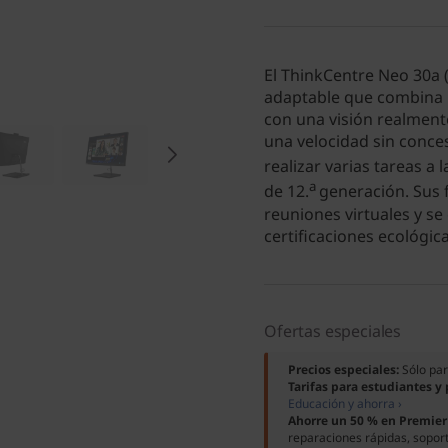
El ThinkCentre Neo 30a (
adaptable que combina 
con una visión realment
una velocidad sin conce
realizar varias tareas a 
a
de 12.
generación. Sus 
reuniones virtuales y s
certificaciones ecológica
Ofertas especiales
Precios especiales:
Sólo pa
Tarifas para estudiantes y
Educación y ahorra ›
Ahorre un 50 % en Premier
reparaciones rápidas, soport