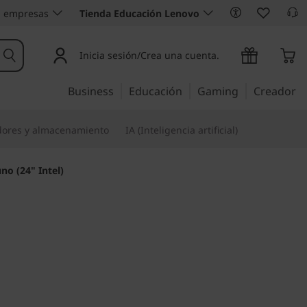
 empresas
Tienda Educación Lenovo
Inicia sesión/Crea una cuenta.
Business
Educación
Gaming
Creador
dores y almacenamiento
IA (Inteligencia artificial)
o (24" Intel)
ción y la productividad,