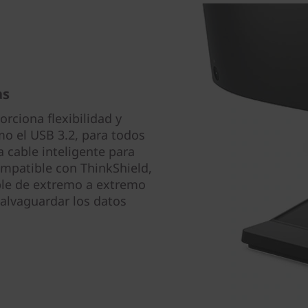
as
rciona flexibilidad y
mo el USB 3.2, para todos
a cable inteligente para
mpatible con ThinkShield,
ble de extremo a extremo
salvaguardar los datos