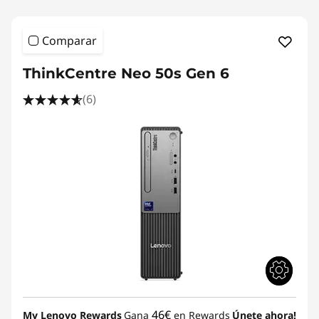
Comparar
ThinkCentre Neo 50s Gen 6
(6)
46€
My Lenovo Rewards
Gana
en Rewards
Únete ahora!