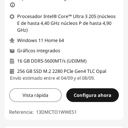
Procesador Intel® Core™ Ultra 3 205 (núcleos
E de hasta 4,40 GHz núcleos P de hasta 4,90
GHz)
Windows 11 Home 64
Gráficos integrados
16 GB DDR5-5600MT/s (UDIMM)
256 GB SSD M.2 2280 PCIe Gen4 TLC Opal
Envío estimado entre el 04/09 y el 08/09.
Vista rápida
Configura ahora
Referencia:
13DMCTO1WWES1