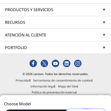
PRODUCTOS Y SERVICIOS
RECURSOS
ATENCIÓN AL CLIENTE
PORTFOLIO
© 2026 Lenovo. Todos los derechos reservados.
Privacidad
herramienta de consentimiento de cookies
Información legal
Mapa del Sitio
Política de presentación externa
Declaración contra la esclavitud y la trata de personas
Choose Model
Programa de afiliados