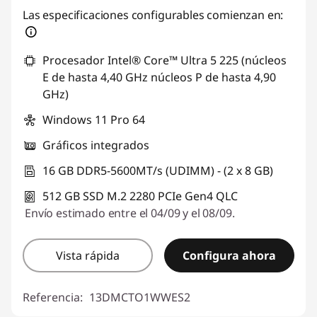
Las especificaciones configurables comienzan en:
Procesador Intel® Core™ Ultra 5 225 (núcleos
E de hasta 4,40 GHz núcleos P de hasta 4,90
GHz)
Windows 11 Pro 64
Gráficos integrados
16 GB DDR5-5600MT/s (UDIMM) - (2 x 8 GB)
512 GB SSD M.2 2280 PCIe Gen4 QLC
Envío estimado entre el 04/09 y el 08/09.
Vista rápida
Configura ahora
Referencia:
13DMCTO1WWES2