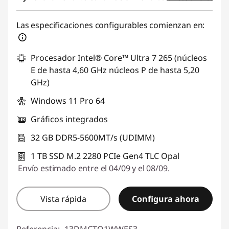
Las especificaciones configurables comienzan en:
Procesador Intel® Core™ Ultra 7 265 (núcleos
E de hasta 4,60 GHz núcleos P de hasta 5,20
GHz)
Windows 11 Pro 64
Gráficos integrados
32 GB DDR5-5600MT/s (UDIMM)
1 TB SSD M.2 2280 PCIe Gen4 TLC Opal
Envío estimado entre el 04/09 y el 08/09.
Vista rápida
Configura ahora
Referencia:
13DMCTO1WWES3