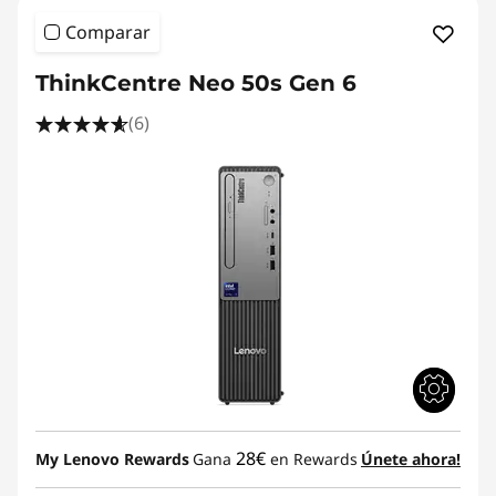
Comparar
ThinkCentre Neo 50s Gen 6
(6)
28€
My Lenovo Rewards
Gana
en Rewards
Únete ahora!