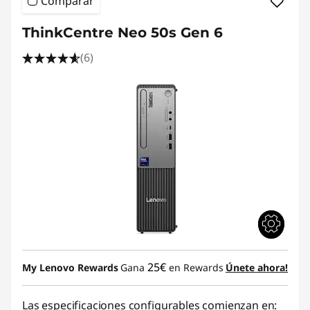
Comparar
ThinkCentre Neo 50s Gen 6
(6)
25€
My Lenovo Rewards
Gana
en Rewards
Únete ahora!
Las especificaciones configurables comienzan en: