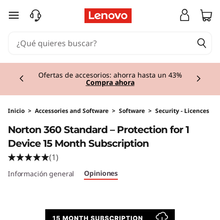
Ir al contenido principal
Currently displaying item 1 of 3
Ofertas de accesorios: ahorra hasta un 43%
Compra ahora
Inicio
>
Accessories and Software
>
Software
>
Security - Licences
Norton 360 Standard – Protection for 1
Device 15 Month Subscription
(1)
Opiniones
Información general