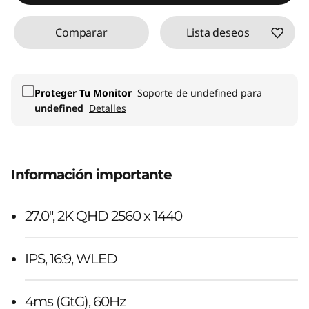
Comparar
Lista deseos
Proteger Tu Monitor
Soporte de undefined para
undefined
Detalles
Información importante
27.0", 2K QHD 2560 x 1440
IPS, 16:9, WLED
4ms (GtG), 60Hz