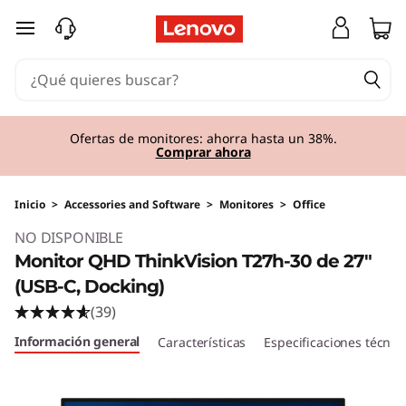
Ir al contenido principal
Ofertas de monitores: ahorra hasta un 38%.
Comprar ahora
Inicio
>
Accessories and Software
>
Monitores
>
Office
NO DISPONIBLE
Monitor QHD ThinkVision T27h-30 de 27"
(USB-C, Docking)
(39)
Información general
Características
Especificaciones técnic