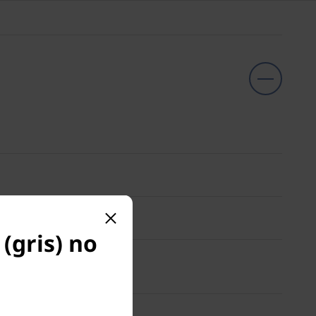
(gris) no