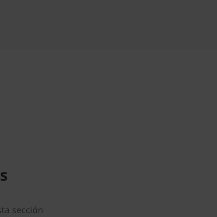
s
ta sección