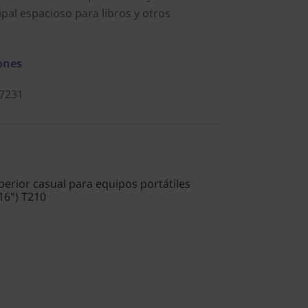
pal espacioso para libros y otros
ones
7231
perior casual para equipos portátiles
16") T210