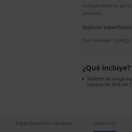
compartimiento princi
artículos.
Explorar especificaci
Part number
: GX40Q1
¿Qué incluye?
Maletín de carga su
Lenovo de 39,6 cm (
Especificaciones técnicas
Opiniones