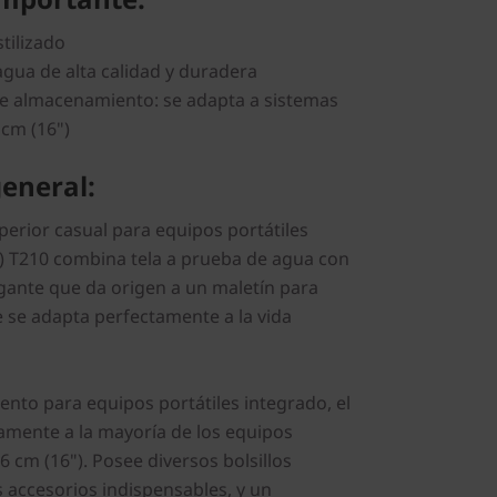
tilizado
 agua de alta calidad y duradera
e almacenamiento: se adapta a sistemas
 cm (16")
eneral:
perior casual para equipos portátiles
) T210 combina tela a prueba de agua con
egante que da origen a un maletín para
e se adapta perfectamente a la vida
nto para equipos portátiles integrado, el
mente a la mayoría de los equipos
,6 cm (16"). Posee diversos bolsillos
s accesorios indispensables, y un