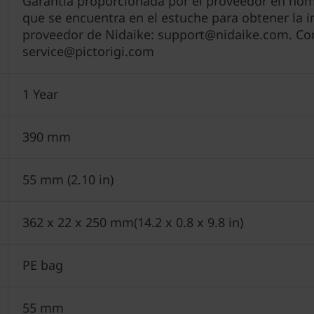
Garantía proporcionada por el proveedor en nomb
que se encuentra en el estuche para obtener la 
proveedor de Nidaike: support@nidaike.com. Cont
service@pictorigi.com
1 Year
390 mm
55 mm (2.10 in)
362 x 22 x 250 mm(14.2 x 0.8 x 9.8 in)
PE bag
55 mm