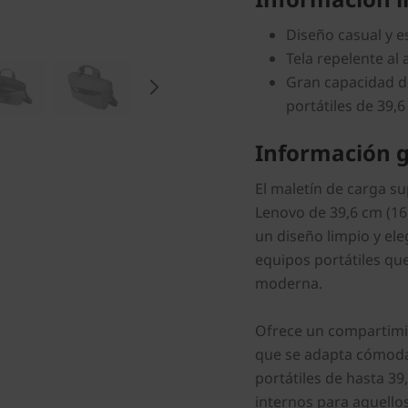
Diseño casual y es
Tela repelente al
Gran capacidad d
portátiles de 39,6
Información g
El maletín de carga su
Lenovo de 39,6 cm (16
un diseño limpio y el
equipos portátiles qu
moderna.
Ofrece un compartimie
que se adapta cómoda
portátiles de hasta 39
internos para aquello